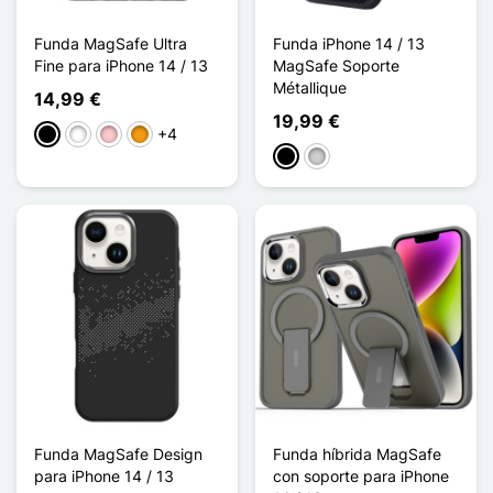
Funda MagSafe Ultra
Funda iPhone 14 / 13
Fine para iPhone 14 / 13
MagSafe Soporte
Métallique
14,99 €
19,99 €
+4
Negro
Blanco
Rosa
Naranja
Negro
Plata
Funda MagSafe Design
Funda híbrida MagSafe
para iPhone 14 / 13
con soporte para iPhone