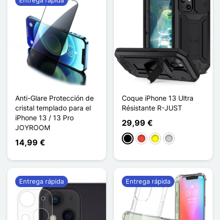
Anti-Glare Protección de
Coque iPhone 13 Ultra
cristal templado para el
Résistante R-JUST
iPhone 13 / 13 Pro
29,99 €
JOYROOM
Negro
Rojo
Amarillo
Plata
14,99 €
Entrega rápida
Entrega rápida