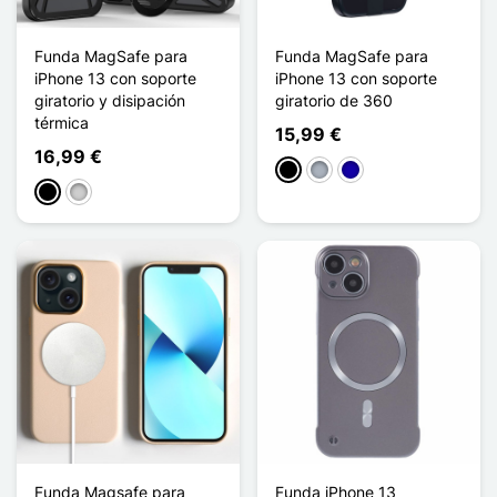
Funda MagSafe para
Funda MagSafe para
iPhone 13 con soporte
iPhone 13 con soporte
giratorio y disipación
giratorio de 360
térmica
15,99 €
16,99 €
Negro
Gris
Azul oscuro
Negro
Plata
Funda Magsafe para
Funda iPhone 13