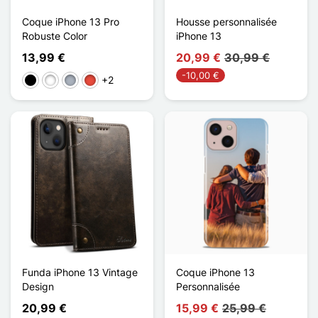
Coque iPhone 13 Pro
Housse personnalisée
Robuste Color
iPhone 13
13,99 €
20,99 €
30,99 €
-10,00 €
+2
Negro
Blanco
Gris
Rojo
Funda iPhone 13 Vintage
Coque iPhone 13
Design
Personnalisée
20,99 €
15,99 €
25,99 €