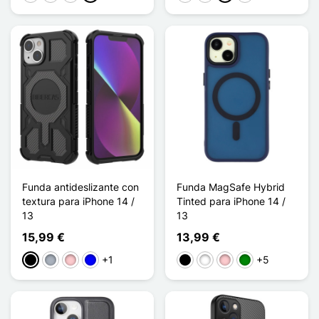
Funda antideslizante con
Funda MagSafe Hybrid
textura para iPhone 14 /
Tinted para iPhone 14 /
13
13
15,99 €
13,99 €
+1
+5
Negro
Gris
Rosa
Azul
Negro
Blanco
Rosa
Verde