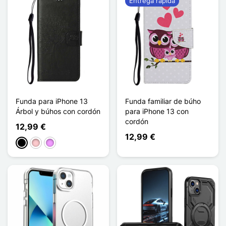
Entrega rápida
Funda para iPhone 13
Funda familiar de búho
Árbol y búhos con cordón
para iPhone 13 con
cordón
12,99 €
12,99 €
Negro
Rosa
Morado claro