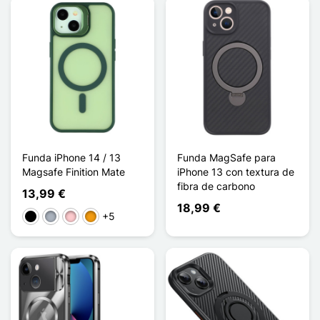
Funda iPhone 14 / 13
Funda MagSafe para
Magsafe Finition Mate
iPhone 13 con textura de
fibra de carbono
13,99 €
18,99 €
+5
Negro
Gris
Rosa
Naranja