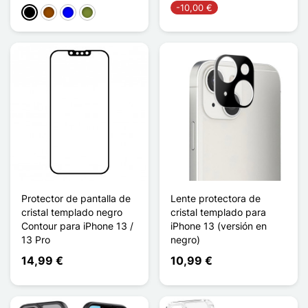
-10,00 €
Negro
Marrón
Azul
Caqui
Protector de pantalla de
Lente protectora de
cristal templado negro
cristal templado para
Contour para iPhone 13 /
iPhone 13 (versión en
13 Pro
negro)
14,99 €
10,99 €