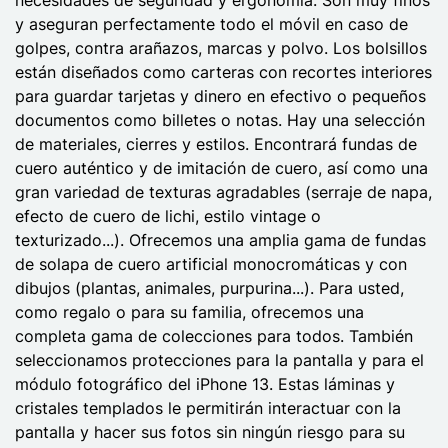
y aseguran perfectamente todo el móvil en caso de
golpes, contra arañazos, marcas y polvo. Los bolsillos
están diseñados como carteras con recortes interiores
para guardar tarjetas y dinero en efectivo o pequeños
documentos como billetes o notas. Hay una selección
de materiales, cierres y estilos. Encontrará fundas de
cuero auténtico y de imitación de cuero, así como una
gran variedad de texturas agradables (serraje de napa,
efecto de cuero de lichi, estilo vintage o
texturizado...). Ofrecemos una amplia gama de fundas
de solapa de cuero artificial monocromáticas y con
dibujos (plantas, animales, purpurina...). Para usted,
como regalo o para su familia, ofrecemos una
completa gama de colecciones para todos. También
seleccionamos protecciones para la pantalla y para el
módulo fotográfico del iPhone 13. Estas láminas y
cristales templados le permitirán interactuar con la
pantalla y hacer sus fotos sin ningún riesgo para su