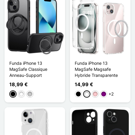
Funda iPhone 13
Funda iPhone 13
MagSafe Classique
MagSafe Magsafe
Anneau-Support
Hybride Transparente
18,99 €
14,99 €
+2
Negro
Blanco
Transparente
Negro
Blanco
Rosa
Púrpura