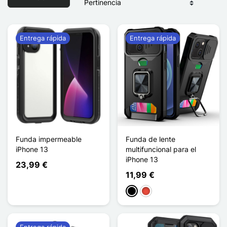
Entrega rápida
Entrega rápida
Funda impermeable
Funda de lente
iPhone 13
multifuncional para el
iPhone 13
23,99 €
11,99 €
Negro
Rojo
Entrega rápida