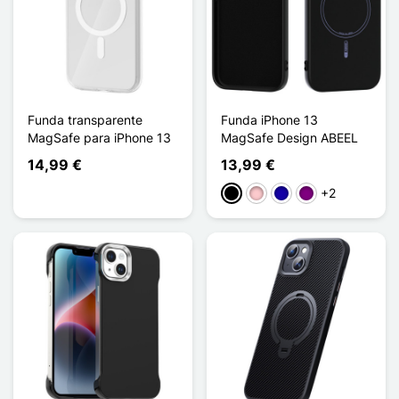
Funda transparente
Funda iPhone 13
MagSafe para iPhone 13
MagSafe Design ABEEL
14,99 €
13,99 €
+2
Negro
Rosa
Azul oscuro
Púrpura