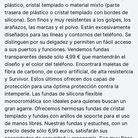
plástico, cristal templado o material mixto (parte
trasera de plástico o cristal templado con bordes de
silicona). Son finos y muy resistentes a los golpes, los
arañazos, las marcas y el polvo. Están excesivamente
diseñados para las líneas y contornos del teléfono. Se
distinguen por su delgadez y permiten un fácil acceso
a sus puertos y funciones. Vendemos fundas
transparentes desde sólo 4,99 € que mantendrán el
diseño y el color del teléfono. Encontrará maletas de
fibra de carbono, de cuero artificial, de alta resistencia
y Survivor. Estos últimos ofrecen dos capas de
protección para una óptima protección contra la
intemperie. Las fundas de silicona flexible
monocromática son ideales para quienes buscan un
gran agarre. Ofrecemos hermosas fundas de cristal
templado y fundas con anillos de soporte para el uso
de manos libres. Nuestras fundas y estuches, con un
precio desde sólo 6,99 euros, satisfarán sus
necesidades de seguridad y ergonomía. Son muy finos