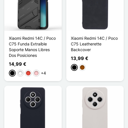
Xiaomi Redmi 14C / Poco
Xiaomi Redmi 14C / Poco
C75 Funda Extraíble
C75 Leatherette
Soporte Manos Libres
Backcover
Dos Posiciones
13,99 €
14,99 €
Negro
Marrón
+4
Negro
Blanco
Rojo
Rosa