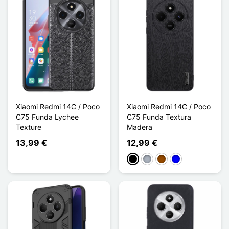
Xiaomi Redmi 14C / Poco
Xiaomi Redmi 14C / Poco
C75 Funda Lychee
C75 Funda Textura
Texture
Madera
13,99 €
12,99 €
Negro
Gris
Marrón
Azul