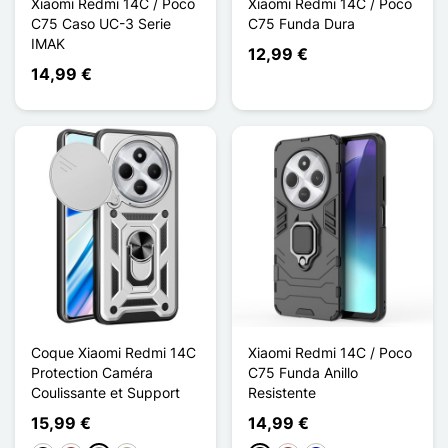
Xiaomi Redmi 14C / Poco
Xiaomi Redmi 14C / Poco
C75 Caso UC-3 Serie
C75 Funda Dura
IMAK
12,99 €
14,99 €
Coque Xiaomi Redmi 14C
Xiaomi Redmi 14C / Poco
Protection Caméra
C75 Funda Anillo
Coulissante et Support
Resistente
15,99 €
14,99 €