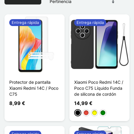
Entrega rápida
Entrega rápida
Protector de pantalla
Xiaomi Poco Redmi 14C /
Xiaomi Redmi 14C / Poco
Poco C75 Líquido Funda
C75
de silicona de cordón
8,99 €
14,99 €
Negro
Rojo
Amarillo
Verde
Entrega rápida
Entrega rápida