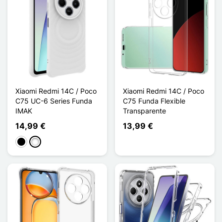
Xiaomi Redmi 14C / Poco
Xiaomi Redmi 14C / Poco
C75 UC-6 Series Funda
C75 Funda Flexible
IMAK
Transparente
14,99 €
13,99 €
Negro
Blanco