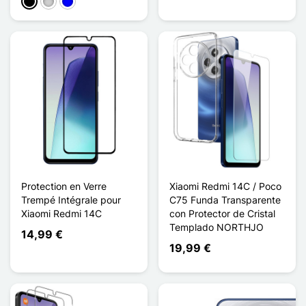
Negro
Plata
Azul
Protection en Verre
Xiaomi Redmi 14C / Poco
Trempé Intégrale pour
C75 Funda Transparente
Xiaomi Redmi 14C
con Protector de Cristal
Templado NORTHJO
14,99 €
19,99 €