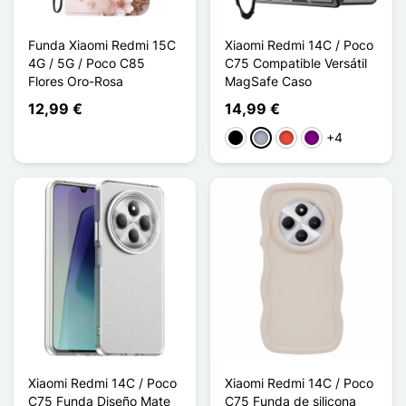
Funda Xiaomi Redmi 15C
Xiaomi Redmi 14C / Poco
4G / 5G / Poco C85
C75 Compatible Versátil
Flores Oro-Rosa
MagSafe Caso
12,99 €
14,99 €
+4
Negro
Gris
Rojo
Púrpura
Xiaomi Redmi 14C / Poco
Xiaomi Redmi 14C / Poco
C75 Funda Diseño Mate
C75 Funda de silicona