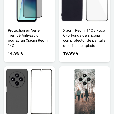
Protection en Verre
Xiaomi Redmi 14C / Poco
Trempé Anti-Espion
C75 Funda de silicona
pourÉcran Xiaomi Redmi
con protector de pantalla
14C
de cristal templado
14,99 €
19,99 €