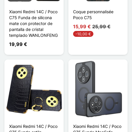
Xiaomi Redmi 14C / Poco
Coque personnalisée
C75 Funda de silicona
Poco C75
mate con protector de
15,99 €
25,99 €
pantalla de cristal
-10,00 €
templado WANLONFENG
19,99 €
Xiaomi Redmi 14C / Poco
Xiaomi Redmi 14C / Poco