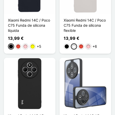
Xiaomi Redmi 14C / Poco
Xiaomi Redmi 14C / Poco
C75 Funda de silicona
C75 Funda de silicona
líquida
flexible
13,99 €
13,99 €
+5
+6
Negro
Rojo
Rosa
Amarillo
Negro
Blanco
Rojo
Rosa