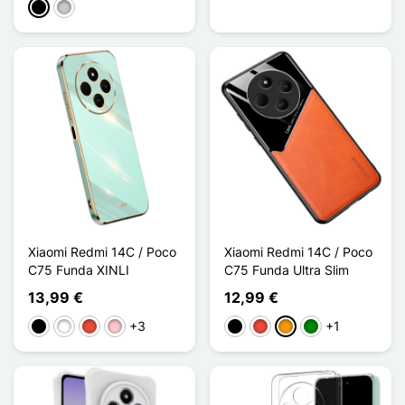
Negro
Transparente
Xiaomi Redmi 14C / Poco
Xiaomi Redmi 14C / Poco
C75 Funda XINLI
C75 Funda Ultra Slim
13,99 €
12,99 €
+3
+1
Negro
Blanco
Rojo
Rosa
Negro
Rojo
Naranja
Verde