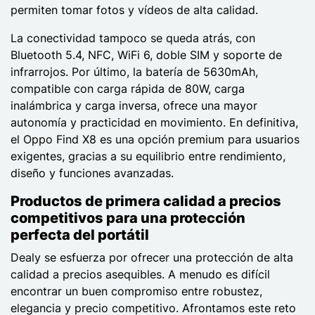
permiten tomar fotos y vídeos de alta calidad.
La conectividad tampoco se queda atrás, con
Bluetooth 5.4, NFC, WiFi 6, doble SIM y soporte de
infrarrojos. Por último, la batería de 5630mAh,
compatible con carga rápida de 80W, carga
inalámbrica y carga inversa, ofrece una mayor
autonomía y practicidad en movimiento. En definitiva,
el Oppo Find X8 es una opción premium para usuarios
exigentes, gracias a su equilibrio entre rendimiento,
diseño y funciones avanzadas.
Productos de primera calidad a precios
competitivos para una protección
perfecta del portátil
Dealy se esfuerza por ofrecer una protección de alta
calidad a precios asequibles. A menudo es difícil
encontrar un buen compromiso entre robustez,
elegancia y precio competitivo. Afrontamos este reto