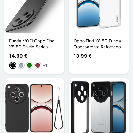
Funda MOFI Oppo Find
Oppo Find X8 5G Funda
X8 5G Shield Series
Transparente Reforzada
14,99 €
13,99 €
+1
Negro
Gris
Verde
Rojo oscuro