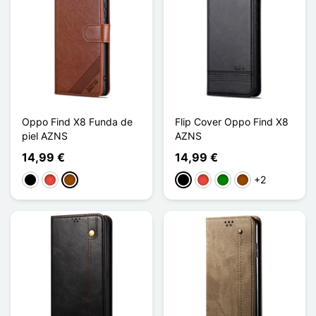
Oppo Find X8 Funda de
Flip Cover Oppo Find X8
piel AZNS
AZNS
14,99 €
14,99 €
+2
Negro
Rojo
Marrón
Negro
Rojo
Verde
Marrón