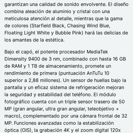
garantizan una calidad de sonido envolvente. El diseño
combina aleación de aluminio y cristal con una
meticulosa atención al detalle, mientras que la gama
de colores (Starfield Black, Chasing Wind Blue,
Floating Light White y Bubble Pink) hará las delicias de
los amantes de la estética.
Bajo el capó, el potente procesador MediaTek
Dimensity 9400 de 3 nm, combinado con hasta 16 GB
de RAM y 1 TB de almacenamiento, promete un
rendimiento de primera (puntuación AnTuTu 10
superior a 2,88 millones). Un sensor de huellas bajo la
pantalla y un eficaz sistema de refrigeración mejoran
la seguridad y estabilidad del teléfono. El módulo
fotográfico cuenta con un triple sensor trasero de 50
MP (gran angular, ultra gran angular, teleobjetivo +
macro), complementado por una cámara frontal de 32
MP. Funciones avanzadas como la estabilización
óptica (OIS), la grabación 4K y el zoom digital 120x