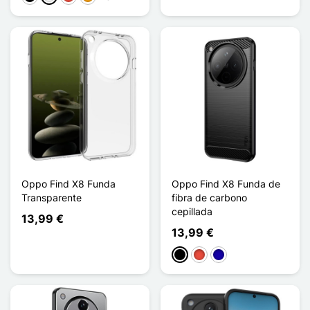
Oppo Find X8 Funda
Oppo Find X8 Funda de
Transparente
fibra de carbono
cepillada
13,99 €
13,99 €
Negro
Rojo
Azul oscuro