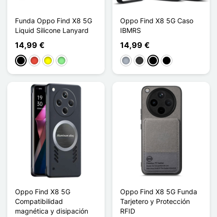
Funda Oppo Find X8 5G
Oppo Find X8 5G Caso
Liquid Silicone Lanyard
IBMRS
14,99 €
14,99 €
Negro
Rojo
Amarillo
Verde claro
Gris
Gris oscuro
Noir Transparent
Noir Mat
Oppo Find X8 5G
Oppo Find X8 5G Funda
Compatibilidad
Tarjetero y Protección
magnética y disipación
RFID