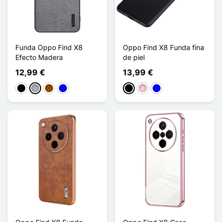
Funda Oppo Find X8
Oppo Find X8 Funda fina
Efecto Madera
de piel
12,99 €
13,99 €
Negro
Gris
Marrón
Azul
Negro
Rosa
Azul