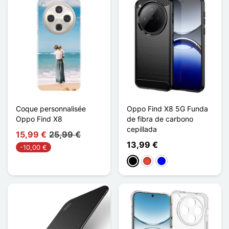
Coque personnalisée
Oppo Find X8 5G Funda
Oppo Find X8
de fibra de carbono
cepillada
15,99 €
25,99 €
13,99 €
-10,00 €
Negro
Rojo
Azul