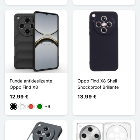
Funda antideslizante
Oppo Find X8 Shell
Oppo Find X8
Shockproof Brillante
12,99 €
13,99 €
+6
Negro
Blanco
Rojo
Verde