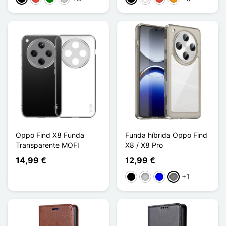
Oppo Find X8 Funda
Funda híbrida Oppo Find
Transparente MOFI
X8 / X8 Pro
14,99 €
12,99 €
+1
Negro
Transparente
Azul
Gris Transparent