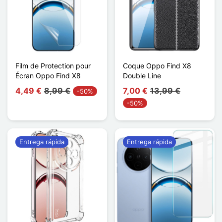
Film de Protection pour
Coque Oppo Find X8
Écran Oppo Find X8
Double Line
4,49 €
8,99 €
7,00 €
13,99 €
-50%
-50%
Entrega rápida
Entrega rápida