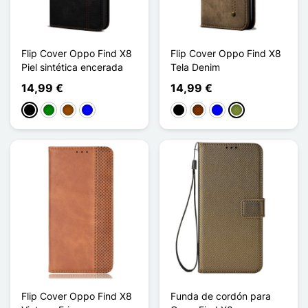
Flip Cover Oppo Find X8
Flip Cover Oppo Find X8
Piel sintética encerada
Tela Denim
14,99 €
14,99 €
Negro
Verde
Marrón
Azul
Negro
Café
Azul
Caqui
Flip Cover Oppo Find X8
Funda de cordón para