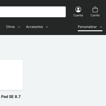
Cuenta
Carrito
Otros
Accesorios
Personalizar
 Pad SE 8.7