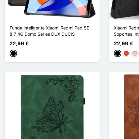
Funda inteligente Xiaomi Redmi Pad SE
Xiaomi Redm
8.7 4G Domo Series DUX DUCIS
Soportes In
22,99 €
22,99 €
Negro
Negro
Rojo
Ro