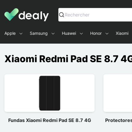
Dealy - Fundas y accesorios para smartphones y tablets
Rechercher
Apple
Samsung
Huawei
Honor
Xiaomi
Xiaomi Redmi Pad SE 8.7 4
Fundas Xiaomi Redmi Pad SE 8.7 4G
Protectores