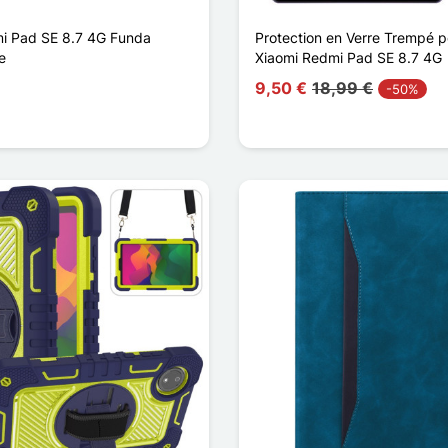
i Pad SE 8.7 4G Funda
Protection en Verre Trempé p
e
Xiaomi Redmi Pad SE 8.7 4G
9,50 €
18,99 €
-50%