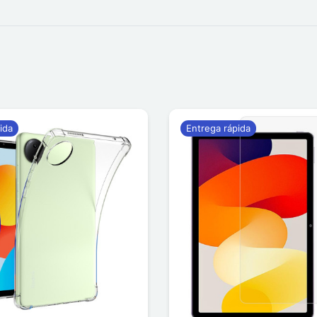
ida
Entrega rápida