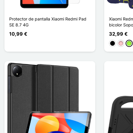
Protector de pantalla Xiaomi Redmi Pad
Xiaomi Redm
SE 8.7 4G
bicolor Sopo
10,99 €
32,99 €
Negro
Rosa
Ve