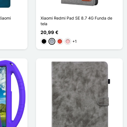
Xiaomi
Xiaomi Redmi Pad SE 8.7 4G Funda de
tela
20,99 €
+1
Negro
Gris
Rojo
Rosa