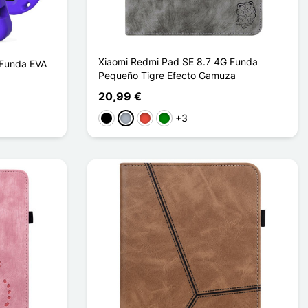
Xiaomi Redmi Pad SE 8.7 4G Funda
 Funda EVA
Pequeño Tigre Efecto Gamuza
20,99 €
+3
Negro
Gris
Rojo
Verde