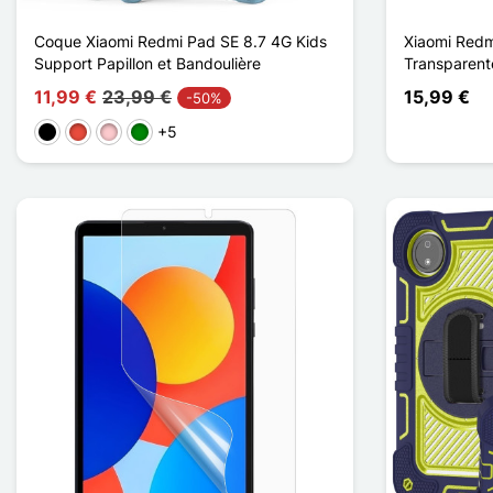
Coque Xiaomi Redmi Pad SE 8.7 4G Kids
Xiaomi Redm
Support Papillon et Bandoulière
Transparent
11,99 €
23,99 €
15,99 €
-50%
+5
Negro
Rojo
Rosa
Verde