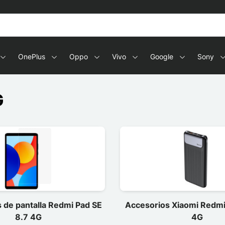
OnePlus
Oppo
Vivo
Google
Sony
G
 de pantalla Redmi Pad SE
Accesorios Xiaomi Redmi
8.7 4G
4G