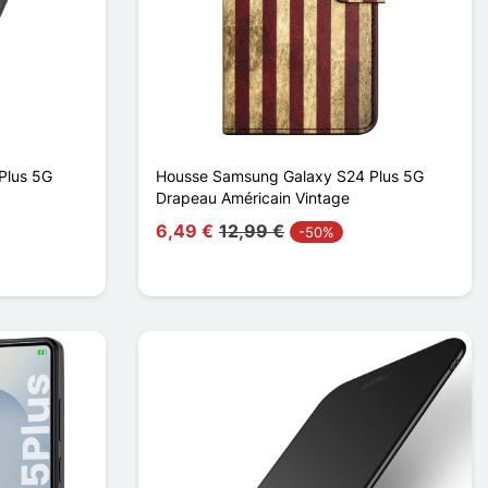
Plus 5G
Housse Samsung Galaxy S24 Plus 5G
Drapeau Américain Vintage
6,49 €
12,99 €
-50%