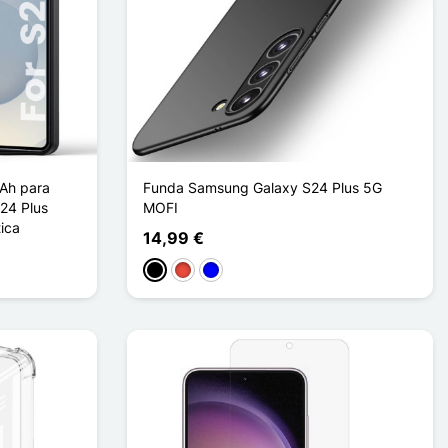
Ah para
Funda Samsung Galaxy S24 Plus 5G
24 Plus
MOFI
ica
14,99 €
Negro
Rojo
Azul