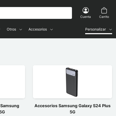
Cuenta
Carrito
Otros
Accesorios
Personalizar
a Samsung
Accesorios Samsung Galaxy S24 Plus
 5G
5G