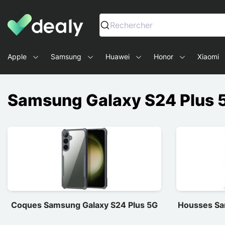
Dealy - Fundas y accesorios para smartphones y tablets
Rechercher
Apple
Samsung
Huawei
Honor
Xiaomi
Samsung Galaxy S24 Plus 
Coques Samsung Galaxy S24 Plus 5G
Housses Sa