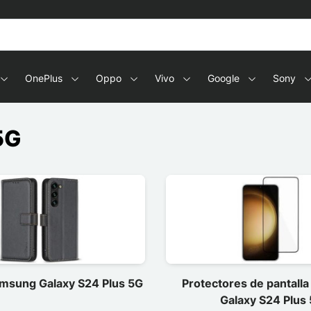
OnePlus
Oppo
Vivo
Google
Sony
5G
msung Galaxy S24 Plus 5G
Protectores de pantall
Galaxy S24 Plus