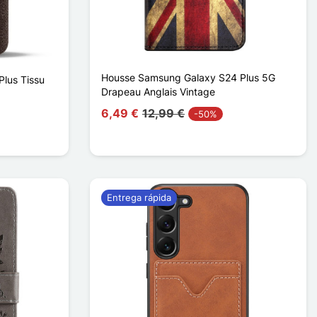
Housse Samsung Galaxy S24 Plus 5G
lus Tissu
Drapeau Anglais Vintage
6,49 €
12,99 €
-50%
Entrega rápida