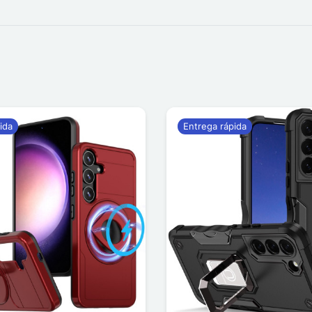
ida
Entrega rápida