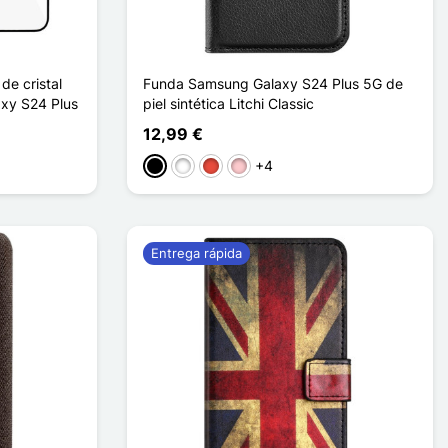
de cristal
Funda Samsung Galaxy S24 Plus 5G de
xy S24 Plus
piel sintética Litchi Classic
12,99 €
+4
Negro
Blanco
Rojo
Rosa
Entrega rápida