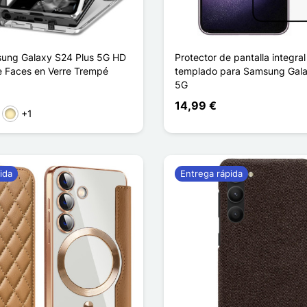
ung Galaxy S24 Plus 5G HD
Protector de pantalla integral 
e Faces en Verre Trempé
templado para Samsung Gala
5G
14,99 €
+1
ta
Oro
ida
Entrega rápida