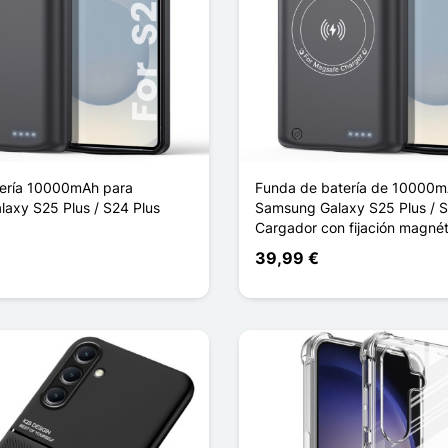
tería 10000mAh para
Funda de batería de 10000m
axy S25 Plus / S24 Plus
Samsung Galaxy S25 Plus / S
Cargador con fijación magnét
39,99 €