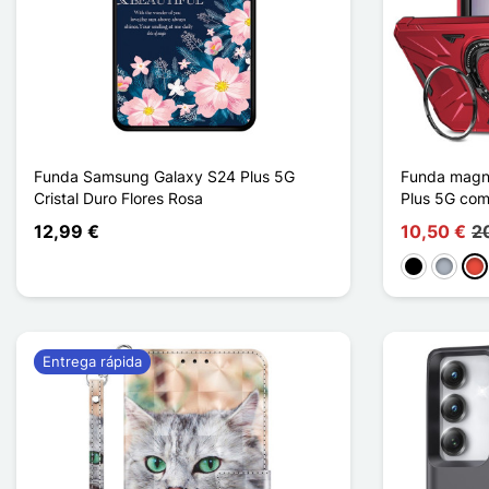
Funda Samsung Galaxy S24 Plus 5G
Funda magn
Cristal Duro Flores Rosa
Plus 5G com
12,99 €
10,50 €
2
Negro
Gris
Roj
Entrega rápida