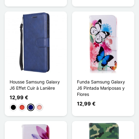
Housse Samsung Galaxy
Funda Samsung Galaxy
J6 Effet Cuir à Lanière
J6 Pintada Mariposas y
Flores
12,99 €
12,99 €
Negro
Rojo
Azul marino
Oro rosa