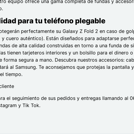
ro equipo ofrece una gama completa de fundas y accesorio
o.
lidad para tu teléfono plegable
otegerán perfectamente su Galaxy Z Fold 2 en caso de golp
ona y cuero auténtico). Están diseñados para adaptarse perfe
undas de alta calidad construidas en torno a una funda de 
s tienen tarjeteros interiores y un bolsillo para el diner
 de forma segura a mano. Descubra nuestros accesorios: cabl
dará al Samsung. Te aconsejamos que protejas la pantalla y
el tiempo.
cliente
para el seguimiento de sus pedidos y entregas llamando al 
stagram y Tik Tok.