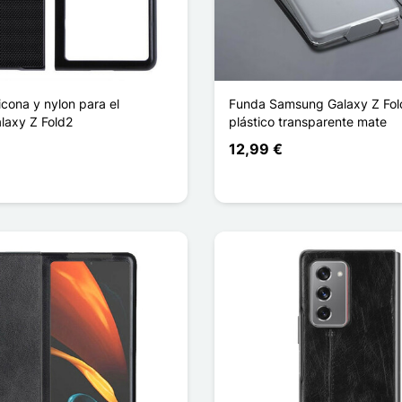
icona y nylon para el
Funda Samsung Galaxy Z Fol
axy Z Fold2
plástico transparente mate
12,99 €