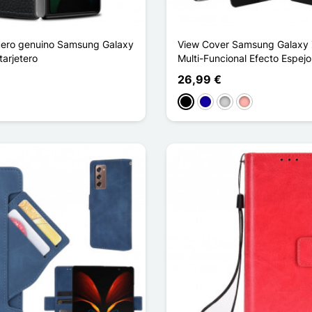
uero genuino Samsung Galaxy
View Cover Samsung Galaxy 
tarjetero
Multi-Funcional Efecto Espejo
26,99 €
Negro
Azul oscuro
Plata
Oro rosa