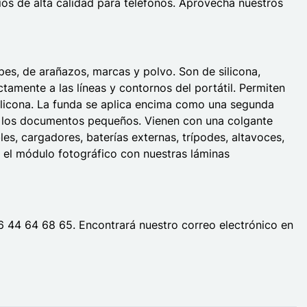
s de alta calidad para teléfonos. Aprovecha nuestros
es, de arañazos, marcas y polvo. Son de silicona,
ctamente a las líneas y contornos del portátil. Permiten
silicona. La funda se aplica encima como una segunda
o o los documentos pequeños. Vienen con una colgante
es, cargadores, baterías externas, trípodes, altavoces,
 el módulo fotográfico con nuestras láminas
06 44 64 68 65. Encontrará nuestro correo electrónico en