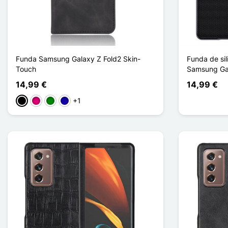
Funda Samsung Galaxy Z Fold2 Skin-
Funda de sil
Touch
Samsung Gal
14,99 €
14,99 €
+1
Negro
Magenta
Verde
Azul oscuro