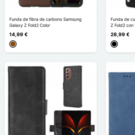
Funda de fibra de carbono Samsung
Funda de c
Galaxy Z Fold2 Color
Z Fold2 con 
14,99 €
28,99 €
Marrón
Negro