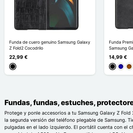
Funda de cuero genuino Samsung Galaxy
Funda Premiu
Z Fold2 Cocodrilo
Samsung Gal
22,99 €
14,99 €
Negro
Negro
Azul os
Ma
Fundas, fundas, estuches, protector
Protege y ponle accesorios a tu Samsung Galaxy Z Fold 2
la segunda versión del teléfono plegable de Samsung. Ti
pulgadas en el lado izquierdo. El portátil cuenta con 