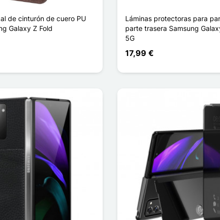
al de cinturón de cuero PU
Láminas protectoras para pan
g Galaxy Z Fold
parte trasera Samsung Galaxy
5G
17,99 €