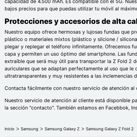
capacidad de 4.500 mAh. Es compatible con el 5G. Nuest
bajos precios para que puedas utilizar tu móvil al máxim
Protecciones y accesorios de alta ca
Nuestro equipo ofrece hermosas y lujosas fundas que pr
plástico o materiales mixtos (plástico y silcione / silic
plegar y replegar el teléfono infinitamente. Ofrecemos f
capa y permiten un uso óptimo del smartphone. Las funda
extraíble que será muy útil para transportar la Z Fold 2
auriculares que se adaptan perfectamente al uso que le 
ultratransparentes y muy resistentes a las inclemencias d
Contacta fácilmente con nuestro servicio de atención al 
Nuestro servicio de atención al cliente está disponible 
la sección "contacto". También estamos en Facebbok, In
Inicio
Samsung
Samsung Galaxy Z
Samsung Galaxy Z Fold 2