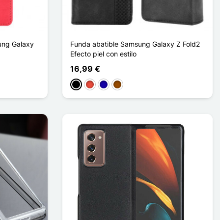
sung Galaxy
Funda abatible Samsung Galaxy Z Fold2
Efecto piel con estilo
16,99 €
Negro
Rojo
Azul oscuro
Marrón