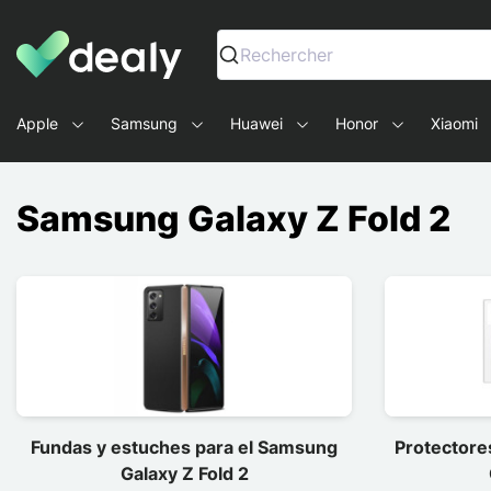
Dealy - Fundas y accesorios para smartphones y tablets
Rechercher
Apple
Samsung
Huawei
Honor
Xiaomi
Samsung Galaxy Z Fold 2
Fundas y estuches para el Samsung
Protectore
Galaxy Z Fold 2