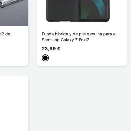
d2 de
Funda híbrida y de piel genuina para el
Samsung Galaxy Z Fold2
23,99 €
Negro