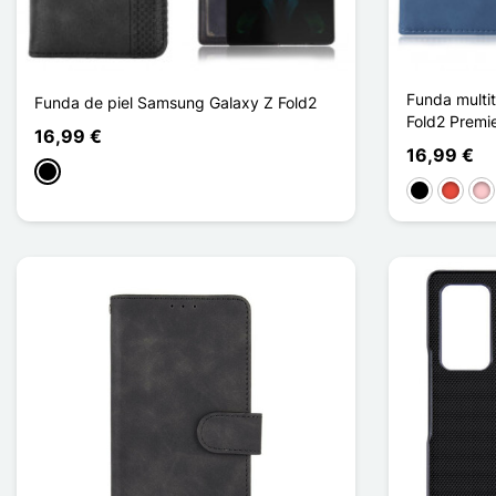
Funda multi
Funda de piel Samsung Galaxy Z Fold2
Fold2 Premie
16,99 €
16,99 €
Negro
Negro
Rojo
Ro