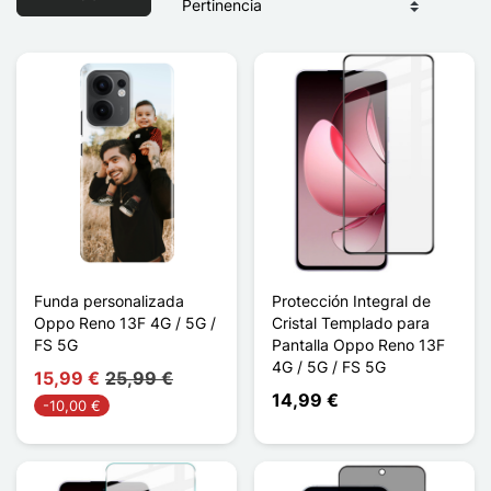
Funda personalizada
Protección Integral de
Oppo Reno 13F 4G / 5G /
Cristal Templado para
FS 5G
Pantalla Oppo Reno 13F
4G / 5G / FS 5G
15,99 €
25,99 €
14,99 €
-10,00 €