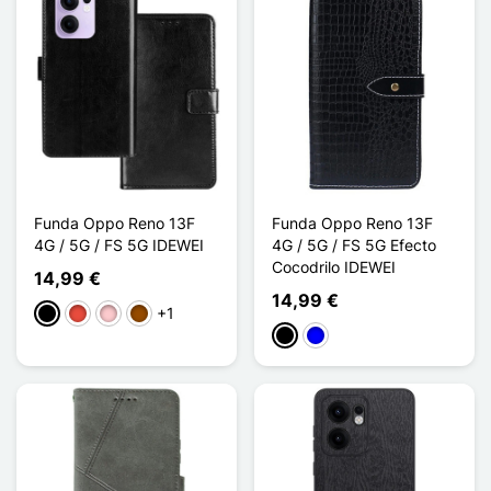
Funda Oppo Reno 13F
Funda Oppo Reno 13F
4G / 5G / FS 5G IDEWEI
4G / 5G / FS 5G Efecto
Cocodrilo IDEWEI
14,99 €
14,99 €
+1
Negro
Rojo
Rosa
Marrón
Negro
Azul