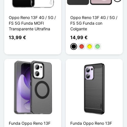
Oppo Reno 13F 4G / 5G /
Oppo Reno 13F 4G / 5G /
FS 5G Funda MOFI
FS 5G Funda con
Transparente Ultrafina
Colgante
13,99 €
14,99 €
Negro
Rojo
Amarillo
Verde claro
Funda Oppo Reno 13F
Funda Oppo Reno 13F