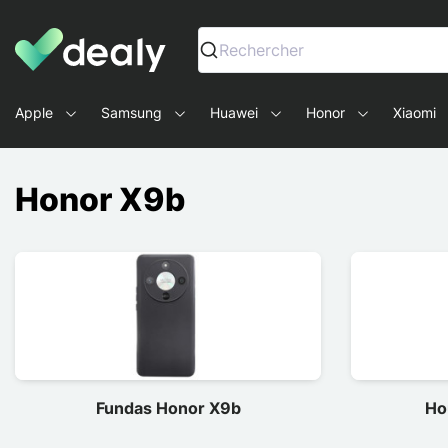
Dealy - Fundas y accesorios para smartphones y tablets
Rechercher
Apple
Samsung
Huawei
Honor
Xiaomi
Honor X9b
Fundas Honor X9b
Ho