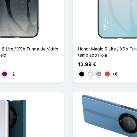
 6 Lite / X9b Funda de Vidrio
Honor Magic 6 Lite / X9b Fun
elo
templado Hola
12,99 €
+2
+6
o
Púrpura
Negro
Blanco
Gris
Rojo