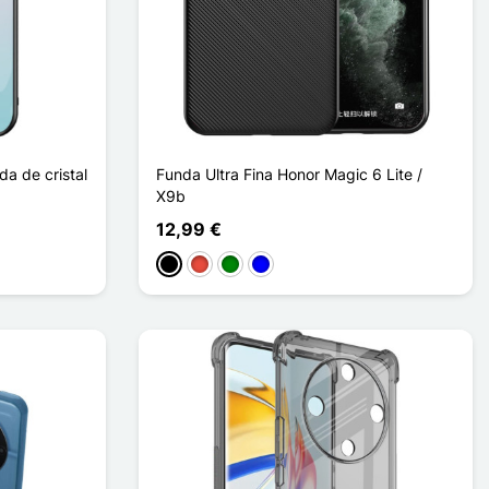
da de cristal
Funda Ultra Fina Honor Magic 6 Lite /
X9b
12,99 €
Negro
Rojo
Verde
Azul