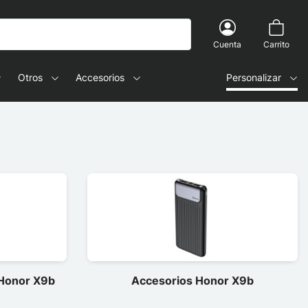
Cuenta
Carrito
Otros
Accesorios
Personalizar
 Honor X9b
Accesorios Honor X9b