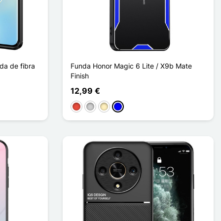
da de fibra
Funda Honor Magic 6 Lite / X9b Mate
Finish
12,99 €
Rojo
Plata
Oro
Azul