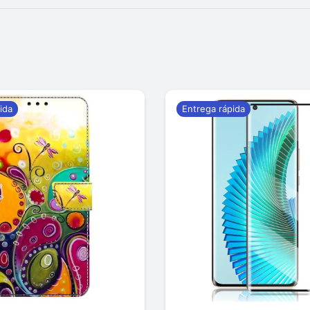
ida
Entrega rápida