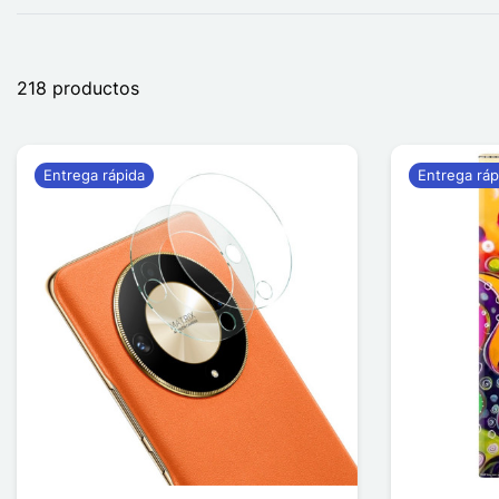
218 productos
Entrega rápida
Entrega ráp