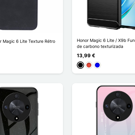
Honor Magic 6 Lite / X9b Fun
 Magic 6 Lite Texture Rétro
de carbono texturizada
13,99 €
Negro
Rojo
Azul