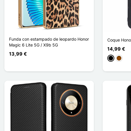
Funda con estampado de leopardo Honor
Coque Honor
Magic 6 Lite 5G / X9b 5G
14,99 €
13,99 €
Negro
Marrón