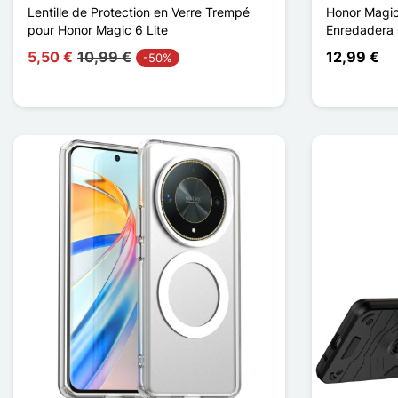
Lentille de Protection en Verre Trempé
Honor Magic
pour Honor Magic 6 Lite
Enredadera 
5,50 €
10,99 €
12,99 €
-50%