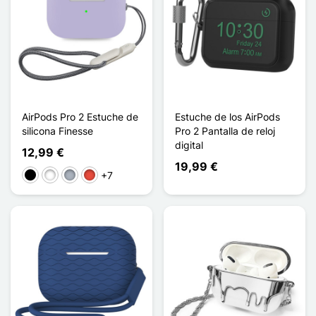
AirPods Pro 2 Estuche de
Estuche de los AirPods
silicona Finesse
Pro 2 Pantalla de reloj
digital
12,99 €
19,99 €
+7
Negro
Blanco
Gris
Rojo