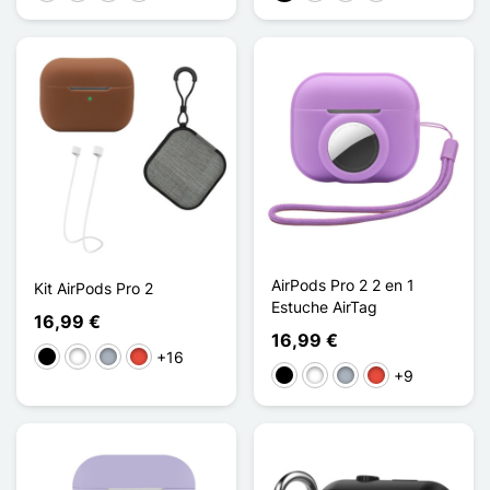
AirPods Pro 2 2 en 1
Kit AirPods Pro 2
Estuche AirTag
16,99 €
16,99 €
+16
Negro
Blanco
Gris
Rojo
+9
Negro
Blanco
Gris
Rojo