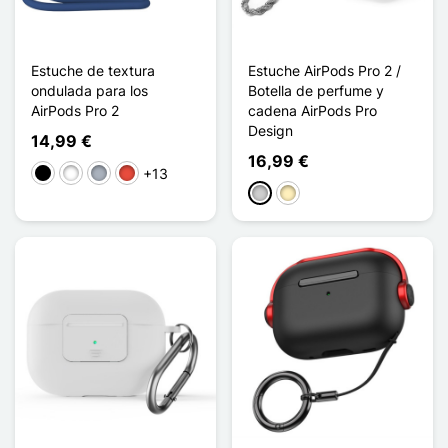
Estuche de textura
Estuche AirPods Pro 2 /
ondulada para los
Botella de perfume y
AirPods Pro 2
cadena AirPods Pro
Design
14,99 €
16,99 €
+13
Negro
Blanco
Gris
Rojo
Plata
Oro