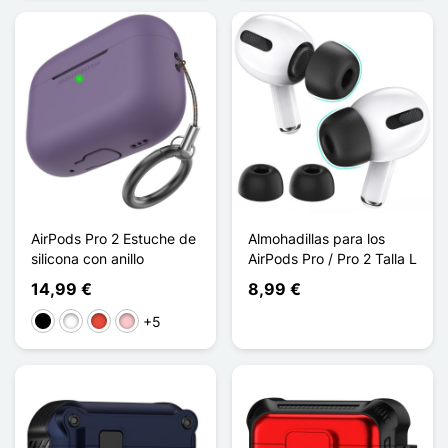
AirPods Pro 2 Estuche de
Almohadillas para los
silicona con anillo
AirPods Pro / Pro 2 Talla L
14,99 €
8,99 €
+5
Negro
Blanco
Rojo
Rosa