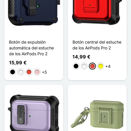
Botón de expulsión
Botón central del estuche
automática del estuche
de los AirPods Pro 2
de los AirPods Pro 2
14,99 €
15,99 €
+4
Negro
Blanco
Rojo
Amarillo
+5
Negro
Blanco
Rojo
Rosa