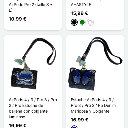
AirPods Pro 2 (taille S +
AHASTYLE
L)
15,99 €
10,99 €
Negro
Verde
Bleu Nuit
AirPods 4 / 3 / Pro 3 / Pro
Estuche AirPods 4 / 3 /
2 / Pro Estuche de
Pro 3 / Pro 2 / Po Denim
ballena con colgante
Mariposa y Colgante
luminoso
16,99 €
16,99 €