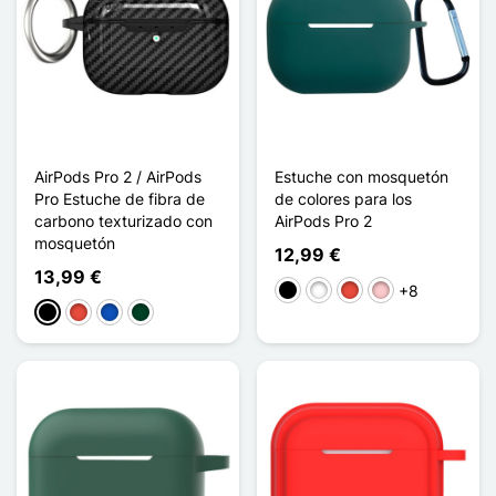
AirPods Pro 2 / AirPods
Estuche con mosquetón
Pro Estuche de fibra de
de colores para los
carbono texturizado con
AirPods Pro 2
mosquetón
12,99 €
13,99 €
+8
Negro
Blanco
Rojo
Rosa
Negro
Rojo
Saphir
Vert Noirâtre