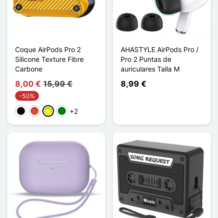
Coque AirPods Pro 2
AHASTYLE AirPods Pro /
Silicone Texture Fibre
Pro 2 Puntas de
Carbone
auriculares Talla M
8,00 €
15,99 €
8,99 €
-50%
+2
Negro
Rojo
Amarillo
Verde