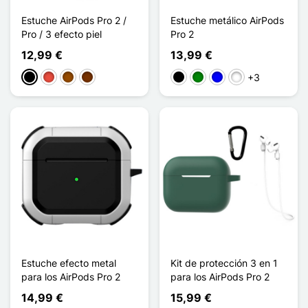
Estuche AirPods Pro 2 /
Estuche metálico AirPods
Pro / 3 efecto piel
Pro 2
12,99 €
13,99 €
+3
Negro
Rojo
Marrón
Café
Negro
Verde
Azul
Noir / Bleu
Estuche efecto metal
Kit de protección 3 en 1
para los AirPods Pro 2
para los AirPods Pro 2
14,99 €
15,99 €