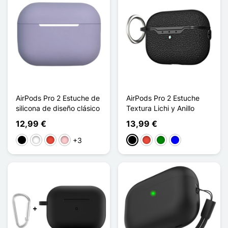
AirPods Pro 2 Estuche de
AirPods Pro 2 Estuche
silicona de diseño clásico
Textura Lichi y Anillo
12,99 €
13,99 €
+3
Negro
Blanco
Rojo
Rosa
Negro
Rojo
Verde
Azul