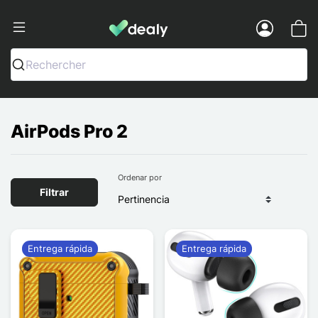
Dealy - Fundas y accesorios para smar
Menu
Rechercher
AirPods Pro 2
Ordenar por
Filtrar
Entrega rápida
Entrega rápida