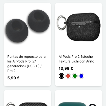
Puntas de repuesto para
AirPods Pro 2 Estuche
los AirPods Pro (2ª
Textura Lichi con Anillo
generación) (USB-C) /
13,99 €
Pro 2
Negro
Rojo
Verde
Azul
5,99 €