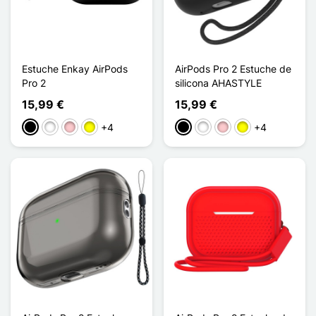
Estuche Enkay AirPods
AirPods Pro 2 Estuche de
Pro 2
silicona AHASTYLE
15,99 €
15,99 €
+4
+4
Negro
Blanco
Rosa
Amarillo
Negro
Blanco
Rosa
Amarillo