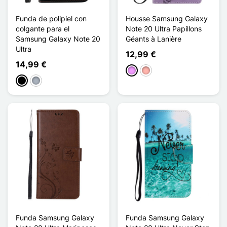
Funda de polipiel con
Housse Samsung Galaxy
colgante para el
Note 20 Ultra Papillons
Samsung Galaxy Note 20
Géants à Lanière
Ultra
12,99 €
14,99 €
Morado claro
Oro rosa
Negro
Gris
Funda Samsung Galaxy
Funda Samsung Galaxy