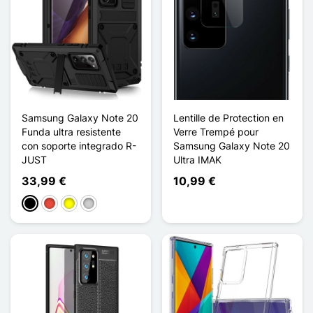
Samsung Galaxy Note 20
Lentille de Protection en
Funda ultra resistente
Verre Trempé pour
con soporte integrado R-
Samsung Galaxy Note 20
JUST
Ultra IMAK
33,99 €
10,99 €
Negro
Rojo
Amarillo
Plata