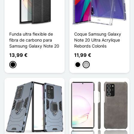
Funda ultra flexible de
Coque Samsung Galaxy
fibra de carbono para
Note 20 Ultra Acrylique
Samsung Galaxy Note 20
Rebords Colorés
13,99 €
11,99 €
Negro
Negro
Transparente