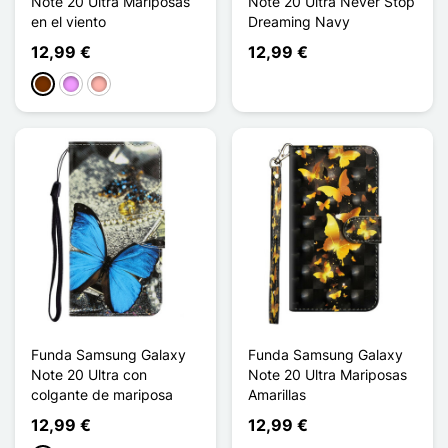
Note 20 Ultra Mariposas
Note 20 Ultra Never Stop
en el viento
Dreaming Navy
12,99 €
12,99 €
Café
Morado claro
Oro rosa
Funda Samsung Galaxy
Funda Samsung Galaxy
Note 20 Ultra con
Note 20 Ultra Mariposas
colgante de mariposa
Amarillas
12,99 €
12,99 €