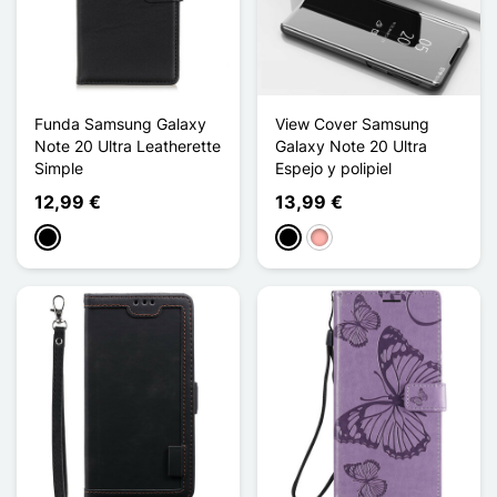
Funda Samsung Galaxy
View Cover Samsung
Note 20 Ultra Leatherette
Galaxy Note 20 Ultra
Simple
Espejo y polipiel
12,99 €
13,99 €
Negro
Negro
Oro rosa