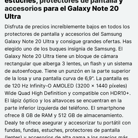
estuches,
protectores de pantalla
y
accesorios
para el Galaxy Note 20
Ultra
Disfruta de precios increíblemente bajos en todos los
protectores de pantalla y accesorios del Samsung
Galaxy Note 20 Ultra y consigue grandes ofertas. Has
elegido uno de los buques insignia de Samsung. El
Galaxy Note 20 Ultra tiene un bloque de cámara
rectangular que alberga 3 lentes, un flash y un sistema
de autoenfoque. Tiene un punzón en la parte superior
de la losa y una pantalla curva de 6,9". La pantalla es
de 120 Hz Infinity-O AMOLED (3200 x 1440 píxeles)
Wide Quad High Definition y compatible con HDR10+.
El lápiz óptico y los altavoces se encuentran en la
parte inferior izquierda del teléfono. El smartphone
ofrece 8 GB de RAM y 512 GB de almacenamiento.
Dealy te ofrece asegurar y accesorizar tu portátil con
fundas, fundas, estuches, protectores de pantalla
(lentes) y accesorios de alta gama a los precios más