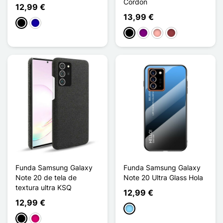
Cordon
12,99 €
13,99 €
Negro
Azul oscuro
Negro
Púrpura
Oro rosa
Rojo oscuro
Funda Samsung Galaxy
Funda Samsung Galaxy
Note 20 de tela de
Note 20 Ultra Glass Hola
textura ultra KSQ
12,99 €
12,99 €
Azul claro
Negro
Magenta