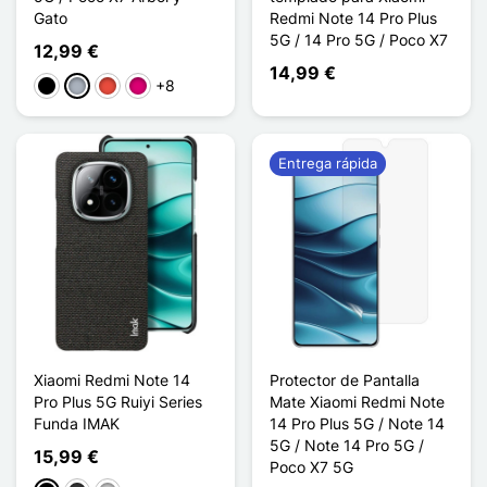
Gato
Redmi Note 14 Pro Plus
5G / 14 Pro 5G / Poco X7
12,99 €
14,99 €
+8
Negro
Gris
Rojo
Magenta
Entrega rápida
Xiaomi Redmi Note 14
Protector de Pantalla
Pro Plus 5G Ruiyi Series
Mate Xiaomi Redmi Note
Funda IMAK
14 Pro Plus 5G / Note 14
5G / Note 14 Pro 5G /
15,99 €
Poco X7 5G