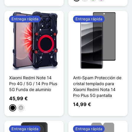
Entrega rápida
Entrega rápida
Xiaomi Redmi Note 14
Anti-Spam Protección de
Pro 4G / 5G / 14 Pro Plus
cristal templado para
5G Funda de aluminio
Xiaomi Redmi Nota 14
Pro Plus 5G pantalla
45,99 €
14,99 €
Negro
Plata
Entrega rápida
Entrega rápida