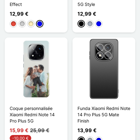
Effect
5G Style
12,99 €
12,99 €
Rojo
Plata
Oro
Azul
Negro
Gris
Azul
Coque personnalisée
Funda Xiaomi Redmi Note
Xiaomi Redmi Note 14
14 Pro Plus 5G Mate
Pro Plus 5G
Finish
15,99 €
25,99 €
13,99 €
-10,00 €