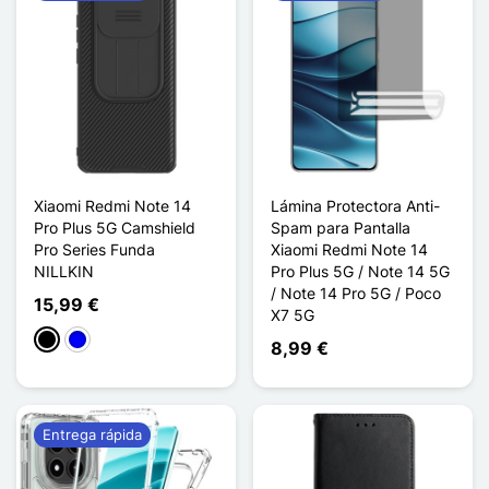
Xiaomi Redmi Note 14
Lámina Protectora Anti-
Pro Plus 5G Camshield
Spam para Pantalla
Pro Series Funda
Xiaomi Redmi Note 14
NILLKIN
Pro Plus 5G / Note 14 5G
/ Note 14 Pro 5G / Poco
15,99 €
X7 5G
Negro
Azul
8,99 €
Entrega rápida