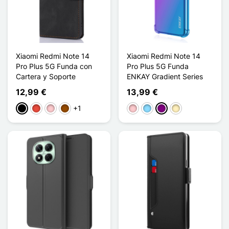
Xiaomi Redmi Note 14
Xiaomi Redmi Note 14
Pro Plus 5G Funda con
Pro Plus 5G Funda
Cartera y Soporte
ENKAY Gradient Series
12,99 €
13,99 €
+1
Negro
Rojo
Rosa
Marrón
Rosa
Azul claro
Púrpura
Oro