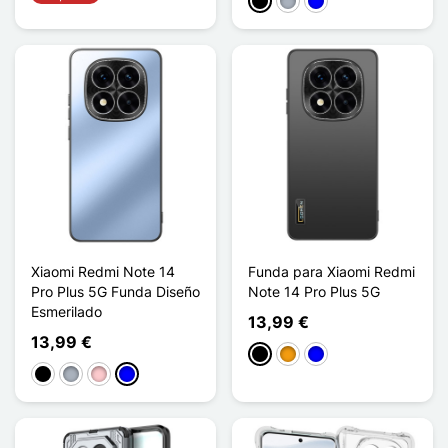
Negro
Gris
Azul
Xiaomi Redmi Note 14
Funda para Xiaomi Redmi
Pro Plus 5G Funda Diseño
Note 14 Pro Plus 5G
Esmerilado
13,99 €
13,99 €
Negro
Naranja
Azul
Negro
Gris
Rosa
Azul