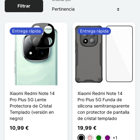
Filtrar
Entrega rápida
Entrega rápida
Xiaomi Redmi Note 14
Xiaomi Redmi Note 14
Pro Plus 5G Lente
Pro Plus 5G Funda de
Protectora de Cristal
silicona semitransparente
Templado (versión en
con protector de pantalla
negro)
de cristal templado
10,99 €
19,99 €
+1
Negro
Rosa
Verde
Púrpura