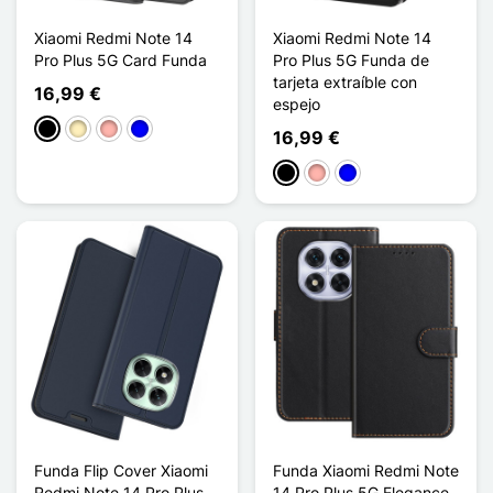
Xiaomi Redmi Note 14
Xiaomi Redmi Note 14
Pro Plus 5G Card Funda
Pro Plus 5G Funda de
tarjeta extraíble con
16,99 €
espejo
Negro
Oro
Oro rosa
Azul
16,99 €
Negro
Oro rosa
Azul
Funda Flip Cover Xiaomi
Funda Xiaomi Redmi Note
Redmi Note 14 Pro Plus
14 Pro Plus 5G Elegance