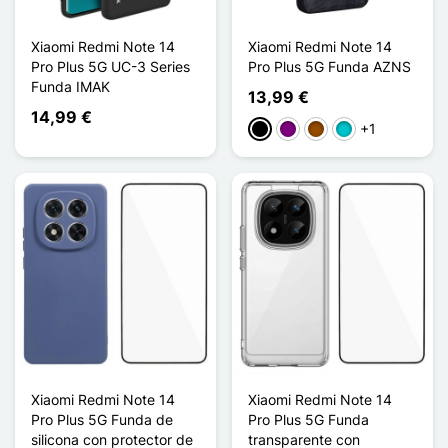
Xiaomi Redmi Note 14
Xiaomi Redmi Note 14
Pro Plus 5G UC-3 Series
Pro Plus 5G Funda AZNS
Funda IMAK
13,99 €
14,99 €
+1
Negro
Púrpura
Marrón
Turquesa
Xiaomi Redmi Note 14
Xiaomi Redmi Note 14
Pro Plus 5G Funda de
Pro Plus 5G Funda
silicona con protector de
transparente con