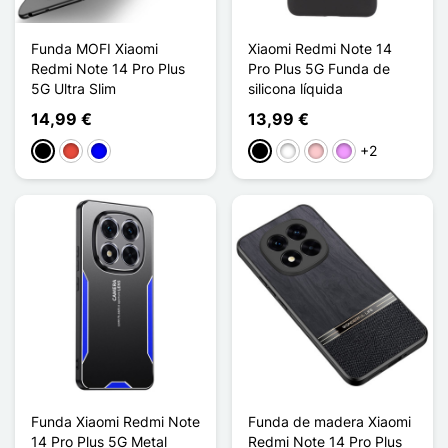
Funda MOFI Xiaomi
Xiaomi Redmi Note 14
Redmi Note 14 Pro Plus
Pro Plus 5G Funda de
5G Ultra Slim
silicona líquida
14,99 €
13,99 €
+2
Negro
Rojo
Azul
Negro
Blanco
Rosa
Morado claro
Funda Xiaomi Redmi Note
Funda de madera Xiaomi
14 Pro Plus 5G Metal
Redmi Note 14 Pro Plus