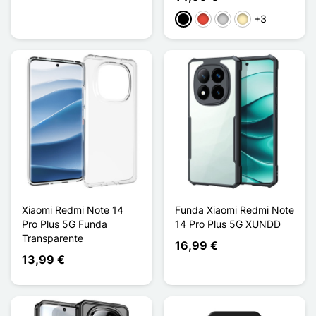
+3
Negro
Rojo
Plata
Oro
Xiaomi Redmi Note 14
Funda Xiaomi Redmi Note
Pro Plus 5G Funda
14 Pro Plus 5G XUNDD
Transparente
16,99 €
13,99 €