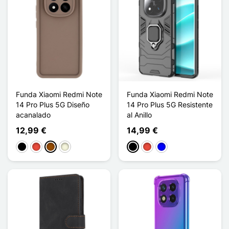
Funda Xiaomi Redmi Note
Funda Xiaomi Redmi Note
14 Pro Plus 5G Diseño
14 Pro Plus 5G Resistente
acanalado
al Anillo
12,99 €
14,99 €
Negro
Rojo
Marrón
Beige
Negro
Rojo
Azul