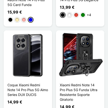
5G Card Funda
13,99 €
15,99 €
+4
Negro
Blanco
Rojo
Verde
Negro
Oro
Oro rosa
Azul
Coque Xiaomi Redmi
Xiaomi Redmi Note 14
Note 14 Pro Plus 5G Aimo
Pro Plus 5G Funda Ultra
Series DUX DUCIS
Resistente Soporte
Giratorio
14,99 €
14,99 €