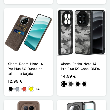
Xiaomi Redmi Note 14
Xiaomi Redmi Nota 14
Pro Plus 5G Funda de
Pro Plus 5G Caso IBMRS
tela para tarjeta
14,99 €
12,99 €
Negro
Gris oscuro
Noir Transparent
Noir Mat
+4
Negro
Gris
Rojo
Amarillo