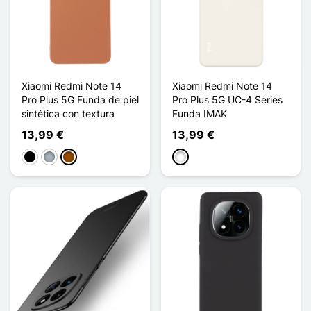
Xiaomi Redmi Note 14
Xiaomi Redmi Note 14
Pro Plus 5G Funda de piel
Pro Plus 5G UC-4 Series
sintética con textura
Funda IMAK
13,99 €
13,99 €
Negro
Gris
Marrón
Blanco