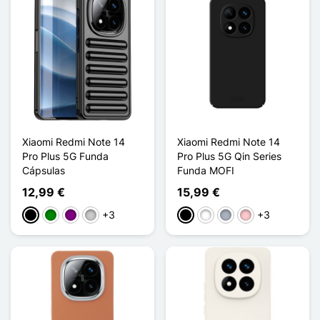
Xiaomi Redmi Note 14
Xiaomi Redmi Note 14
Pro Plus 5G Funda
Pro Plus 5G Qin Series
Cápsulas
Funda MOFI
12,99 €
15,99 €
+3
+3
Negro
Verde
Púrpura
Transparente
Negro
Blanco
Gris
Rosa