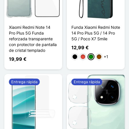
Xiaomi Redmi Note 14
Funda Xiaomi Redmi Note
Pro Plus 5G Funda
14 Pro Plus 5G / 14 Pro
reforzada transparente
5G / Poco X7 Smile
con protector de pantalla
12,99 €
de cristal templado
+1
Negro
Rojo
Verde
Marrón
19,99 €
Entrega rápida
Entrega rápida