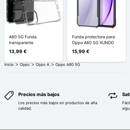
A80 5G Funda
Funda protectora para
transparente
Oppo A80 5G XUNDD
13,99 €
15,99 €
Inicio
Oppo
Oppo A
Oppo A80 5G
Precios más bajos
Sat
Los precios más bajos en productos de alta
Fáci
calidad.
sigu