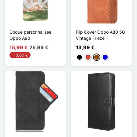
Coque personnalisée
Flip Cover Oppo A80 5G
Oppo A80
Vintage Frieze
15,99 €
25,99 €
13,99 €
-10,00 €
Negro
Rojo
Marrón
Azul