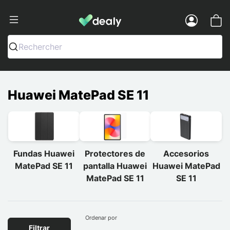
Dealy - Fundas y accesorios para smar
Menu
Rechercher
Huawei MatePad SE 11
Fundas Huawei
Protectores de
Accesorios
MatePad SE 11
pantalla Huawei
Huawei MatePad
MatePad SE 11
SE 11
Ordenar por
Filtrar