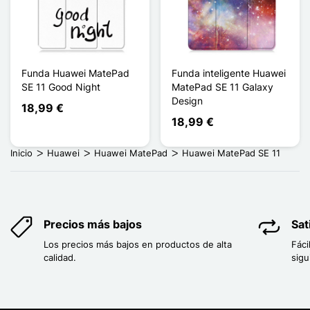
Funda Huawei MatePad
Funda inteligente Huawei
SE 11 Good Night
MatePad SE 11 Galaxy
Design
18,99 €
18,99 €
Inicio
Huawei
Huawei MatePad
Huawei MatePad SE 11
Precios más bajos
Sat
Los precios más bajos en productos de alta
Fáci
calidad.
sigu