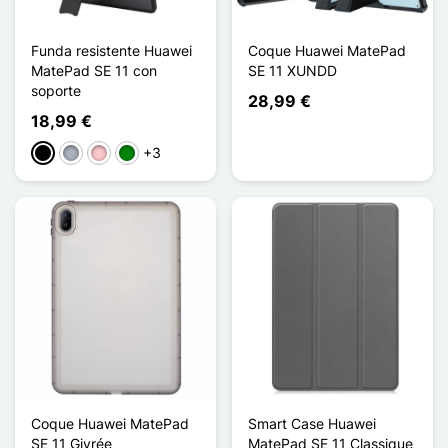
Funda resistente Huawei
Coque Huawei MatePad
MatePad SE 11 con
SE 11 XUNDD
soporte
28,99 €
18,99 €
+3
Negro
Gris
Rosa
Verde
Coque Huawei MatePad
Smart Case Huawei
SE 11 Givrée
MatePad SE 11 Classique