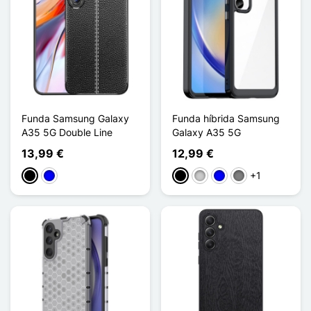
Funda Samsung Galaxy
Funda híbrida Samsung
A35 5G Double Line
Galaxy A35 5G
13,99 €
12,99 €
+1
Negro
Azul
Negro
Transparente
Azul
Gris Transparent