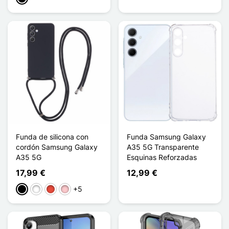
Funda de silicona con
Funda Samsung Galaxy
cordón Samsung Galaxy
A35 5G Transparente
A35 5G
Esquinas Reforzadas
17,99 €
12,99 €
+5
Negro
Blanco
Rojo
Rosa