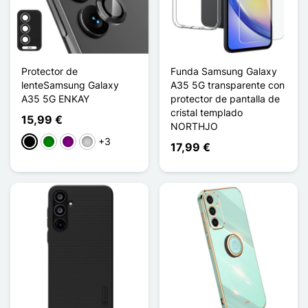
Protector de
Funda Samsung Galaxy
lenteSamsung Galaxy
A35 5G transparente con
A35 5G ENKAY
protector de pantalla de
cristal templado
15,99 €
NORTHJO
+3
Negro
Verde
Púrpura
Plata
17,99 €