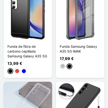
Funda de fibra de
Funda Samsung Galaxy
carbono cepillada
A35 5G IMAK
Samsung Galaxy A35 5G
17,99 €
13,99 €
Transparente
Noir Transparent
Negro
Rojo
Azul