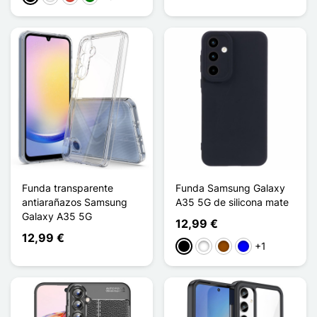
Funda transparente
Funda Samsung Galaxy
antiarañazos Samsung
A35 5G de silicona mate
Galaxy A35 5G
12,99 €
12,99 €
+1
Negro
Blanco
Marrón
Azul