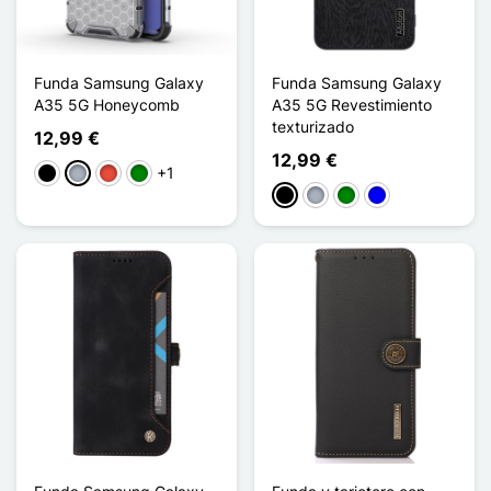
Funda Samsung Galaxy
Funda Samsung Galaxy
A35 5G Honeycomb
A35 5G Revestimiento
texturizado
12,99 €
12,99 €
+1
Negro
Gris
Rojo
Verde
Negro
Gris
Verde
Azul