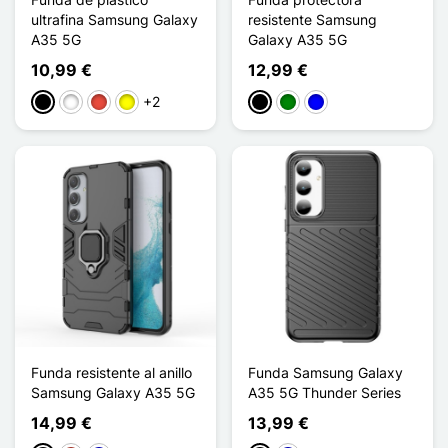
ultrafina Samsung Galaxy
resistente Samsung
A35 5G
Galaxy A35 5G
10,99 €
12,99 €
+2
Negro
Blanco
Rojo
Amarillo
Negro
Verde
Azul
Funda resistente al anillo
Funda Samsung Galaxy
Samsung Galaxy A35 5G
A35 5G Thunder Series
14,99 €
13,99 €