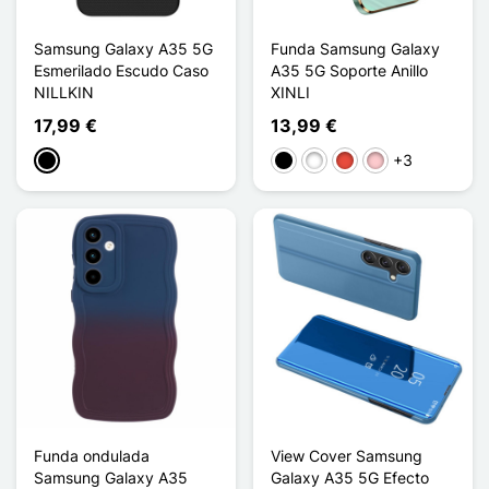
Samsung Galaxy A35 5G
Funda Samsung Galaxy
Esmerilado Escudo Caso
A35 5G Soporte Anillo
NILLKIN
XINLI
17,99 €
13,99 €
+3
Negro
Negro
Blanco
Rojo
Rosa
Funda ondulada
View Cover Samsung
Samsung Galaxy A35
Galaxy A35 5G Efecto