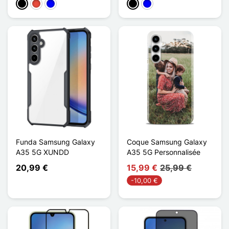
Negro
Rojo
Azul
Negro
Azul
Funda Samsung Galaxy
Coque Samsung Galaxy
A35 5G XUNDD
A35 5G Personnalisée
20,99 €
15,99 €
25,99 €
-10,00 €