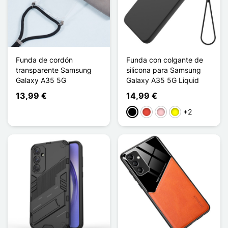
Funda de cordón
Funda con colgante de
transparente Samsung
silicona para Samsung
Galaxy A35 5G
Galaxy A35 5G Liquid
13,99 €
14,99 €
+2
Negro
Rojo
Rosa
Amarillo