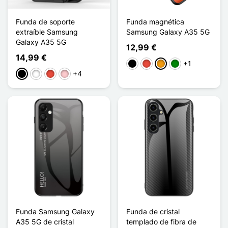
Funda de soporte
Funda magnética
extraíble Samsung
Samsung Galaxy A35 5G
Galaxy A35 5G
12,99 €
14,99 €
+1
Negro
Rojo
Naranja
Verde
+4
Negro
Blanco
Rojo
Rosa
Funda Samsung Galaxy
Funda de cristal
A35 5G de cristal
templado de fibra de