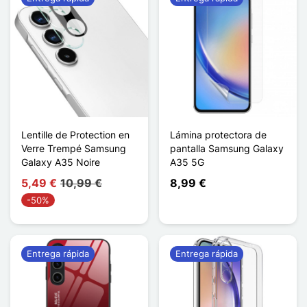
Lentille de Protection en
Lámina protectora de
Verre Trempé Samsung
pantalla Samsung Galaxy
Galaxy A35 Noire
A35 5G
5,49 €
10,99 €
8,99 €
-50%
Entrega rápida
Entrega rápida