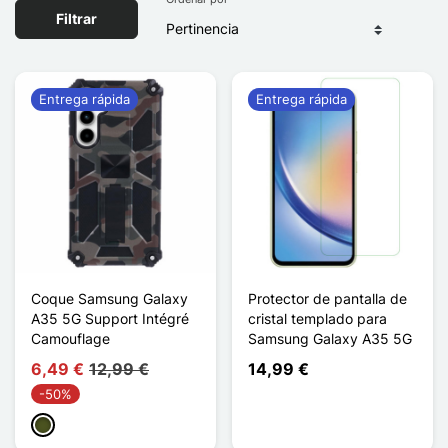
Filtrar
Entrega rápida
Entrega rápida
Coque Samsung Galaxy
Protector de pantalla de
A35 5G Support Intégré
cristal templado para
Camouflage
Samsung Galaxy A35 5G
6,49 €
12,99 €
14,99 €
-50%
Vert Armée