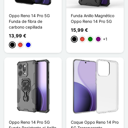
Oppo Reno 14 Pro 5G
Funda Anillo Magnético
Funda de fibra de
Oppo Reno 14 Pro 5G
carbono cepillada
15,99 €
13,99 €
+1
Negro
Rojo
Verde
Púrpura
Negro
Rojo
Azul
Oppo Reno 14 Pro 5G
Coque Oppo Reno 14 Pro
Funda Resistente al Anillo
5G Transparente