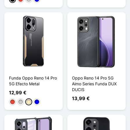
Funda Oppo Reno 14 Pro
Oppo Reno 14 Pro 5G
5G Efecto Metal
Aimo Series Funda DUX
DUCIS
12,99 €
13,99 €
Rojo
Plata
Oro
Azul