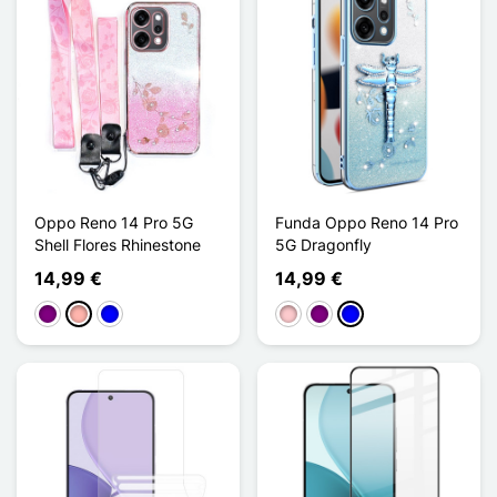
Oppo Reno 14 Pro 5G
Funda Oppo Reno 14 Pro
Shell Flores Rhinestone
5G Dragonfly
14,99 €
14,99 €
Púrpura
Oro rosa
Azul
Rosa
Púrpura
Azul