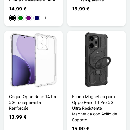
14,99 €
13,99 €
+1
Negro
Verde
Púrpura
Azul marino
Coque Oppo Reno 14 Pro
Funda Magnética para
5G Transparente
Oppo Reno 14 Pro 5G
Renforcée
Ultra Resistente
Magnética con Anillo de
13,99 €
Soporte
15,99 €