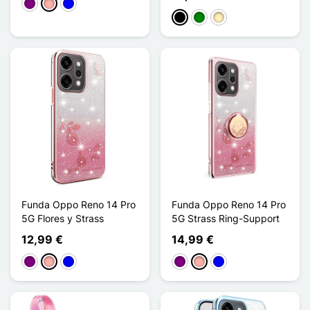
Púrpura
Oro rosa
Azul
Negro
Verde
Oro
Funda Oppo Reno 14 Pro
Funda Oppo Reno 14 Pro
5G Flores y Strass
5G Strass Ring-Support
12,99 €
14,99 €
Púrpura
Oro rosa
Azul
Púrpura
Oro rosa
Azul