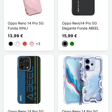
Oppo Reno 14 Pro 5G
Oppo Reno14 Pro 5G
Funda XINLI
Elegante Funda ABEEL
13,99 €
15,99 €
+3
Negro
Blanco
Rojo
Rosa
Negro
Verde
Oppo Reno 14 Pro 5G
Oppo Reno 14 Pro 5G