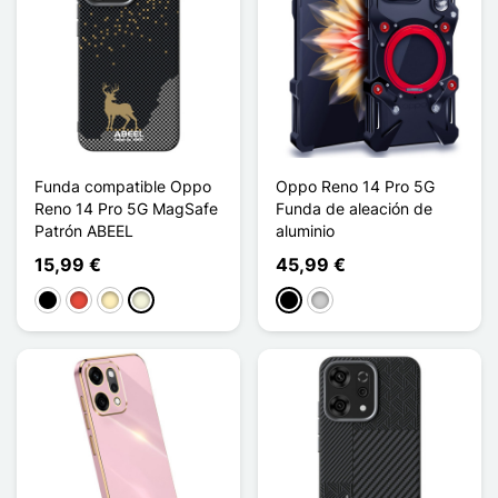
Funda compatible Oppo
Oppo Reno 14 Pro 5G
Reno 14 Pro 5G MagSafe
Funda de aleación de
Patrón ABEEL
aluminio
15,99 €
45,99 €
Negro
Rojo
Oro
Beige
Negro
Plata