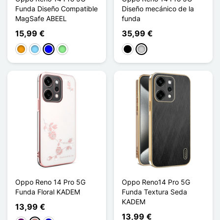
Funda Diseño Compatible
Diseño mecánico de la
MagSafe ABEEL
funda
15,99 €
35,99 €
Naranja
Azul claro
Azul
Verde claro
Negro
Plata
Oppo Reno 14 Pro 5G
Oppo Reno14 Pro 5G
Funda Floral KADEM
Funda Textura Seda
KADEM
13,99 €
13,99 €