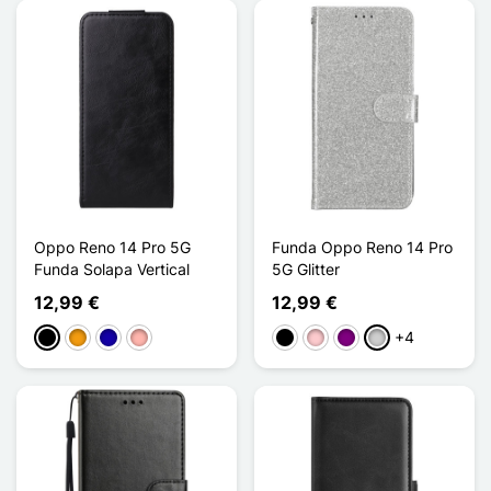
Oppo Reno 14 Pro 5G
Funda Oppo Reno 14 Pro
Funda Solapa Vertical
5G Glitter
12,99 €
12,99 €
+4
Negro
Naranja
Azul oscuro
Oro rosa
Negro
Rosa
Púrpura
Plata