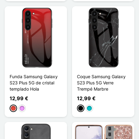
Funda Samsung Galaxy
Coque Samsung Galaxy
S23 Plus 5G de cristal
S23 Plus 5G Verre
templado Hola
Trempé Marbre
12,99 €
12,99 €
Rojo
Morado claro
Negro
Turquesa