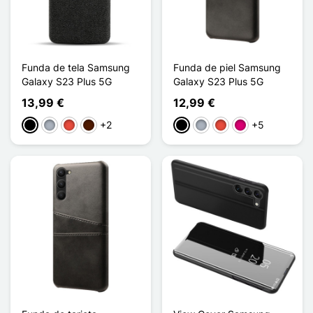
Funda de tela Samsung
Funda de piel Samsung
Galaxy S23 Plus 5G
Galaxy S23 Plus 5G
13,99 €
12,99 €
+2
+5
Negro
Gris
Rojo
Marrón oscuro
Negro
Gris
Rojo
Magenta