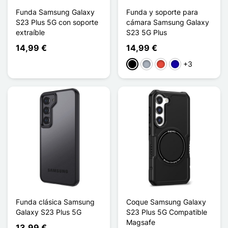
Funda Samsung Galaxy
Funda y soporte para
S23 Plus 5G con soporte
cámara Samsung Galaxy
extraíble
S23 5G Plus
14,99 €
14,99 €
+3
Negro
Gris
Rojo
Azul oscuro
Funda clásica Samsung
Coque Samsung Galaxy
Galaxy S23 Plus 5G
S23 Plus 5G Compatible
Magsafe
13,99 €