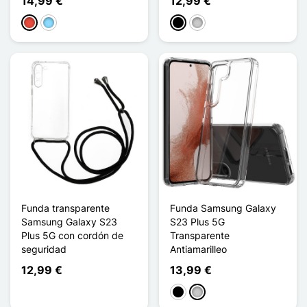
14,99 €
12,99 €
Rojo
Azul claro
Negro
Transparente
Funda transparente
Funda Samsung Galaxy
Samsung Galaxy S23
S23 Plus 5G
Plus 5G con cordón de
Transparente
seguridad
Antiamarilleo
12,99 €
13,99 €
Negro
Transparente