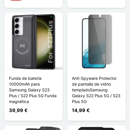
Funda de batería
Anti-Spyware Protector
10000mAh para
de pantalla de vidrio
Samsung Galaxy S23
templadoSamsung
Plus / S22 Plus 5G Funda
Galaxy S22 Plus 5G / S23
magnética
Plus 5G
39,99 €
14,99 €