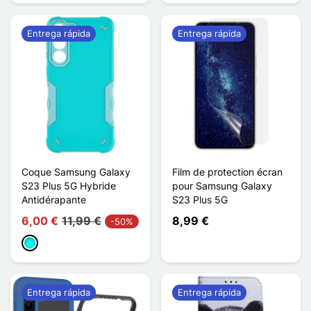
Entrega rápida
Entrega rápida
Coque Samsung Galaxy
Film de protection écran
S23 Plus 5G Hybride
pour Samsung Galaxy
Antidérapante
S23 Plus 5G
6,00 €
11,99 €
8,99 €
-50%
Cian
Entrega rápida
Entrega rápida