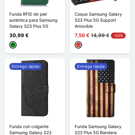
Funda RFID de piel
Coque Samsung Galaxy
auténtica para Samsung
S23 Plus 5G Support
Galaxy S23 Plus 5G
Amovible
30,99 €
7,50 €
14,99 €
-50%
Verde
Rojo
Entrega rápida
Entrega rápida
Funda con colgante
Funda Samsung Galaxy
Samsung Galaxy S23
S23 Plus 5G Bandera