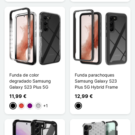
Funda de color
Funda parachoques
degradado Samsung
Samsung Galaxy S23
Galaxy S23 Plus 5G
Plus 5G Hybrid Frame
11,99 €
12,99 €
+1
Negro
Rojo
Púrpura
Transparente
Negro