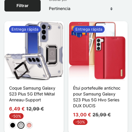
Filtrar
Entrega rápida
Entrega rápida
Coque Samsung Galaxy
Étui portefeuille antichoc
S23 Plus 5G Effet Métal
pour Samsung Galaxy
Anneau-Support
S23 Plus 5G Hivo Series
DUX DUCIS
6,49 €
12,99 €
13,00 €
25,99 €
-50%
-50%
Negro
Plata
Oro rosa