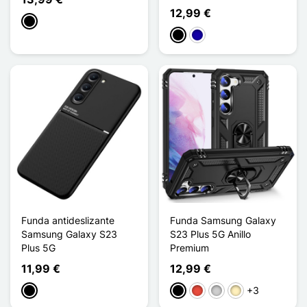
12,99 €
Negro
Negro
Azul oscuro
Funda antideslizante
Funda Samsung Galaxy
Samsung Galaxy S23
S23 Plus 5G Anillo
Plus 5G
Premium
11,99 €
12,99 €
+3
Negro
Negro
Rojo
Plata
Oro