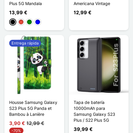
Plus 5G Mandala
Americana Vintage
13,99 €
12,99 €
Negro
Rojo
Verde
Azul
Entrega rápida
Housse Samsung Galaxy
Tapa de batería
S23 Plus 5G Panda et
10000mAh para
Bambou à Lanière
Samsung Galaxy S23
Plus / S22 Plus 5G
3,90 €
12,99 €
39,99 €
-70%