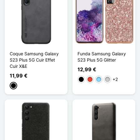
Coque Samsung Galaxy
Funda Samsung Galaxy
S23 Plus 5G Cuir Effet
S23 Plus 5G Glitter
Cuir X&E
12,99 €
11,99 €
+2
Negro
Rojo
Azul claro
Plata
Negro