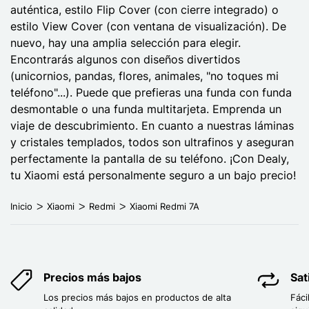
auténtica, estilo Flip Cover (con cierre integrado) o
estilo View Cover (con ventana de visualización). De
nuevo, hay una amplia selección para elegir.
Encontrarás algunos con diseños divertidos
(unicornios, pandas, flores, animales, "no toques mi
teléfono"...). Puede que prefieras una funda con funda
desmontable o una funda multitarjeta. Emprenda un
viaje de descubrimiento. En cuanto a nuestras láminas
y cristales templados, todos son ultrafinos y aseguran
perfectamente la pantalla de su teléfono. ¡Con Dealy,
tu Xiaomi está personalmente seguro a un bajo precio!
Inicio
Xiaomi
Redmi
Xiaomi Redmi 7A
Precios más bajos
Sat
Los precios más bajos en productos de alta
Fáci