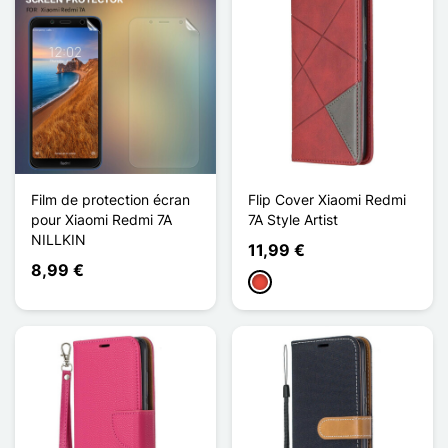
Film de protection écran
Flip Cover Xiaomi Redmi
pour Xiaomi Redmi 7A
7A Style Artist
NILLKIN
11,99 €
8,99 €
Rojo