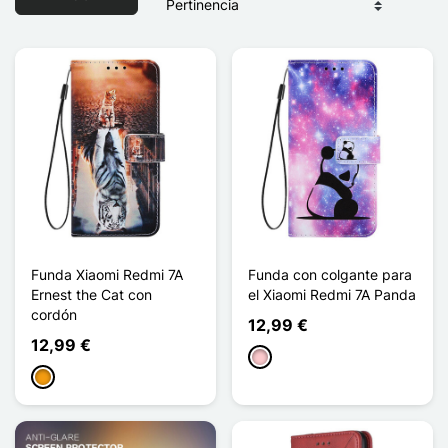
Funda Xiaomi Redmi 7A
Funda con colgante para
Ernest the Cat con
el Xiaomi Redmi 7A Panda
cordón
12,99 €
12,99 €
Rosa
Naranja