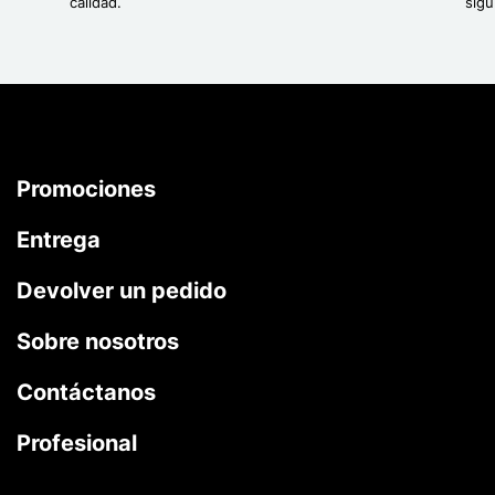
calidad.
sigu
Promociones
Entrega
Devolver un pedido
Sobre nosotros
Contáctanos
Profesional