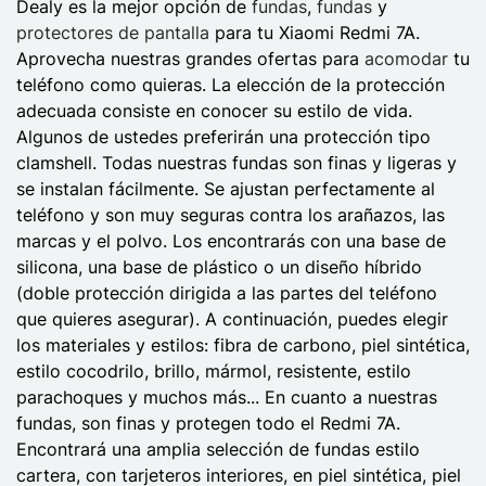
Dealy es la mejor opción de
fundas
,
fundas
y
protectores de pantalla
para tu Xiaomi Redmi 7A.
Aprovecha nuestras grandes ofertas para
acomodar
tu
teléfono como quieras. La elección de la protección
adecuada consiste en conocer su estilo de vida.
Algunos de ustedes preferirán una protección tipo
clamshell. Todas nuestras fundas son finas y ligeras y
se instalan fácilmente. Se ajustan perfectamente al
teléfono y son muy seguras contra los arañazos, las
marcas y el polvo. Los encontrarás con una base de
silicona, una base de plástico o un diseño híbrido
(doble protección dirigida a las partes del teléfono
que quieres asegurar). A continuación, puedes elegir
los materiales y estilos: fibra de carbono, piel sintética,
estilo cocodrilo, brillo, mármol, resistente, estilo
parachoques y muchos más... En cuanto a nuestras
fundas, son finas y protegen todo el Redmi 7A.
Encontrará una amplia selección de fundas estilo
cartera, con tarjeteros interiores, en piel sintética, piel