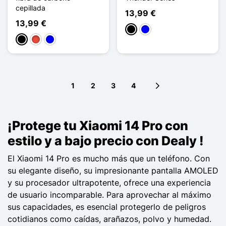
cepillada
13,99 €
13,99 €
Negro
Azul
Negro
Rojo
Azul
1
2
3
4
Next page
¡Protege tu Xiaomi 14 Pro con
estilo y a bajo precio con Dealy !
El Xiaomi 14 Pro es mucho más que un teléfono. Con
su elegante diseño, su impresionante pantalla AMOLED
y su procesador ultrapotente, ofrece una experiencia
de usuario incomparable. Para aprovechar al máximo
sus capacidades, es esencial protegerlo de peligros
cotidianos como caídas, arañazos, polvo y humedad.