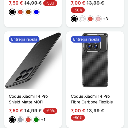
7,50 €
14,99 €
7,00 €
13,99 €
-50%
-50%
Negro
Rojo
Marrón
Azul
+3
Negro
Blanco
Rojo
Rosa
Entrega rápida
Entrega rápida
Coque Xiaomi 14 Pro
Coque Xiaomi 14 Pro
Shield Matte MOFI
Fibre Carbone Flexible
7,50 €
14,99 €
7,00 €
13,99 €
-50%
-50%
+1
Negro
Gris
Rojo
Verde