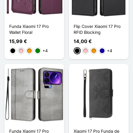
Funda Xiaomi 17 Pro
Flip Cover Xiaomi 17 Pro
Wallet Floral
RFID Blocking
15,99 €
14,00 €
+4
+4
Negro
Rosa
Naranja
Verde
Negro
Rosa
Naranja
Azul oscuro
Funda Xiaomi 17 Pro
Xiaomi 17 Pro Funda de