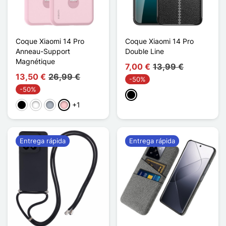
Coque Xiaomi 14 Pro
Coque Xiaomi 14 Pro
Anneau-Support
Double Line
Magnétique
7,00 €
13,99 €
13,50 €
26,99 €
-50%
-50%
Negro
+1
Negro
Blanco
Gris
Rosa
Entrega rápida
Entrega rápida