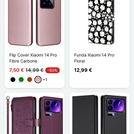
Flip Cover Xiaomi 14 Pro
Funda Xiaomi 14 Pro
Fibre Carbone
Floral
7,50 €
14,99 €
12,99 €
-50%
+1
Negro
Verde
Marrón
Oro rosa