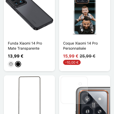
Funda Xiaomi 14 Pro
Coque Xiaomi 14 Pro
Mate Transparente
Personnalisée
13,99 €
15,99 €
25,99 €
-10,00 €
Transparente
Noir Mat