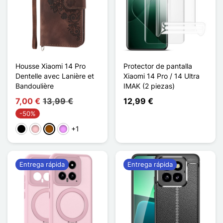
Housse Xiaomi 14 Pro
Protector de pantalla
Dentelle avec Lanière et
Xiaomi 14 Pro / 14 Ultra
Bandoulière
IMAK (2 piezas)
7,00 €
13,99 €
12,99 €
-50%
+1
Negro
Rosa
Marrón
Morado claro
Entrega rápida
Entrega rápida