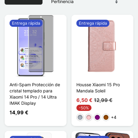
Entrega rápida
Entrega rápida
Anti-Spam Protección de
Housse Xiaomi 15 Pro
cristal templado para
Mandala Soleil
Xiaomi 14 Pro / 14 Ultra
6,50 €
12,99 €
IMAK Display
-50%
14,99 €
+4
Gris
Rosa
Púrpura
Marrón