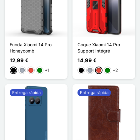
Funda Xiaomi 14 Pro
Coque Xiaomi 14 Pro
Honeycomb
Support Intégré
12,99 €
14,99 €
+1
+2
Negro
Gris
Rojo
Verde
Negro
Gris
Rojo
Verde
Entrega rápida
Entrega rápida