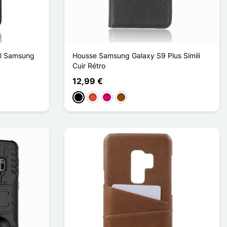
 el Samsung
Housse Samsung Galaxy S9 Plus Simili
Cuir Rétro
12,99 €
Negro
Rojo
Magenta
Marrón