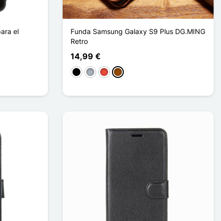
ara el
Funda Samsung Galaxy S9 Plus DG.MING
Retro
14,99 €
Negro
Gris
Rojo
Marrón