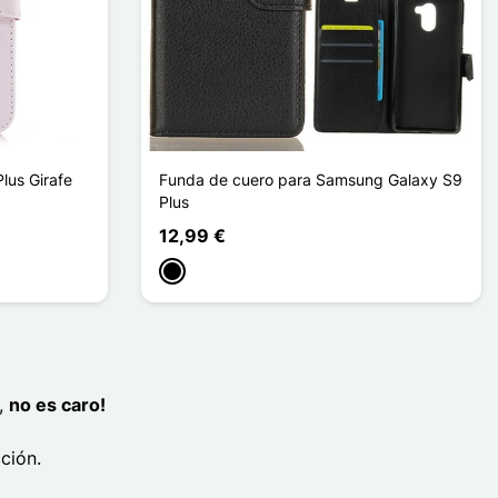
lus Girafe
Funda de cuero para Samsung Galaxy S9
Plus
12,99 €
Negro
,
no es caro!
ción.