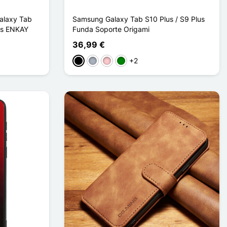
alaxy Tab
Samsung Galaxy Tab S10 Plus / S9 Plus
lus ENKAY
Funda Soporte Origami
36,99 €
+2
Negro
Gris
Rosa
Verde