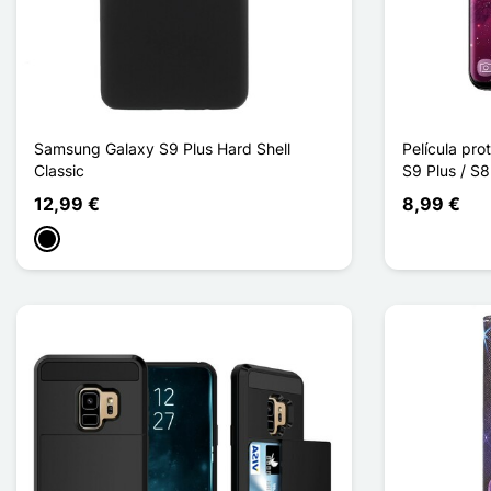
Samsung Galaxy S9 Plus Hard Shell
Película pr
Classic
S9 Plus / S
12,99 €
8,99 €
Negro