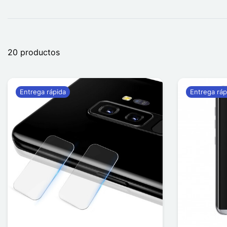
20 productos
Entrega rápida
Entrega ráp