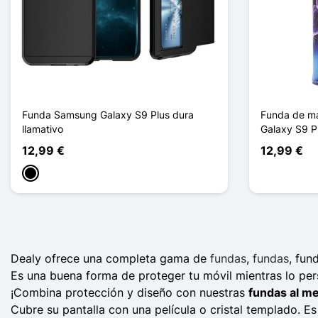
Funda Samsung Galaxy S9 Plus dura
Funda de ma
llamativo
Galaxy S9 P
12,99 €
12,99 €
Negro
Dealy ofrece una completa gama de
fundas
,
fundas
, fun
Es una buena forma de proteger tu móvil mientras lo pers
¡Combina protección y diseño con nuestras
fundas al me
Cubre su pantalla con una película o cristal templado. Es