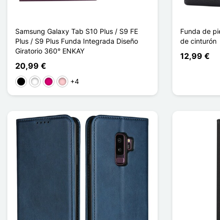
Samsung Galaxy Tab S10 Plus / S9 FE
Funda de pie
Plus / S9 Plus Funda Integrada Diseño
de cinturón
Giratorio 360° ENKAY
12,99 €
20,99 €
+4
Negro
Blanco
Magenta
Rosa