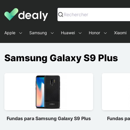
Dealy - Fundas y accesorios para smartphones y tablets
Rechercher
Apple
Samsung
Huawei
Honor
Xiaomi
Samsung Galaxy S9 Plus
Fundas para Samsung Galaxy S9 Plus
Fundas pa