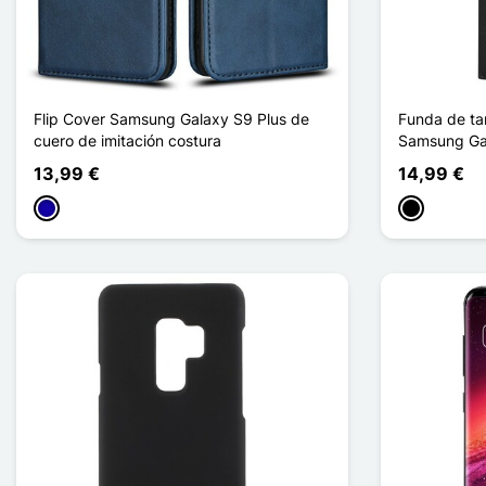
Flip Cover Samsung Galaxy S9 Plus de
Funda de tar
cuero de imitación costura
Samsung Ga
13,99 €
14,99 €
Azul oscuro
Negro