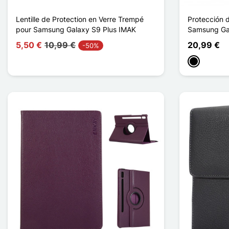
Lentille de Protection en Verre Trempé
Protección d
pour Samsung Galaxy S9 Plus IMAK
Samsung Gal
5,50 €
10,99 €
20,99 €
-50%
Negro