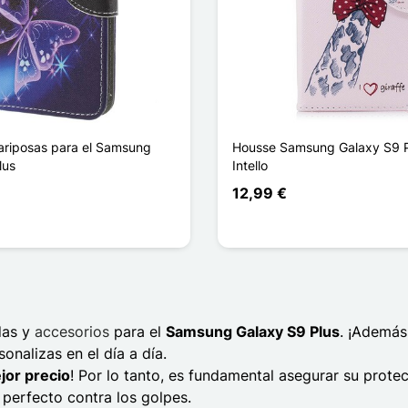
riposas para el Samsung
Housse Samsung Galaxy S9 P
lus
Intello
12,99 €
das y
accesorios
para el
Samsung Galaxy S9 Plus
. ¡Además
onalizas en el día a día.
jor precio
! Por lo tanto, es fundamental asegurar su protec
 perfecto contra los golpes.