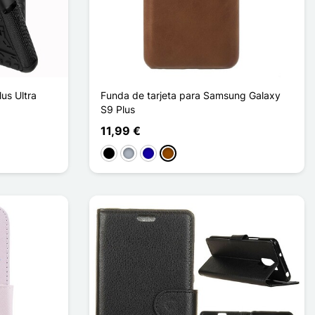
us Ultra
Funda de tarjeta para Samsung Galaxy
S9 Plus
11,99 €
Negro
Gris
Azul oscuro
Marrón