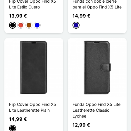
Flip Cover Oppo Find X5
Funda con doble cierre
Lite Estilo Cuero
para el Oppo Find X5 Lite
13,99 €
14,99 €
Negro
Rojo
Marrón
Azul
Azul oscuro
Flip Cover Oppo Find X5
Funda Oppo Find X5 Lite
Lite Leatherette Plain
Leatherette Classic
Lychee
14,99 €
12,99 €
Negro