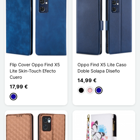
Flip Cover Oppo Find X5
Oppo Find X5 Lite Caso
Lite Skin-Touch Efecto
Doble Solapa Diseño
Cuero
14,99 €
17,99 €
Negro
Rosa
Azul oscuro
Azul oscuro