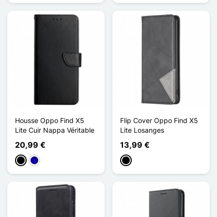
Housse Oppo Find X5
Flip Cover Oppo Find X5
Lite Cuir Nappa Véritable
Lite Losanges
20,99 €
13,99 €
Negro
Azul oscuro
Negro