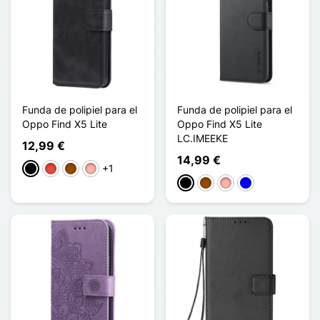
Funda de polipiel para el
Funda de polipiel para el
Oppo Find X5 Lite
Oppo Find X5 Lite
LC.IMEEKE
12,99 €
14,99 €
+1
Negro
Rojo
Marrón
Oro rosa
Negro
Marrón
Oro rosa
Azul