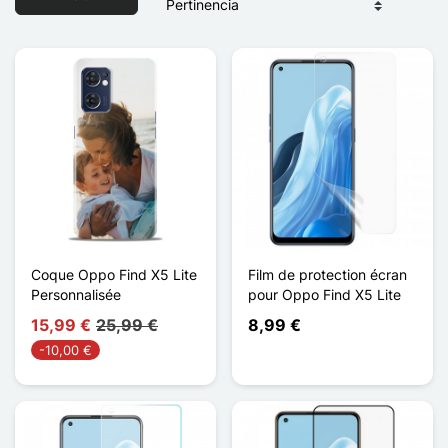
Coque Oppo Find X5 Lite
Film de protection écran
Personnalisée
pour Oppo Find X5 Lite
15,99 €
25,99 €
8,99 €
-10,00 €