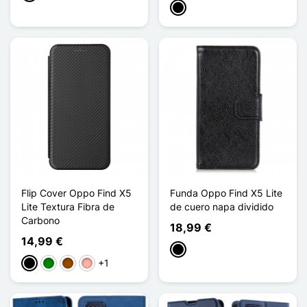
Negro
Flip Cover Oppo Find X5
Funda Oppo Find X5 Lite
Lite Textura Fibra de
de cuero napa dividido
Carbono
18,99 €
14,99 €
Negro
+1
Negro
Verde
Marrón
Oro rosa