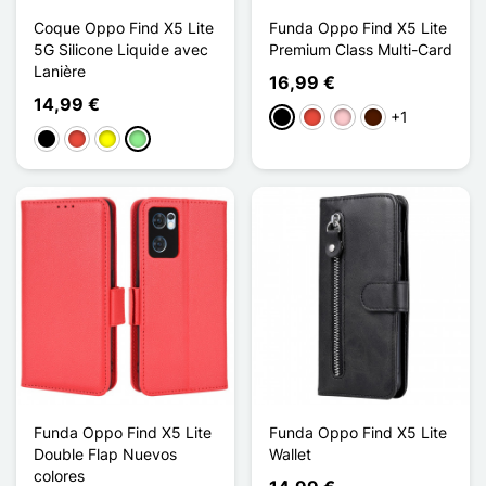
Coque Oppo Find X5 Lite
Funda Oppo Find X5 Lite
5G Silicone Liquide avec
Premium Class Multi-Card
Lanière
16,99 €
14,99 €
+1
Negro
Rojo
Rosa
Marrón oscuro
Negro
Rojo
Amarillo
Verde claro
Funda Oppo Find X5 Lite
Funda Oppo Find X5 Lite
Double Flap Nuevos
Wallet
colores