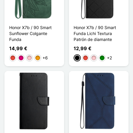
Honor X7b / 90 Smart
Honor X7b / 90 Smart
Sunflower Colgante
Funda Lichi Textura
Funda
Patrón de diamante
14,99 €
12,99 €
+6
+2
Rojo
Magenta
Rosa
Naranja
Negro
Rojo
Rosa
Verde