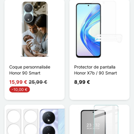
Coque personnalisée
Protector de pantalla
Honor 90 Smart
Honor X7b / 90 Smart
15,99 €
25,99 €
8,99 €
-10,00 €