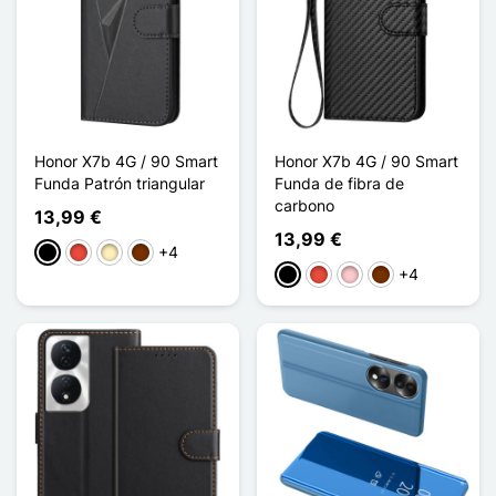
Honor X7b 4G / 90 Smart
Honor X7b 4G / 90 Smart
Funda Patrón triangular
Funda de fibra de
carbono
13,99 €
13,99 €
+4
Negro
Rojo
Oro
Café
+4
Negro
Rojo
Rosa
Café