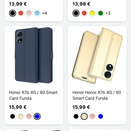
13,99 €
13,99 €
+4
+3
Negro
Rojo
Rosa
Azul claro
Negro
Rojo
Amarillo
Verde
Honor X7b 4G / 90 Smart
Honor Honor X7b 4G / 90
Card Funda
Smart Card Funda
15,99 €
15,99 €
Negro
Oro
Oro rosa
Azul
Negro
Oro
Oro rosa
Azul