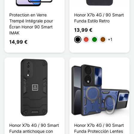
Protection en Verre
Honor X7b 4G / 90 Smart
Trempé Intégrale pour
Funda Estilo Retro
Écran Honor 90 Smart
13,99 €
IMAK
+1
Negro
Rojo
Verde
Marrón
14,99 €
Honor X7b 4G / 90 Smart
Honor X7b 4G / 90 Smart
Funda antichoque con
Funda Protección Lentes