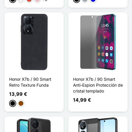
Honor X7b / 90 Smart
Honor X7b / 90 Smart
Retro Texture Funda
Anti-Espion Protección de
cristal templado
13,99 €
14,99 €
Negro
Marrón