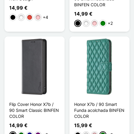
BINFEN COLOR
14,99 €
14,99 €
+4
Negro
Blanco
Rojo
Rosa
+2
Negro
Blanco
Rosa
Verde
Flip Cover Honor X7b /
Honor X7b / 90 Smart
90 Smart Classic BINFEN
Funda acolchada BINFEN
COLOR
COLOR
14,99 €
15,99 €