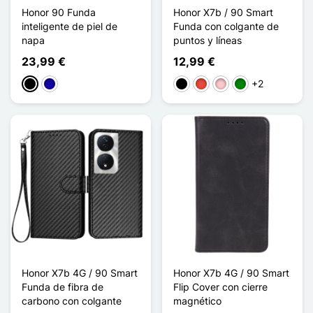
Honor 90 Funda
Honor X7b / 90 Smart
inteligente de piel de
Funda con colgante de
napa
puntos y líneas
23,99 €
12,99 €
+2
Negro
Azul oscuro
Negro
Rojo
Rosa
Verde
Honor X7b 4G / 90 Smart
Honor X7b 4G / 90 Smart
Funda de fibra de
Flip Cover con cierre
carbono con colgante
magnético