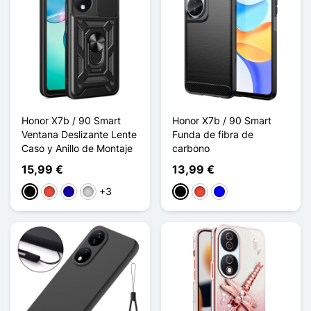
Honor X7b / 90 Smart
Honor X7b / 90 Smart
Ventana Deslizante Lente
Funda de fibra de
Caso y Anillo de Montaje
carbono
15,99 €
13,99 €
+3
Negro
Rojo
Azul oscuro
Plata
Negro
Rojo
Azul