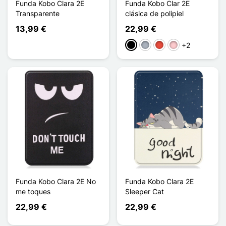
Funda Kobo Clara 2E
Funda Kobo Clar 2E
Transparente
clásica de polipiel
13,99 €
22,99 €
+2
Negro
Gris
Rojo
Rosa
Funda Kobo Clara 2E No
Funda Kobo Clara 2E
me toques
Sleeper Cat
22,99 €
22,99 €