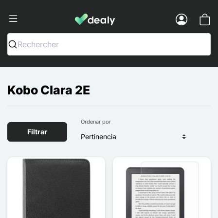
Dealy - Fundas y accesorios para smar
Menu
Rechercher
Kobo Clara 2E
Ordenar por
Filtrar