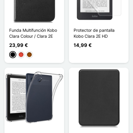
Funda Multifunción Kobo
Protector de pantalla
Clara Colour / Clara 2E
Kobo Clara 2E HD
23,99 €
14,99 €
Negro
Rojo
Marrón