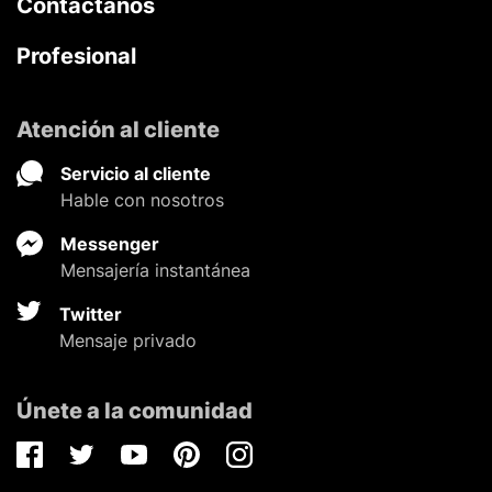
Contáctanos
Profesional
Atención al cliente
Servicio al cliente
Hable con nosotros
Messenger
Mensajería instantánea
Twitter
Mensaje privado
Únete a la comunidad
Facebook
Twitter
Youtube
Pinterest
Instagram