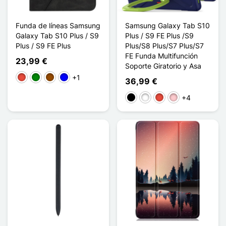
Funda de líneas Samsung
Samsung Galaxy Tab S10
Galaxy Tab S10 Plus / S9
Plus / S9 FE Plus /S9
Plus / S9 FE Plus
Plus/S8 Plus/S7 Plus/S7
FE Funda Multifunción
23,99 €
Soporte Giratorio y Asa
+1
Rojo
Verde
Marrón
Azul
36,99 €
+4
Negro
Blanco
Rojo
Rosa