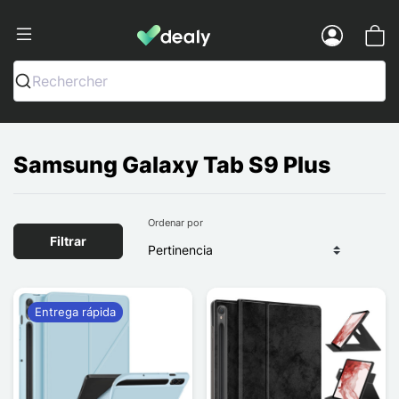
Dealy - Fundas y accesorios para smar
Menu
Rechercher
Samsung Galaxy Tab S9 Plus
Ordenar por
Filtrar
Entrega rápida