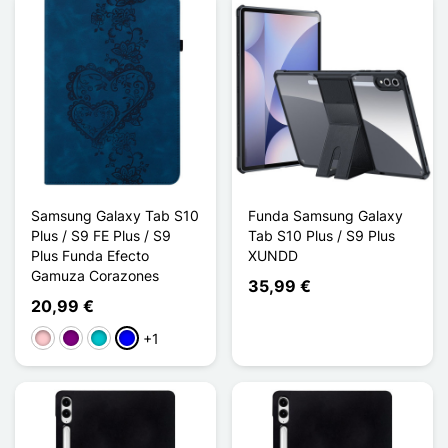
Samsung Galaxy Tab S10
Funda Samsung Galaxy
Plus / S9 FE Plus / S9
Tab S10 Plus / S9 Plus
Plus Funda Efecto
XUNDD
Gamuza Corazones
35,99 €
20,99 €
+1
Rosa
Púrpura
Turquesa
Azul