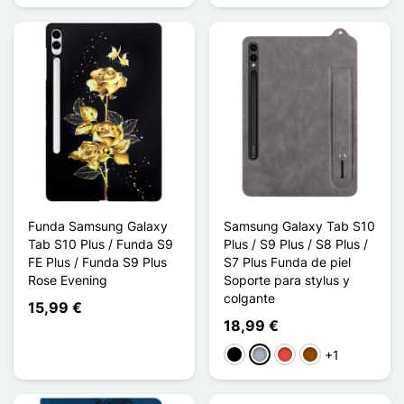
Funda Samsung Galaxy
Samsung Galaxy Tab S10
Tab S10 Plus / Funda S9
Plus / S9 Plus / S8 Plus /
FE Plus / Funda S9 Plus
S7 Plus Funda de piel
Rose Evening
Soporte para stylus y
colgante
15,99 €
18,99 €
+1
Negro
Gris
Rojo
Marrón