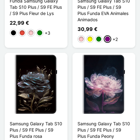
Funda Samsung Galaxy
Samsung Galaxy Tab S10
Tab S10 Plus / S9 FE Plus
Plus / S9 FE Plus / S9
/ S9 Plus Fleur de Lys
Plus Funda EVA Animales
Animados
22,99 €
30,99 €
+3
Negro
Rojo
Rosa
Verde
+2
Rosa
Amarillo
Verde
Púrpura
Samsung Galaxy Tab S10
Samsung Galaxy Tab S10
Plus / S9 FE Plus / S9
Plus / S9 FE Plus / S9
Plus Funda rosa
Plus Funda Peony