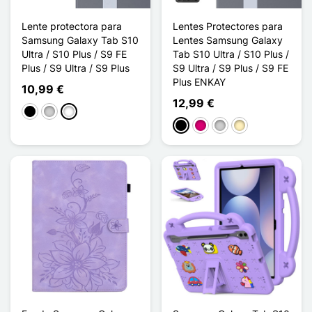
Lente protectora para
Lentes Protectores para
Samsung Galaxy Tab S10
Lentes Samsung Galaxy
Ultra / S10 Plus / S9 FE
Tab S10 Ultra / S10 Plus /
Plus / S9 Ultra / S9 Plus
S9 Ultra / S9 Plus / S9 FE
Plus ENKAY
10,99 €
12,99 €
Negro
Plata
Multicolore
Negro
Magenta
Plata
Oro