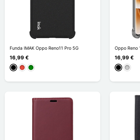
Funda IMAK Oppo Reno11 Pro 5G
Oppo Reno 1
16,99 €
16,99 €
Negro
Rojo
Verde
Negro
Transp