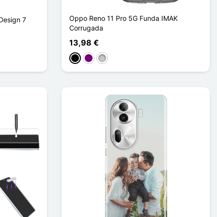
Oppo Reno 11 Pro 5G Funda IMAK
Design 7
Corrugada
13,98 €
Negro
Púrpura
Transparente