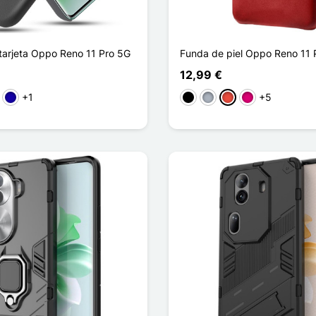
tarjeta Oppo Reno 11 Pro 5G
Funda de piel Oppo Reno 11 
12,99 €
+1
+5
o
Azul oscuro
Negro
Gris
Rojo
Magenta