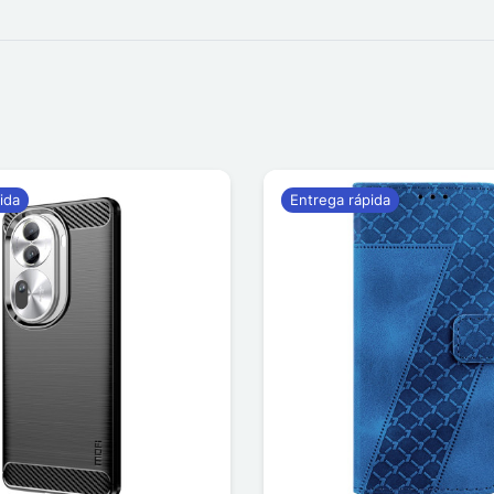
ida
Entrega rápida