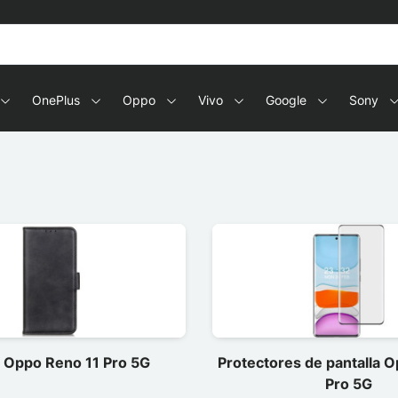
OnePlus
Oppo
Vivo
Google
Sony
 Oppo Reno 11 Pro 5G
Protectores de pantalla 
Pro 5G