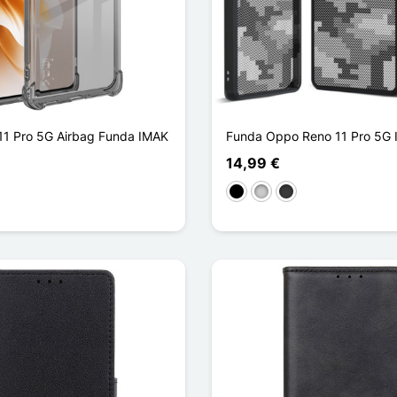
1 Pro 5G Airbag Funda IMAK
Funda Oppo Reno 11 Pro 5G
14,99 €
arente
Negro
Transparente
Gris oscuro