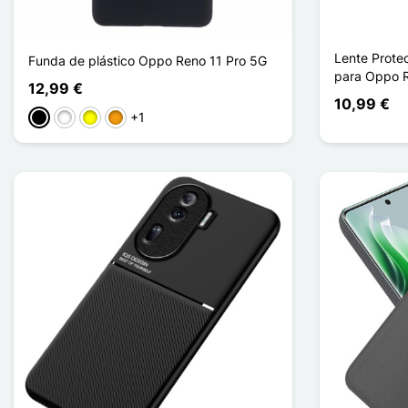
Lente Prote
Funda de plástico Oppo Reno 11 Pro 5G
para Oppo 
12,99 €
10,99 €
+1
Negro
Blanco
Amarillo
Naranja