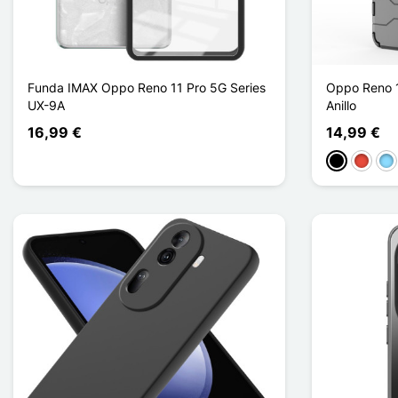
Funda IMAX Oppo Reno 11 Pro 5G Series
Oppo Reno 1
UX-9A
Anillo
16,99 €
14,99 €
Negro
Rojo
Azu