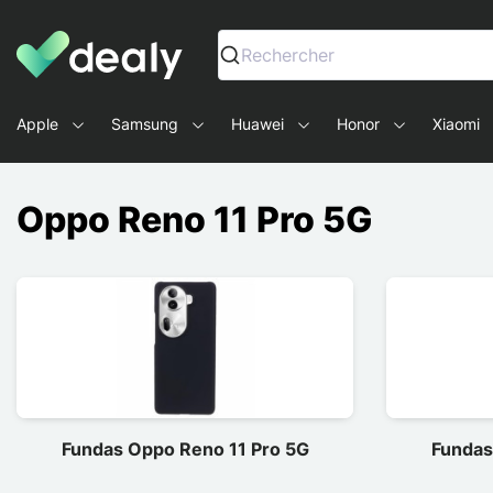
Dealy - Fundas y accesorios para smartphones y tablets
Rechercher
Apple
Samsung
Huawei
Honor
Xiaomi
Oppo Reno 11 Pro 5G
Fundas Oppo Reno 11 Pro 5G
Fundas