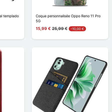
tal templado
Coque personnalisée Oppo Reno 11 Pro
5G
15,99 €
25,99 €
-10,00 €