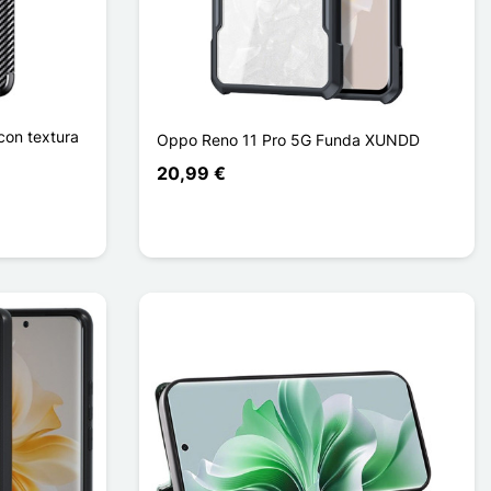
con textura
Oppo Reno 11 Pro 5G Funda XUNDD
20,99 €