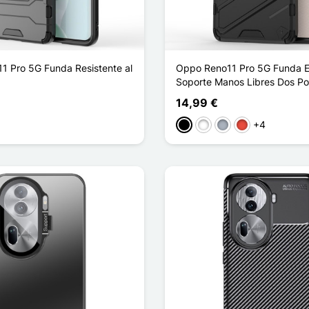
1 Pro 5G Funda Resistente al
Oppo Reno11 Pro 5G Funda Ex
Soporte Manos Libres Dos Po
14,99 €
+4
l claro
Negro
Blanco
Gris
Rojo