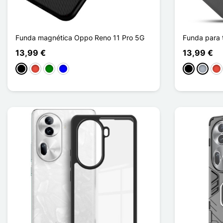
Funda magnética Oppo Reno 11 Pro 5G
Funda para 
13,99 €
13,99 €
Negro
Rojo
Verde
Azul
Negro
Gris
Roj