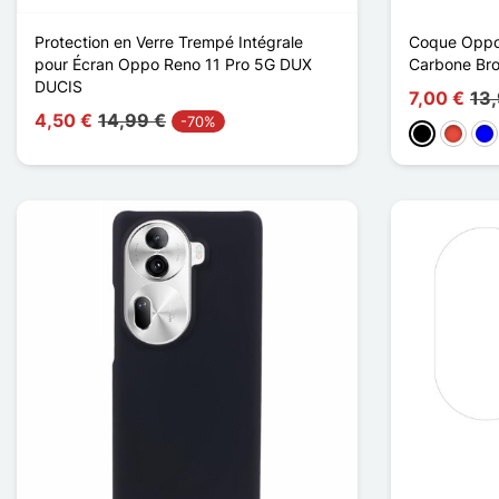
Protection en Verre Trempé Intégrale
Coque Oppo 
pour Écran Oppo Reno 11 Pro 5G DUX
Carbone Br
DUCIS
7,00 €
13
4,50 €
14,99 €
-70%
Negro
Rojo
Azu