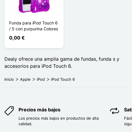
Funda para iPod Touch 6
/ 5 con purpurina Colores
0,00 €
Dealy ofrece una amplia gama de fundas, funda s y
accesorios para iPod Touch 6.
Inicio
Apple
iPod
iPod Touch 6
Precios más bajos
Sat
Los precios más bajos en productos de alta
Fáci
calidad.
sigu