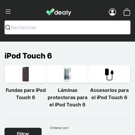
Dealy - Fundas y accesorios para smar
Menu
Rechercher
iPod Touch 6
Fundas para iPod
Láminas
Accesorios para
Touch 6
protectoras para
el iPod Touch 6
el iPod Touch 6
Ordenar por
Filtrar