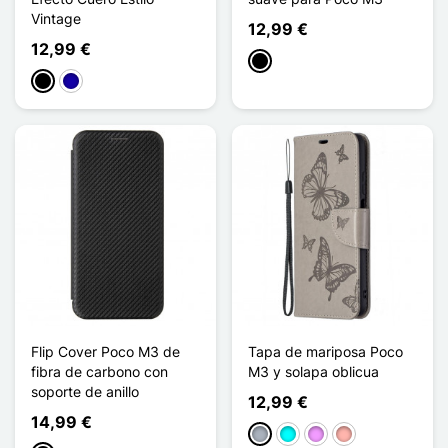
Vintage
12,99 €
12,99 €
Negro
Negro
Azul oscuro
Flip Cover Poco M3 de
Tapa de mariposa Poco
fibra de carbono con
M3 y solapa oblicua
soporte de anillo
12,99 €
14,99 €
Gris
Cian
Morado claro
Oro rosa