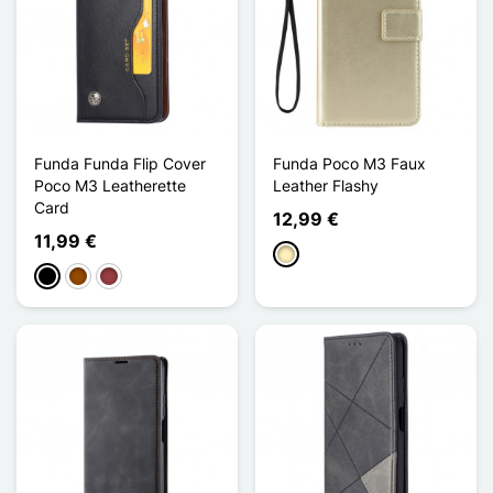
Funda Funda Flip Cover
Funda Poco M3 Faux
Poco M3 Leatherette
Leather Flashy
Card
12,99 €
11,99 €
Oro
Negro
Marrón
Rojo oscuro