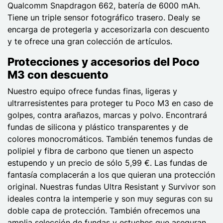
Qualcomm Snapdragon 662, batería de 6000 mAh.
Tiene un triple sensor fotográfico trasero. Dealy se
encarga de protegerla y accesorizarla con descuento
y te ofrece una gran colección de artículos.
Protecciones y accesorios del Poco
M3 con descuento
Nuestro equipo ofrece fundas finas, ligeras y
ultrarresistentes para proteger tu Poco M3 en caso de
golpes, contra arañazos, marcas y polvo. Encontrará
fundas de silicona y plástico transparentes y de
colores monocromáticos. También tenemos fundas de
polipiel y fibra de carbono que tienen un aspecto
estupendo y un precio de sólo 5,99 €. Las fundas de
fantasía complacerán a los que quieran una protección
original. Nuestras fundas Ultra Resistant y Survivor son
ideales contra la intemperie y son muy seguras con su
doble capa de protección. También ofrecemos una
amplia selección de fundas y estuches que aseguran