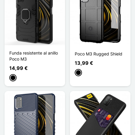
Funda resistente al anillo
Poco M3 Rugged Shield
Poco M3
13,99 €
14,99 €
Negro
Negro