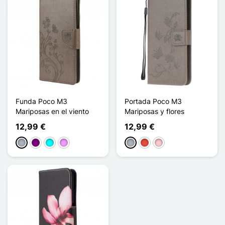
Funda Poco M3
Portada Poco M3
Mariposas en el viento
Mariposas y flores
12,99 €
12,99 €
Gris
Púrpura
Cian
Morado claro
Gris
Rojo
Rosa