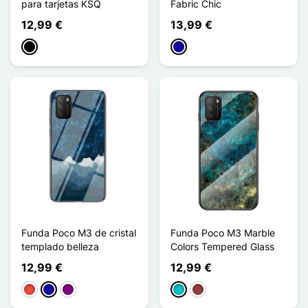
para tarjetas KSQ
Fabric Chic
12,99 €
13,99 €
Negro
Azul oscuro
Funda Poco M3 de cristal
Funda Poco M3 Marble
templado belleza
Colors Tempered Glass
12,99 €
12,99 €
Rojo
Azul oscuro
Púrpura
Turquesa
Rojo oscuro