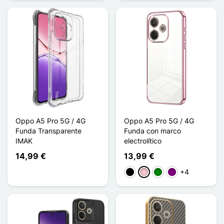
Oppo A5 Pro 5G / 4G
Oppo A5 Pro 5G / 4G
Funda Transparente
Funda con marco
IMAK
electrolítico
14,99 €
13,99 €
+4
Negro
Rosa
Verde
Púrpura