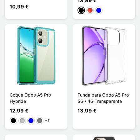
13,99 €
10,99 €
Negro
Rojo
Azul
Coque Oppo A5 Pro
Funda para Oppo A5 Pro
Hybride
5G / 4G Transparente
12,99 €
13,99 €
+1
Negro
Transparente
Azul
Gris Transparent