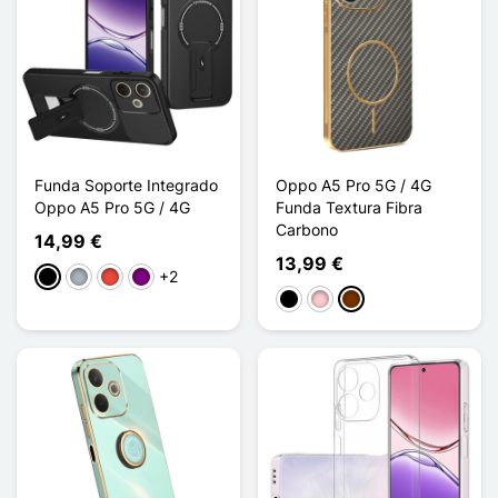
Funda Soporte Integrado
Oppo A5 Pro 5G / 4G
Oppo A5 Pro 5G / 4G
Funda Textura Fibra
Carbono
14,99 €
13,99 €
+2
Negro
Gris
Rojo
Púrpura
Negro
Rosa
Café