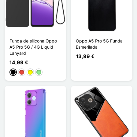
Funda de silicona Oppo
Oppo A5 Pro 5G Funda
A5 Pro 5G / 4G Liquid
Esmerilada
Lanyard
13,99 €
14,99 €
Negro
Rojo
Amarillo
Verde claro