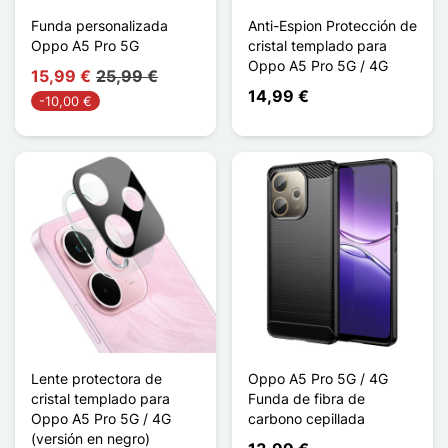
Funda personalizada
Anti-Espion Protección de
Oppo A5 Pro 5G
cristal templado para
Oppo A5 Pro 5G / 4G
15,99 €
25,99 €
14,99 €
-10,00 €
Lente protectora de
Oppo A5 Pro 5G / 4G
cristal templado para
Funda de fibra de
Oppo A5 Pro 5G / 4G
carbono cepillada
(versión en negro)