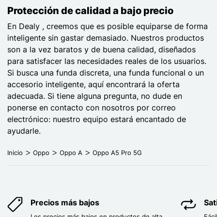
Protección de calidad a bajo precio
En Dealy , creemos que es posible equiparse de forma
inteligente sin gastar demasiado. Nuestros productos
son a la vez baratos y de buena calidad, diseñados
para satisfacer las necesidades reales de los usuarios.
Si busca una funda discreta, una funda funcional o un
accesorio inteligente, aquí encontrará la oferta
adecuada. Si tiene alguna pregunta, no dude en
ponerse en contacto con nosotros por correo
electrónico: nuestro equipo estará encantado de
ayudarle.
Inicio
Oppo
Oppo A
Oppo A5 Pro 5G
Precios más bajos
Sat
Los precios más bajos en productos de alta
Fáci