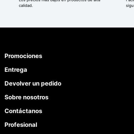
calidad.
sigu
Promociones
Entrega
Devolver un pedido
Sobre nosotros
Contáctanos
Profesional