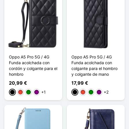
Oppo A5 Pro 5G / 4G
Oppo A5 Pro 5G / 4G
Funda acolchada con
Funda acolchada con
cordón y colgante para el
colgante para el hombro
hombro
y colgante de mano
20,99 €
17,99 €
+1
+2
Negro
Rojo
Verde
Púrpura
Negro
Rojo
Verde
Púrpura