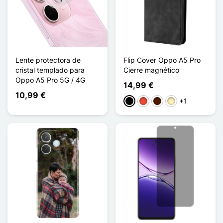
Lente protectora de
Flip Cover Oppo A5 Pro
cristal templado para
Cierre magnético
Oppo A5 Pro 5G / 4G
14,99 €
10,99 €
+1
Negro
Rojo
Marrón oscuro
Marrón claro