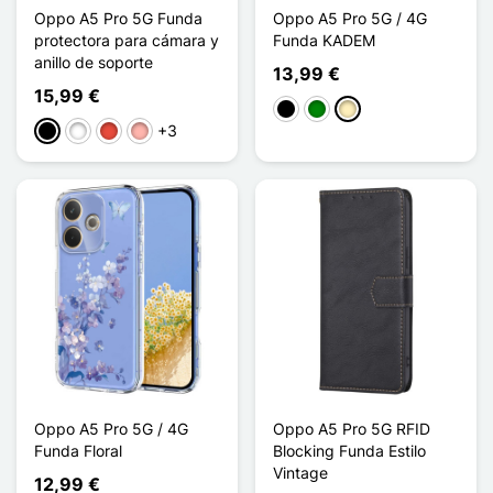
Oppo A5 Pro 5G Funda
Oppo A5 Pro 5G / 4G
protectora para cámara y
Funda KADEM
anillo de soporte
13,99 €
15,99 €
Negro
Verde
Oro
+3
Negro
Blanco
Rojo
Oro rosa
Oppo A5 Pro 5G / 4G
Oppo A5 Pro 5G RFID
Funda Floral
Blocking Funda Estilo
Vintage
12,99 €