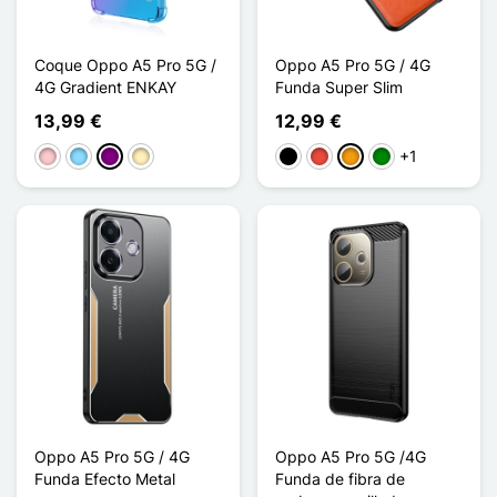
Coque Oppo A5 Pro 5G /
Oppo A5 Pro 5G / 4G
4G Gradient ENKAY
Funda Super Slim
13,99 €
12,99 €
+1
Rosa
Azul claro
Púrpura
Oro
Negro
Rojo
Naranja
Verde
Oppo A5 Pro 5G / 4G
Oppo A5 Pro 5G /4G
Funda Efecto Metal
Funda de fibra de