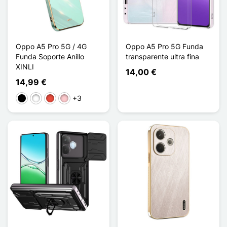
Oppo A5 Pro 5G / 4G
Oppo A5 Pro 5G Funda
Funda Soporte Anillo
transparente ultra fina
XINLI
14,00 €
14,99 €
+3
Negro
Blanco
Rojo
Rosa