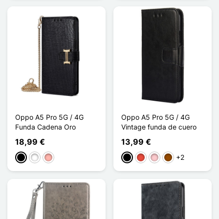
Oppo A5 Pro 5G / 4G
Oppo A5 Pro 5G / 4G
Funda Cadena Oro
Vintage funda de cuero
18,99 €
13,99 €
+2
Negro
Blanco
Oro rosa
Negro
Rojo
Rosa
Marrón