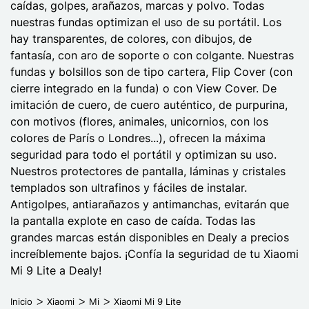
caídas, golpes, arañazos, marcas y polvo. Todas
nuestras fundas optimizan el uso de su portátil. Los
hay transparentes, de colores, con dibujos, de
fantasía, con aro de soporte o con colgante. Nuestras
fundas y bolsillos son de tipo cartera, Flip Cover (con
cierre integrado en la funda) o con View Cover. De
imitación de cuero, de cuero auténtico, de purpurina,
con motivos (flores, animales, unicornios, con los
colores de París o Londres...), ofrecen la máxima
seguridad para todo el portátil y optimizan su uso.
Nuestros protectores de pantalla, láminas y cristales
templados son ultrafinos y fáciles de instalar.
Antigolpes, antiarañazos y antimanchas, evitarán que
la pantalla explote en caso de caída. Todas las
grandes marcas están disponibles en Dealy a precios
increíblemente bajos. ¡Confía la seguridad de tu Xiaomi
Mi 9 Lite a Dealy!
Inicio
Xiaomi
Mi
Xiaomi Mi 9 Lite