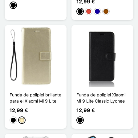
12,99 €
Negro
Negro
Rojo
Azul oscuro
Marrón
Funda de polipiel brillante
Funda de polipiel Xiaomi
para el Xiaomi Mi 9 Lite
Mi 9 Lite Classic Lychee
12,99 €
12,99 €
Negro
Oro
Negro