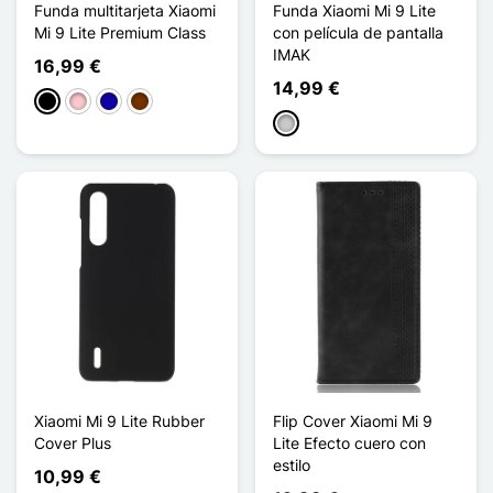
Funda multitarjeta Xiaomi
Funda Xiaomi Mi 9 Lite
Mi 9 Lite Premium Class
con película de pantalla
IMAK
16,99 €
14,99 €
Negro
Rosa
Azul oscuro
Café
Transparente
Xiaomi Mi 9 Lite Rubber
Flip Cover Xiaomi Mi 9
Cover Plus
Lite Efecto cuero con
estilo
10,99 €