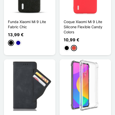
Funda Xiaomi Mi 9 Lite
Coque Xiaomi Mi 9 Lite
Fabric Chic
Silicone Flexible Candy
Colors
13,99 €
10,99 €
Negro
Azul oscuro
Negro
Rojo