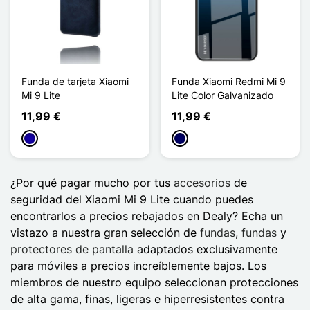
Funda de tarjeta Xiaomi
Funda Xiaomi Redmi Mi 9
Mi 9 Lite
Lite Color Galvanizado
11,99 €
11,99 €
Azul oscuro
Azul marino
¿Por qué pagar mucho por tus
accesorios
de
seguridad del Xiaomi Mi 9 Lite cuando puedes
encontrarlos a precios rebajados en Dealy? Echa un
vistazo a nuestra gran selección de
fundas
,
fundas
y
protectores de pantalla
adaptados exclusivamente
para móviles a precios increíblemente bajos. Los
miembros de nuestro equipo seleccionan protecciones
de alta gama, finas, ligeras e hiperresistentes contra