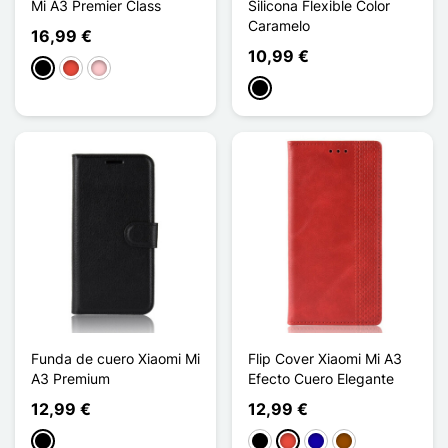
Mi A3 Premier Class
Silicona Flexible Color
Caramelo
16,99 €
10,99 €
Negro
Rojo
Rosa
Negro
Funda de cuero Xiaomi Mi
Flip Cover Xiaomi Mi A3
A3 Premium
Efecto Cuero Elegante
12,99 €
12,99 €
Negro
Negro
Rojo
Azul oscuro
Marrón