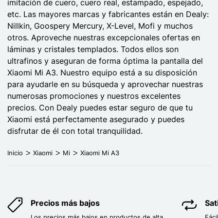
imitación de cuero, cuero real, estampado, espejado,
etc. Las mayores marcas y fabricantes están en Dealy:
Nillkin, Goospery Mercury, X-Level, Mofi y muchos
otros. Aproveche nuestras excepcionales ofertas en
láminas y cristales templados. Todos ellos son
ultrafinos y aseguran de forma óptima la pantalla del
Xiaomi Mi A3. Nuestro equipo está a su disposición
para ayudarle en su búsqueda y aprovechar nuestras
numerosas promociones y nuestros excelentes
precios. Con Dealy puedes estar seguro de que tu
Xiaomi está perfectamente asegurado y puedes
disfrutar de él con total tranquilidad.
Inicio
Xiaomi
Mi
Xiaomi Mi A3
Precios más bajos
Sat
Los precios más bajos en productos de alta
Fáci