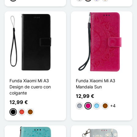
Funda Xiaomi Mi A3
Funda Xiaomi Mi A3
Design de cuero con
Mandala Sun
colgante
12,99 €
12,99 €
+4
Gris
Magenta
Azul claro
Marrón
Negro
Rojo
Marrón