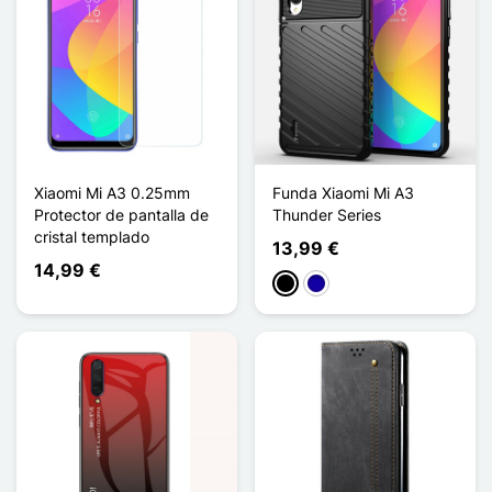
Xiaomi Mi A3 0.25mm
Funda Xiaomi Mi A3
Protector de pantalla de
Thunder Series
cristal templado
13,99 €
14,99 €
Negro
Azul oscuro