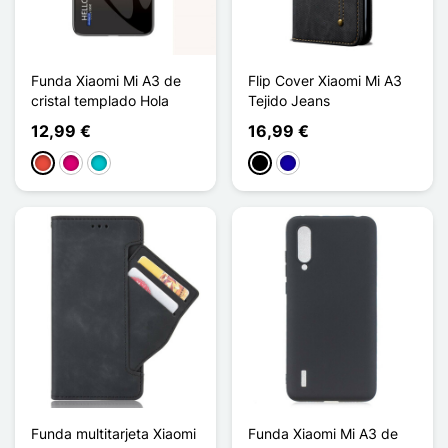
Funda Xiaomi Mi A3 de
Flip Cover Xiaomi Mi A3
cristal templado Hola
Tejido Jeans
12,99 €
16,99 €
Rojo
Magenta
Turquesa
Negro
Azul oscuro
Funda multitarjeta Xiaomi
Funda Xiaomi Mi A3 de