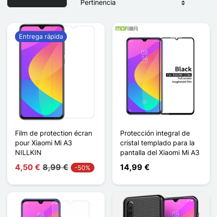
Entrega rápida
Film de protection écran
Protección integral de
pour Xiaomi Mi A3
cristal templado para la
NILLKIN
pantalla del Xiaomi Mi A3
4,50 €
8,99 €
14,99 €
-50%