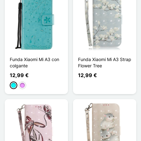
Funda Xiaomi Mi A3 con
Funda Xiaomi Mi A3 Strap
colgante
Flower Tree
12,99 €
12,99 €
Cian
Morado claro