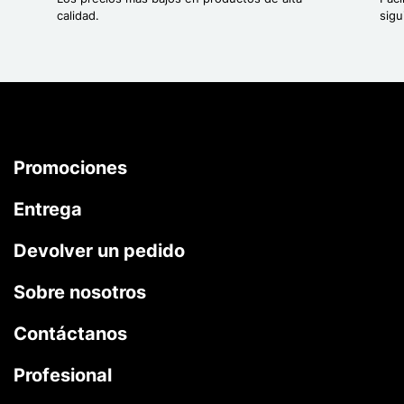
calidad.
sigu
Promociones
Entrega
Devolver un pedido
Sobre nosotros
Contáctanos
Profesional