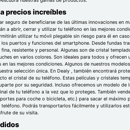
a precios increíbles
tar seguro de beneficiarse de las últimas innovaciones en 
 a abrir, cerrar y utilizar tu teléfono en las mejores cond
mitirán utilizar tu móvil plegable sin riesgo para él en ca
a los puertos y funciones del smartphone. Desde fundas tran
 fina, resistente y personal. Algunas son de cristal templa
uches en varios colores. Son ideales para todos y ofrecen
en las mejores condiciones. Algunos de nuestros modelos vi
nuestra selección única. En Dealy , también encontrará prote
cto el cristal de su teléfono. Estas películas y cristales t
cuparte por su seguridad. Incluso ofrecemos un modelo de lá
inal de tu teléfono a la vez que lo proteges. También vende
oportes para coche o bicicleta, etc.) para sacar el máximo
teléfono. Podrás transportarlos fácilmente y utilizarlos e
rute de su visita.
edidos