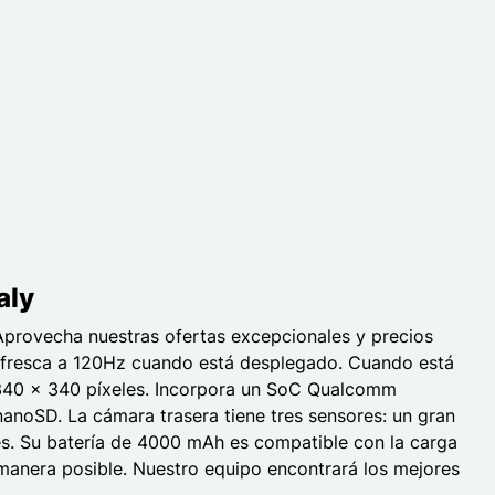
aly
Aprovecha nuestras ofertas excepcionales y precios
refresca a 120Hz cuando está desplegado. Cuando está
e 340 x 340 píxeles. Incorpora un SoC Qualcomm
oSD. La cámara trasera tiene tres sensores: un gran
es. Su batería de 4000 mAh es compatible con la carga
r manera posible. Nuestro equipo encontrará los mejores