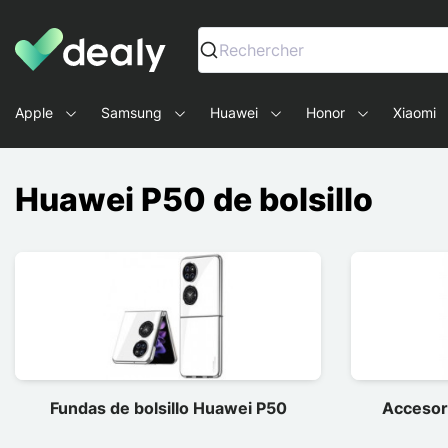
Dealy - Fundas y accesorios para smartphones y tablets
Rechercher
Apple
Samsung
Huawei
Honor
Xiaomi
Huawei P50 de bolsillo
Fundas de bolsillo Huawei P50
Accesor