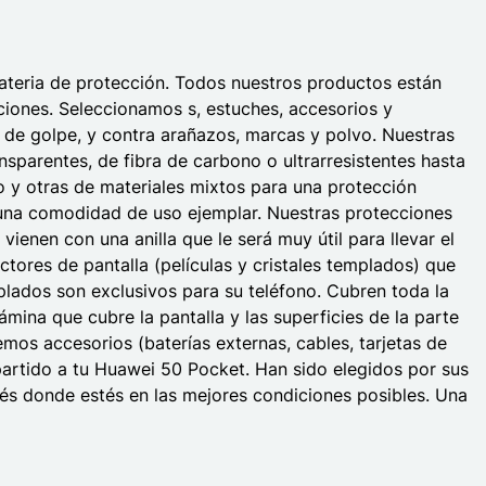
materia de protección. Todos nuestros productos están
iciones. Seleccionamos s, estuches, accesorios y
so de golpe, y contra arañazos, marcas y polvo. Nuestras
sparentes, de fibra de carbono o ultrarresistentes hasta
do y otras de materiales mixtos para una protección
 una comodidad de uso ejemplar. Nuestras protecciones
enen con una anilla que le será muy útil para llevar el
ctores de pantalla (películas y cristales templados) que
emplados son exclusivos para su teléfono. Cubren toda la
mina que cubre la pantalla y las superficies de la parte
mos accesorios (baterías externas, cables, tarjetas de
 partido a tu Huawei 50 Pocket. Han sido elegidos por sus
stés donde estés en las mejores condiciones posibles. Una