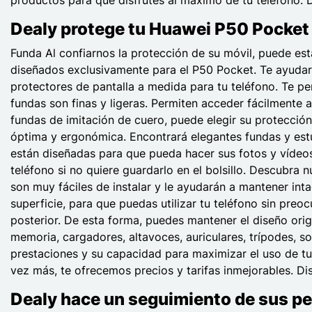
Dealy protege tu Huawei P50 Pocket 
Funda Al confiarnos la protección de su móvil, puede es
diseñados exclusivamente para el P50 Pocket. Te ayudarán
protectores de pantalla a medida para tu teléfono. Te per
fundas son finas y ligeras. Permiten acceder fácilmente 
fundas de imitación de cuero, puede elegir su protección
óptima y ergonómica. Encontrará elegantes fundas y est
están diseñadas para que pueda hacer sus fotos y vídeos 
teléfono si no quiere guardarlo en el bolsillo. Descubra 
son muy fáciles de instalar y le ayudarán a mantener inta
superficie, para que puedas utilizar tu teléfono sin preo
posterior. De esta forma, puedes mantener el diseño orig
memoria, cargadores, altavoces, auriculares, trípodes, s
prestaciones y su capacidad para maximizar el uso de tu 
vez más, te ofrecemos precios y tarifas inmejorables. Disf
Dealy hace un seguimiento de sus p