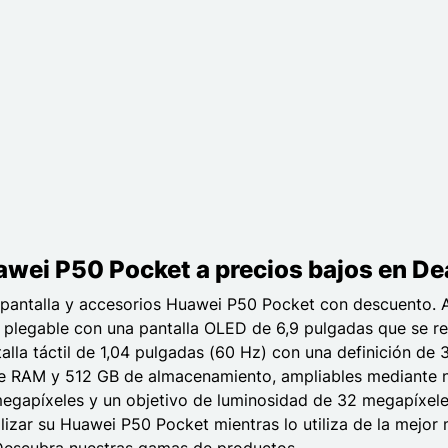
wei P50 Pocket a precios bajos en De
e pantalla y accesorios Huawei P50 Pocket con descuento. 
o plegable con una pantalla OLED de 6,9 pulgadas que se 
alla táctil de 1,04 pulgadas (60 Hz) con una definición d
RAM y 512 GB de almacenamiento, ampliables mediante nan
 megapíxeles y un objetivo de luminosidad de 32 megapíxel
alizar su Huawei P50 Pocket mientras lo utiliza de la mejo
 Descubra nuestras gamas de productos.