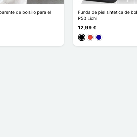
arente de bolsillo para el
Funda de piel sintética de bol
P50 Lichi
12,99 €
Negro
Rojo
Azul oscuro