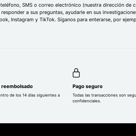
eléfono, SMS o correo electrónico (nuestra dirección de co
a responder a sus preguntas, ayudarle en sus investigacion
ok, Instagram y TikTok. Síganos para enterarse, por ejem
o reembolsado
Pago seguro
entro de los 14 días siguientes a
Todas las transacciones son segu
confidenciales.