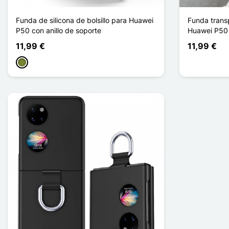
Funda de silicona de bolsillo para Huawei
Funda transp
P50 con anillo de soporte
Huawei P50
11,99 €
11,99 €
Caqui