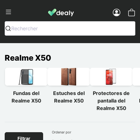
Dealy - Fundas y accesorios para smar
Menu
Rechercher
Realme X50
Fundas del
Estuches del
Protectores de
Realme X50
Realme X50
pantalla del
Realme X50
Ordenar por
Filtrar