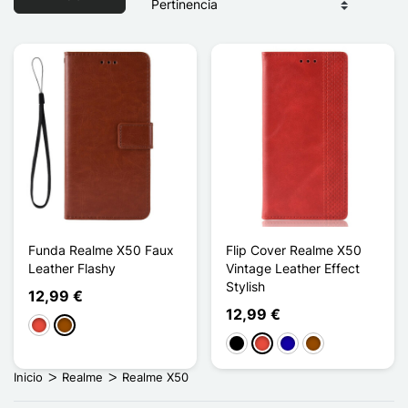
Funda Realme X50 Faux
Flip Cover Realme X50
Leather Flashy
Vintage Leather Effect
Stylish
12,99 €
12,99 €
Rojo
Marrón
Negro
Rojo
Azul oscuro
Marrón
Inicio
Realme
Realme X50