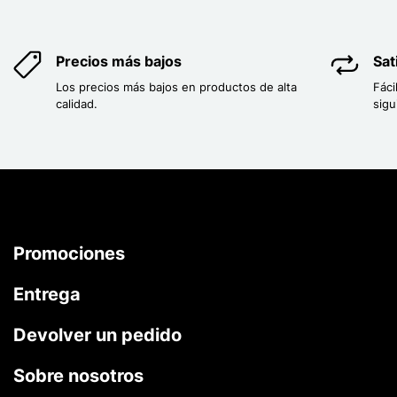
Precios más bajos
Sat
Los precios más bajos en productos de alta
Fáci
calidad.
sigu
Promociones
Entrega
Devolver un pedido
Sobre nosotros