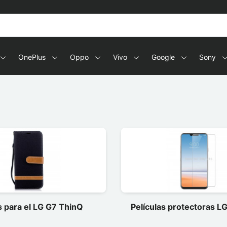
OnePlus
Oppo
Vivo
Google
Sony
 para el LG G7 ThinQ
Películas protectoras L