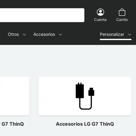
Cuenta
Carrito
Otros
Accesorios
Personalizar
G G7 ThinQ
Accesorios LG G7 ThinQ