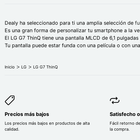
Dealy ha seleccionado para ti una amplia selección de
f
Es una gran forma de personalizar tu smartphone a la vez
El LG G7 ThinQ tiene una pantalla MLCD de 6,1 pulgadas co
Tu pantalla puede estar funda con una película o con una
Inicio
LG
LG G7 ThinQ
Precios más bajos
Satisfecho 
Los precios más bajos en productos de alta
Fácil retorno d
calidad.
la compra.