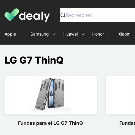
Dealy - Fundas y accesorios para smartphones y tablets
Rechercher
Apple
Samsung
Huawei
Honor
Xiaomi
LG G7 ThinQ
Fundas para el LG G7 ThinQ
Fundas