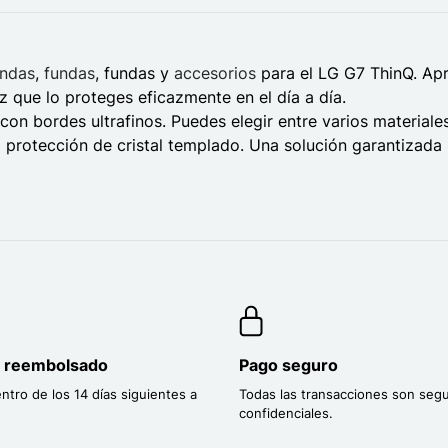
undas
,
fundas
, fundas y
accesorios
para el LG G7 ThinQ. Apr
 que lo proteges eficazmente en el día a día.
n bordes ultrafinos. Puedes elegir entre varios materiales: 
 protección de cristal templado. Una solución garantizada 
o reembolsado
Pago seguro
entro de los 14 días siguientes a
Todas las transacciones son segu
confidenciales.