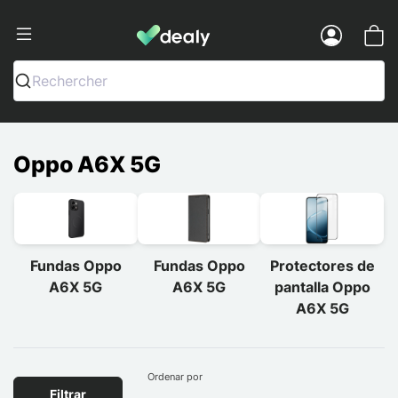
Dealy - Fundas y accesorios para smar
Menu
Rechercher
Oppo A6X 5G
Fundas Oppo
Fundas Oppo
Protectores de
A6X 5G
A6X 5G
pantalla Oppo
A6X 5G
Ordenar por
Filtrar