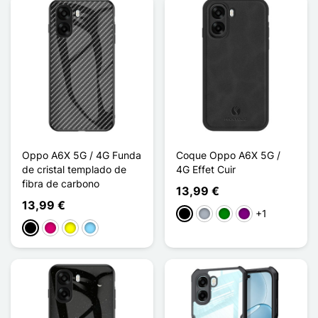
Oppo A6X 5G / 4G Funda
Coque Oppo A6X 5G /
de cristal templado de
4G Effet Cuir
fibra de carbono
13,99 €
13,99 €
+1
Negro
Gris
Verde
Púrpura
Negro
Magenta
Amarillo
Azul claro