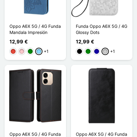
Oppo A6X 5G / 4G Funda
Funda Oppo A6X 5G / 4G
Mandala Impresión
Glossy Dots
12,99 €
12,99 €
+1
+1
Rojo
Rosa
Verde
Azul claro
Negro
Verde
Azul oscuro
Plata
Oppo A6X 5G / 4G Funda
Oppo A6X 5G / 4G Funda