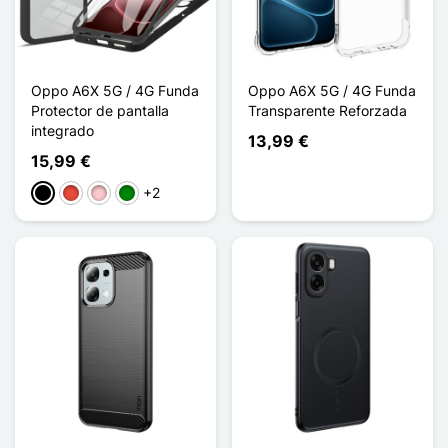
Oppo A6X 5G / 4G Funda
Oppo A6X 5G / 4G Funda
Protector de pantalla
Transparente Reforzada
integrado
13,99 €
15,99 €
+2
Negro
Rojo
Rosa
Verde