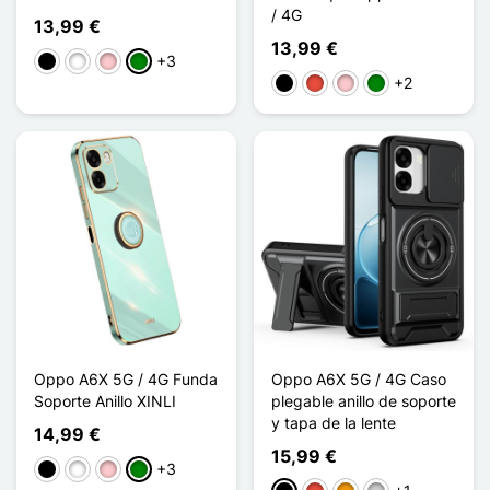
/ 4G
13,99 €
13,99 €
+3
Negro
Blanco
Rosa
Verde
+2
Negro
Rojo
Rosa
Verde
Oppo A6X 5G / 4G Funda
Oppo A6X 5G / 4G Caso
Soporte Anillo XINLI
plegable anillo de soporte
y tapa de la lente
14,99 €
15,99 €
+3
Negro
Blanco
Rosa
Verde