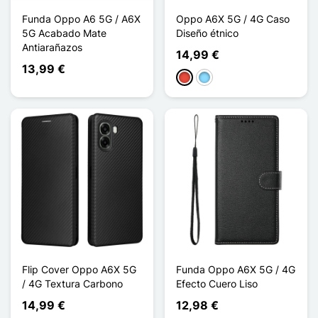
Funda Oppo A6 5G / A6X
Oppo A6X 5G / 4G Caso
5G Acabado Mate
Diseño étnico
Antiarañazos
14,99 €
13,99 €
Rojo
Azul claro
Flip Cover Oppo A6X 5G
Funda Oppo A6X 5G / 4G
/ 4G Textura Carbono
Efecto Cuero Liso
14,99 €
12,98 €