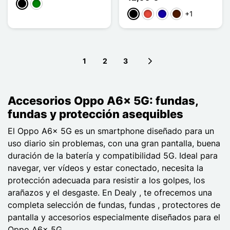
Negro
Verde
+1
Negro
Rojo
Azul oscuro
Marrón oscuro
1
2
3
Next page
Accesorios Oppo A6x 5G: fundas,
fundas y protección asequibles
El Oppo A6x 5G es un smartphone diseñado para un
uso diario sin problemas, con una gran pantalla, buena
duración de la batería y compatibilidad 5G. Ideal para
navegar, ver vídeos y estar conectado, necesita la
protección adecuada para resistir a los golpes, los
arañazos y el desgaste. En Dealy , te ofrecemos una
completa selección de fundas, fundas , protectores de
pantalla y accesorios especialmente diseñados para el
Oppo A6x 5G.