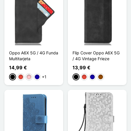
Oppo A6X 5G / 4G Funda
Flip Cover Oppo A6X 5G
Multitarjeta
/ 4G Vintage Frieze
14,99 €
13,99 €
+1
Negro
Rojo
Rosa
Azul oscuro
Negro
Rojo
Azul oscuro
Marrón