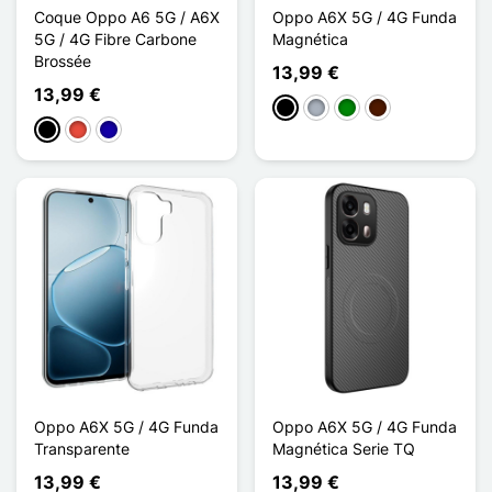
Coque Oppo A6 5G / A6X
Oppo A6X 5G / 4G Funda
5G / 4G Fibre Carbone
Magnética
Brossée
13,99 €
13,99 €
Negro
Gris
Verde
Marrón oscuro
Negro
Rojo
Azul oscuro
Oppo A6X 5G / 4G Funda
Oppo A6X 5G / 4G Funda
Transparente
Magnética Serie TQ
13,99 €
13,99 €