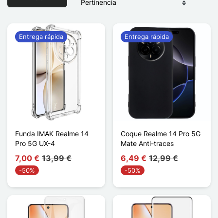
Entrega rápida
Entrega rápida
Funda IMAK Realme 14
Coque Realme 14 Pro 5G
Pro 5G UX-4
Mate Anti-traces
7,00 €
13,99 €
6,49 €
12,99 €
-50%
-50%