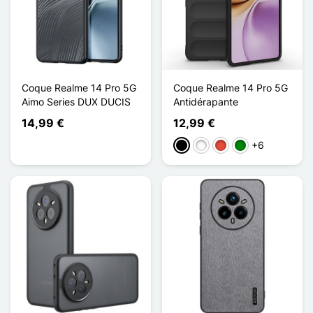
Coque Realme 14 Pro 5G
Coque Realme 14 Pro 5G
Aimo Series DUX DUCIS
Antidérapante
14,99 €
12,99 €
+6
Negro
Blanco
Rojo
Verde