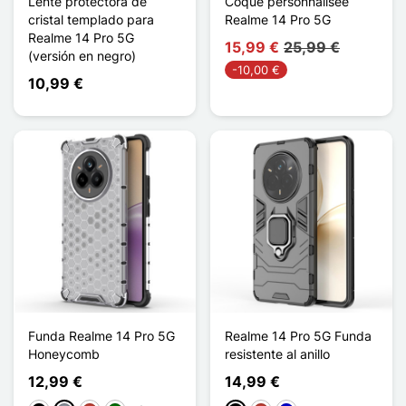
Lente protectora de
Coque personnalisée
cristal templado para
Realme 14 Pro 5G
Realme 14 Pro 5G
15,99 €
25,99 €
(versión en negro)
-10,00 €
10,99 €
Funda Realme 14 Pro 5G
Realme 14 Pro 5G Funda
Honeycomb
resistente al anillo
12,99 €
14,99 €