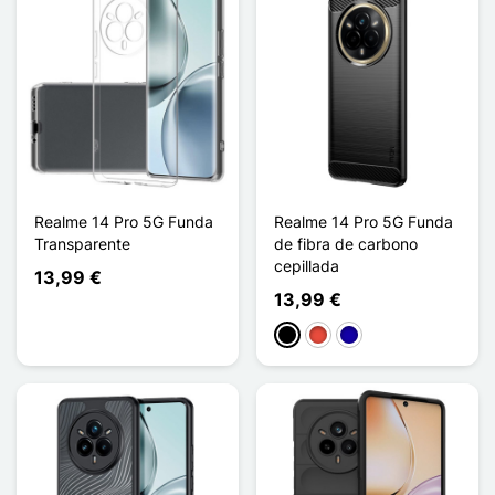
Realme 14 Pro 5G Funda
Realme 14 Pro 5G Funda
Transparente
de fibra de carbono
cepillada
13,99 €
13,99 €
Negro
Rojo
Azul oscuro