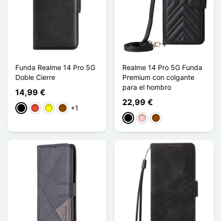
Funda Realme 14 Pro 5G
Realme 14 Pro 5G Funda
Doble Cierre
Premium con colgante
para el hombro
14,99 €
22,99 €
+1
Negro
Rojo
Amarillo
Marrón
Negro
Rosa
Marrón