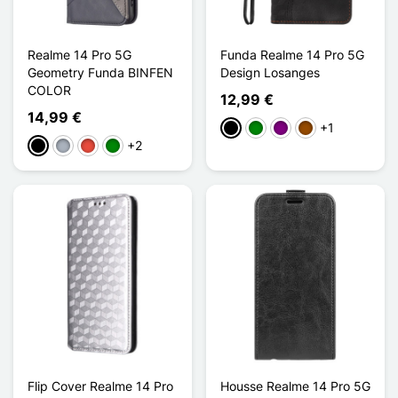
Realme 14 Pro 5G
Funda Realme 14 Pro 5G
Geometry Funda BINFEN
Design Losanges
COLOR
12,99 €
14,99 €
+1
Negro
Verde
Púrpura
Marrón
+2
Negro
Gris
Rojo
Verde
Flip Cover Realme 14 Pro
Housse Realme 14 Pro 5G