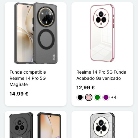
Funda compatible
Realme 14 Pro 5G Funda
Realme 14 Pro 5G
Acabado Galvanizado
MagSafe
12,99 €
14,99 €
+4
Negro
Rosa
Verde
Púrpura