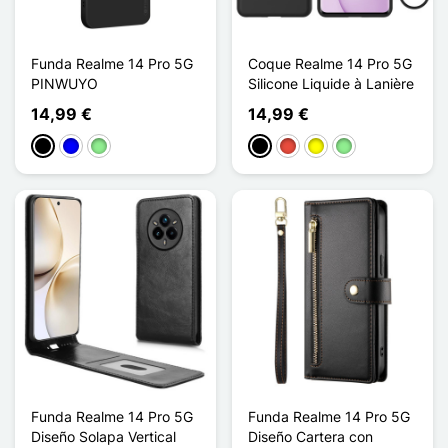
Funda Realme 14 Pro 5G
Coque Realme 14 Pro 5G
PINWUYO
Silicone Liquide à Lanière
14,99 €
14,99 €
Negro
Azul
Verde claro
Negro
Rojo
Amarillo
Verde claro
Funda Realme 14 Pro 5G
Funda Realme 14 Pro 5G
Diseño Solapa Vertical
Diseño Cartera con