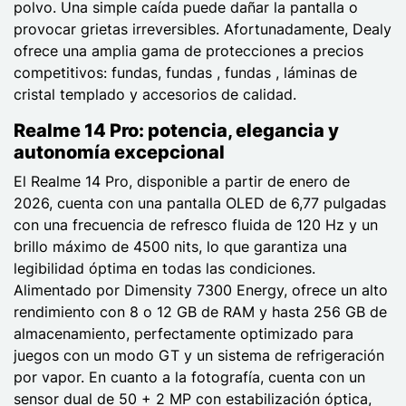
polvo. Una simple caída puede dañar la pantalla o
provocar grietas irreversibles. Afortunadamente, Dealy
ofrece una amplia gama de protecciones a precios
competitivos: fundas, fundas , fundas , láminas de
cristal templado y accesorios de calidad.
Realme 14 Pro: potencia, elegancia y
autonomía excepcional
El Realme 14 Pro, disponible a partir de enero de
2026, cuenta con una pantalla OLED de 6,77 pulgadas
con una frecuencia de refresco fluida de 120 Hz y un
brillo máximo de 4500 nits, lo que garantiza una
legibilidad óptima en todas las condiciones.
Alimentado por Dimensity 7300 Energy, ofrece un alto
rendimiento con 8 o 12 GB de RAM y hasta 256 GB de
almacenamiento, perfectamente optimizado para
juegos con un modo GT y un sistema de refrigeración
por vapor. En cuanto a la fotografía, cuenta con un
sensor dual de 50 + 2 MP con estabilización óptica,