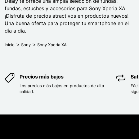
Dealy te ofrece una amplia selección de fundas,
fundas, estuches y accesorios para Sony Xperia XA.
¡Disfruta de precios atractivos en productos nuevos!
Una buena oferta para proteger tu smartphone en el
día a día.
Inicio
Sony
Sony Xperia XA
Precios más bajos
Sat
Los precios más bajos en productos de alta
Fáci
calidad.
sigu