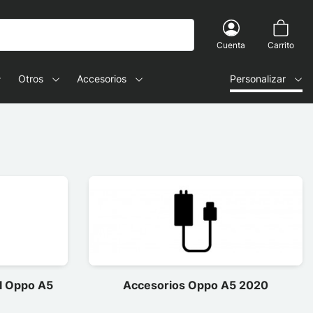
Cuenta
Carrito
Otros
Accesorios
Personalizar
l Oppo A5
Accesorios Oppo A5 2020