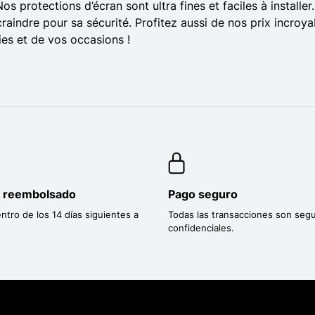
s protections d’écran sont ultra fines et faciles à installe
aindre pour sa sécurité. Profitez aussi de nos prix incroyab
ies et de vos occasions !
o reembolsado
Pago seguro
entro de los 14 días siguientes a
Todas las transacciones son segu
confidenciales.