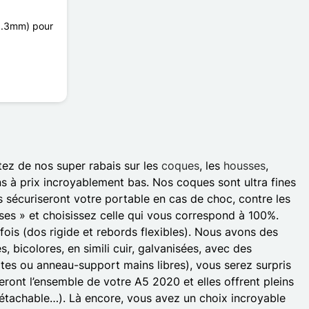
(0.3mm) pour
tez de nos super rabais sur les
coques
, les
housses
,
ns à prix incroyablement bas. Nos coques sont ultra fines
sécuriseront votre portable en cas de choc, contre les
cases » et choisissez celle qui vous correspond à 100%.
fois (dos rigide et rebords flexibles). Nous avons des
bicolores, en simili cuir, galvanisées, avec des
rtes ou anneau-support mains libres), vous serez surpris
eront l’ensemble de votre A5 2020 et elles offrent pleins
 détachable…). Là encore, vous avez un choix incroyable