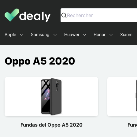
Dealy - Fundas y accesorios para smartphones y tablets
Rechercher
Apple
Samsung
Huawei
Honor
Xiaomi
Oppo A5 2020
Fundas del Oppo A5 2020
Fun