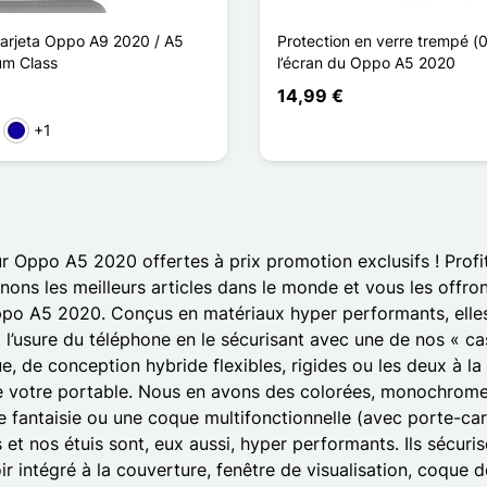
tarjeta Oppo A9 2020 / A5
Protection en verre trempé 
um Class
l’écran du Oppo A5 2020
14,99 €
+1
sa
Azul oscuro
ur Oppo A5 2020 offertes à prix promotion exclusifs ! Profi
nons les meilleurs articles dans le monde et vous les offro
po A5 2020. Conçus en matériaux hyper performants, elles 
 et l’usure du téléphone en le sécurisant avec une de nos « 
 de conception hybride flexibles, rigides ou les deux à la 
e votre portable. Nous en avons des colorées, monochromes, 
e fantaisie ou une coque multifonctionnelle (avec porte-ca
et nos étuis sont, eux aussi, hyper performants. Ils sécuris
oir intégré à la couverture, fenêtre de visualisation, coque