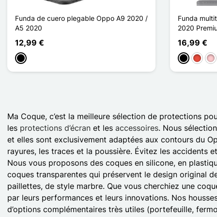
Funda de cuero plegable Oppo A9 2020 /
Funda multi
A5 2020
2020 Premi
12,99 €
16,99 €
Negro
Negro
Rojo
Ro
Ma Coque, c’est la meilleure sélection de protections po
les
protections d’écran
et les
accessoires
. Nous sélection
et elles sont exclusivement adaptées aux contours du Op
rayures, les traces et la poussière. Évitez les accidents
Nous vous proposons des coques en silicone, en plastique,
coques transparentes qui préservent le design original d
paillettes, de style marbre. Que vous cherchiez une coqu
par leurs performances et leurs innovations. Nos housses 
d’options complémentaires très utiles (portefeuille, ferm