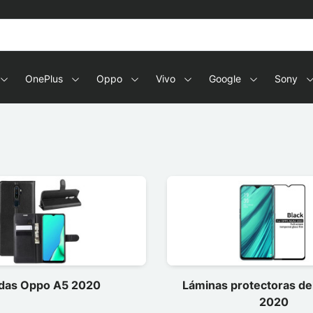
OnePlus
Oppo
Vivo
Google
Sony
das Oppo A5 2020
Láminas protectoras de
2020