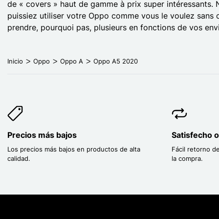
de « covers » haut de gamme à prix super intéressants. No
puissiez utiliser votre Oppo comme vous le voulez sans cr
prendre, pourquoi pas, plusieurs en fonctions de vos env
Inicio
Oppo
Oppo A
Oppo A5 2020
Precios más bajos
Satisfecho 
Los precios más bajos en productos de alta
Fácil retorno d
calidad.
la compra.