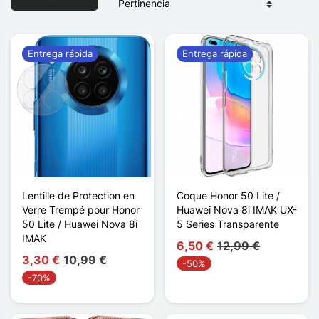
Entrega rápida
Entrega rápida
Lentille de Protection en
Coque Honor 50 Lite /
Verre Trempé pour Honor
Huawei Nova 8i IMAK UX-
50 Lite / Huawei Nova 8i
5 Series Transparente
IMAK
6,50 €
12,99 €
3,30 €
10,99 €
-50%
-70%