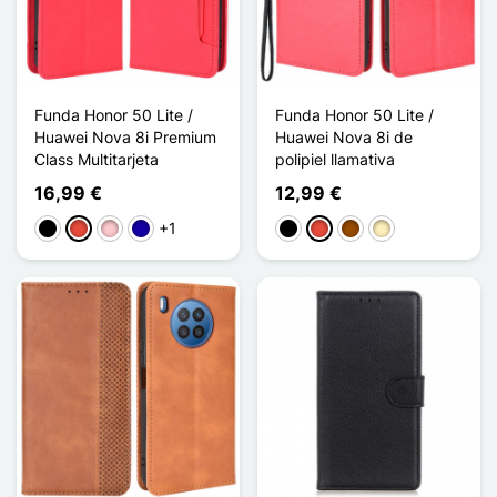
Funda Honor 50 Lite /
Funda Honor 50 Lite /
Huawei Nova 8i Premium
Huawei Nova 8i de
Class Multitarjeta
polipiel llamativa
16,99 €
12,99 €
+1
Negro
Rojo
Rosa
Azul oscuro
Negro
Rojo
Marrón
Oro