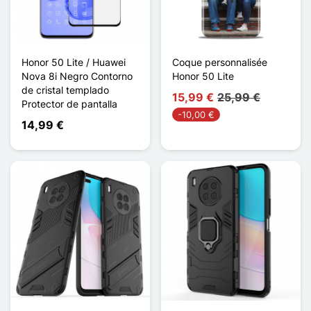
Honor 50 Lite / Huawei
Coque personnalisée
Nova 8i Negro Contorno
Honor 50 Lite
de cristal templado
15,99 €
25,99 €
Protector de pantalla
-10,00 €
14,99 €