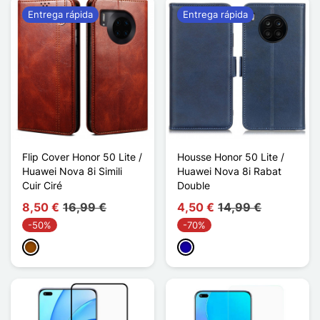
Entrega rápida
Entrega rápida
Flip Cover Honor 50 Lite /
Housse Honor 50 Lite /
Huawei Nova 8i Simili
Huawei Nova 8i Rabat
Cuir Ciré
Double
8,50 €
16,99 €
4,50 €
14,99 €
-50%
-70%
Marrón
Azul oscuro