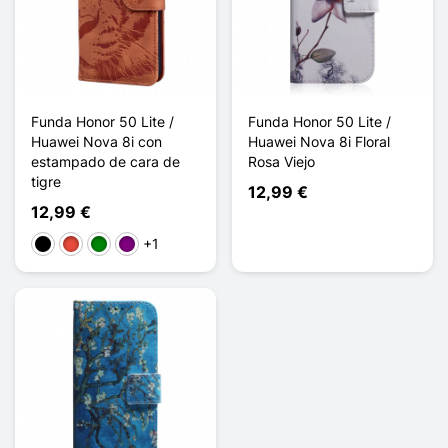
Funda Honor 50 Lite /
Funda Honor 50 Lite /
Huawei Nova 8i con
Huawei Nova 8i Floral
estampado de cara de
Rosa Viejo
tigre
12,99 €
12,99 €
+1
Negro
Rojo
Verde
Púrpura