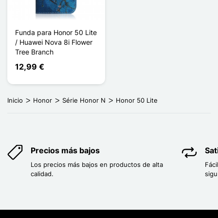
Funda para Honor 50 Lite
/ Huawei Nova 8i Flower
Tree Branch
12,99 €
Inicio
Honor
Série Honor N
Honor 50 Lite
Precios más bajos
Sat
Los precios más bajos en productos de alta
Fáci
calidad.
sigu