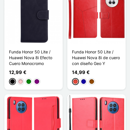
Funda Honor 50 Lite /
Funda Honor 50 Lite /
Huawei Nova 8i Efecto
Huawei Nova 8i de cuero
Cuero Monocromo
con diseño Geo Y
12,99 €
14,99 €
Negro
Rosa
Verde
Púrpura
Rojo
Azul oscuro
Marrón