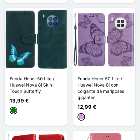
Funda Honor 50 Lite /
Funda Honor 50 Lite /
Huawei Nova 8i Skin-
Huawei Nova 8i con
Touch Butterfly
colgante de mariposas
gigantes
13,99 €
12,99 €
Verde
Morado claro