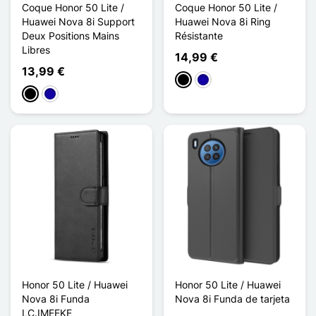
Coque Honor 50 Lite /
Coque Honor 50 Lite /
Huawei Nova 8i Support
Huawei Nova 8i Ring
Deux Positions Mains
Résistante
Libres
14,99 €
13,99 €
Negro
Azul oscuro
Negro
Azul oscuro
Honor 50 Lite / Huawei
Honor 50 Lite / Huawei
Nova 8i Funda
Nova 8i Funda de tarjeta
LC.IMEEKE