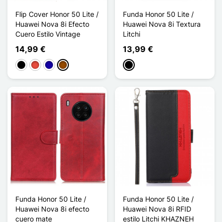
Flip Cover Honor 50 Lite /
Funda Honor 50 Lite /
Huawei Nova 8i Efecto
Huawei Nova 8i Textura
Cuero Estilo Vintage
Litchi
14,99 €
13,99 €
Negro
Rojo
Azul oscuro
Marrón
Negro
Funda Honor 50 Lite /
Funda Honor 50 Lite /
Huawei Nova 8i efecto
Huawei Nova 8i RFID
cuero mate
estilo Litchi KHAZNEH