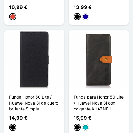
16,99 €
13,99 €
Rojo
Negro
Azul oscuro
Funda Honor 50 Lite /
Funda para Honor 50 Lite
Huawei Nova 8i de cuero
/ Huawei Nova 8i con
brillante Simple
colgante KHAZNEH
14,99 €
15,99 €
Negro
Negro
Turquesa