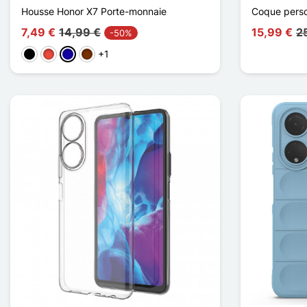
Housse Honor X7 Porte-monnaie
Coque perso
7,49 €
14,99 €
15,99 €
2
-50%
+1
Negro
Rojo
Azul oscuro
Café