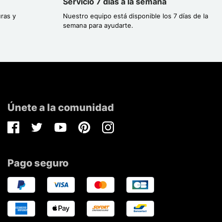
Servicio 7 días a la semana
ras y
Nuestro equipo está disponible los 7 días de la
semana para ayudarte.
Únete a la comunidad
Facebook
Twitter
Youtube
Pinterest
Instagram
Pago seguro