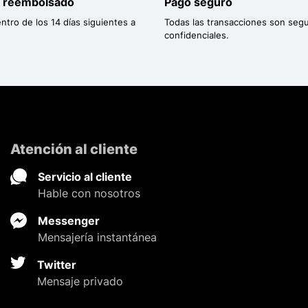
o reembolsado
Pago seguro
entro de los 14 días siguientes a
Todas las transacciones son segu
confidenciales.
Atención al cliente
Servicio al cliente
Hable con nosotros
Messenger
Mensajería instantánea
Twitter
Mensaje privado