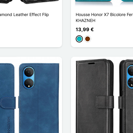
amond Leather Effect Flip
Housse Honor X7 Bicolore Fer
KHAZNEH
13,99 €
curo
Turquesa
Café