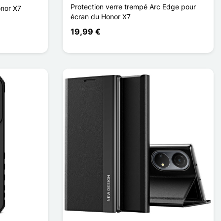
Protection verre trempé Arc Edge pour
onor X7
écran du Honor X7
19,99 €