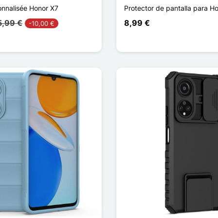
nnalisée Honor X7
Protector de pantalla para H
5,99 €
8,99 €
-10,00 €