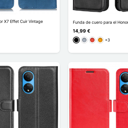
r X7 Effet Cuir Vintage
Funda de cuero para el Hono
14,99 €
+3
Negro
Gris
Rojo
Naranja