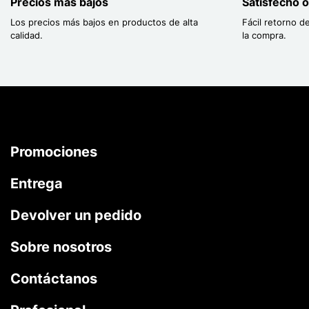
Precios más bajos
Satisfecho 
Los precios más bajos en productos de alta
Fácil retorno d
calidad.
la compra.
Promociones
Entrega
Devolver un pedido
Sobre nosotros
Contáctanos