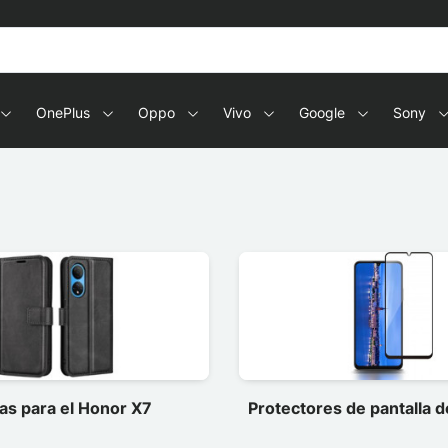
OnePlus
Oppo
Vivo
Google
Sony
as para el Honor X7
Protectores de pantalla 