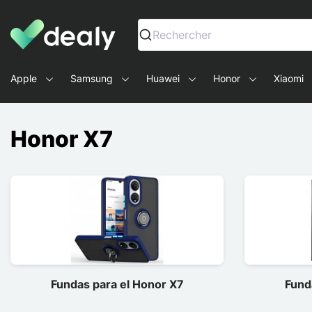
Dealy - Fundas y accesorios para smartphones y tablets
Rechercher
Apple
Samsung
Huawei
Honor
Xiaomi
Honor X7
Fundas para el Honor X7
Fund