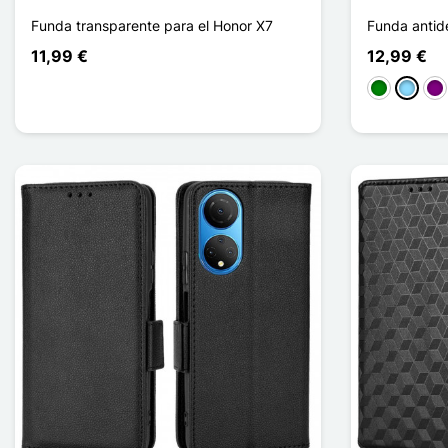
Funda transparente para el Honor X7
Funda antid
11,99 €
12,99 €
Verde
Azul cl
Pú