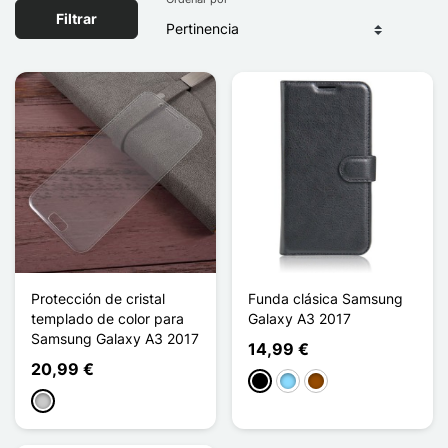
Filtrar
Protección de cristal
Funda clásica Samsung
templado de color para
Galaxy A3 2017
Samsung Galaxy A3 2017
14,99 €
20,99 €
Negro
Azul claro
Marrón
Transparente