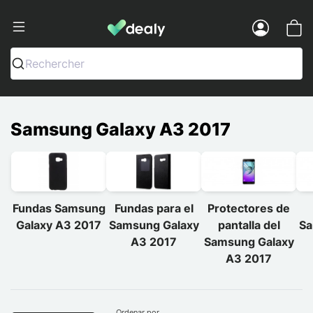
Dealy - Fundas y accesorios para smar
Menu
Rechercher
Samsung Galaxy A3 2017
Fundas Samsung
Fundas para el
Protectores de
Galaxy A3 2017
Samsung Galaxy
pantalla del
Sa
A3 2017
Samsung Galaxy
A3 2017
Ordenar por