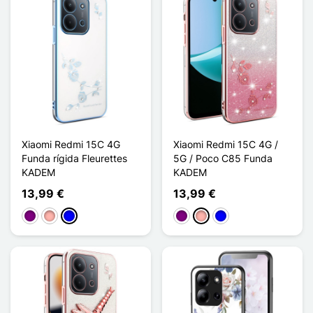
Xiaomi Redmi 15C 4G
Xiaomi Redmi 15C 4G /
Funda rígida Fleurettes
5G / Poco C85 Funda
KADEM
KADEM
13,99 €
13,99 €
Púrpura
Oro rosa
Azul
Púrpura
Oro rosa
Azul