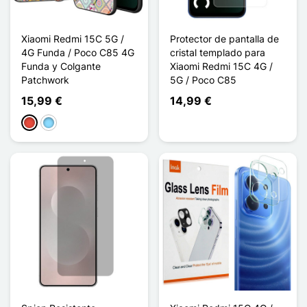
Xiaomi Redmi 15C 5G /
Protector de pantalla de
4G Funda / Poco C85 4G
cristal templado para
Funda y Colgante
Xiaomi Redmi 15C 4G /
Patchwork
5G / Poco C85
15,99 €
14,99 €
Rojo
Azul claro