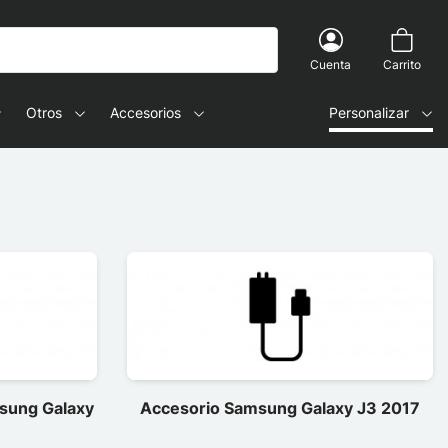
Cuenta
Carrito
Otros
Accesorios
Personalizar
msung Galaxy
Accesorio Samsung Galaxy J3 2017