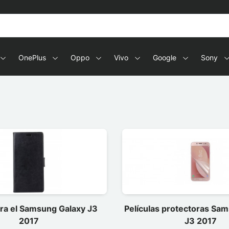
OnePlus
Oppo
Vivo
Google
Sony
ra el Samsung Galaxy J3
Películas protectoras Sa
2017
J3 2017