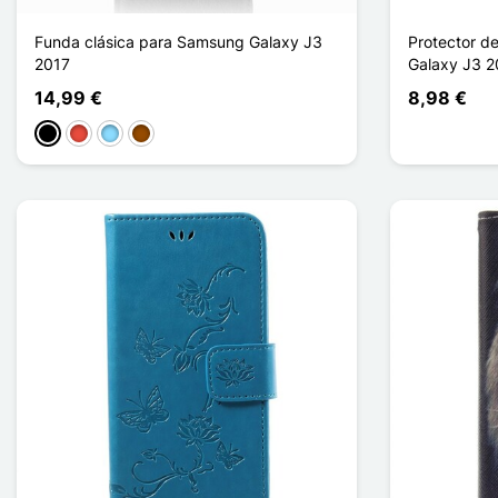
Funda clásica para Samsung Galaxy J3
Protector d
2017
Galaxy J3 2
14,99 €
8,98 €
Negro
Rojo
Azul claro
Marrón