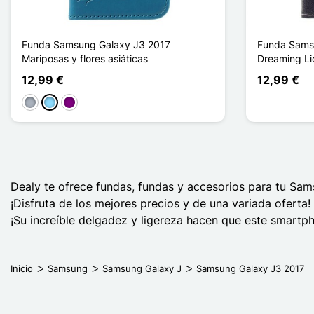
Funda Samsung Galaxy J3 2017
Funda Sams
Mariposas y flores asiáticas
Dreaming Li
12,99 €
12,99 €
Gris
Azul claro
Púrpura
Dealy te ofrece fundas, fundas y accesorios para tu Sa
¡Disfruta de los mejores precios y de una variada oferta!
¡Su increíble delgadez y ligereza hacen que este smartph
Inicio
Samsung
Samsung Galaxy J
Samsung Galaxy J3 2017