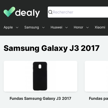
Dealy - Fundas y accesorios para smartphones y tablets
Rechercher
Apple
Samsung
Huawei
Honor
Xiaomi
Samsung Galaxy J3 2017
Fundas Samsung Galaxy J3 2017
Fundas pa