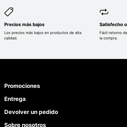
Precios más bajos
Satisfecho 
Los precios más bajos en productos de alta
Fácil retorno d
calidad.
la compra.
Promociones
Entrega
Devolver un pedido
Sobre nosotros