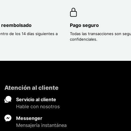
o reembolsado
Pago seguro
entro de los 14 días siguientes a
Todas las transacciones son segu
confidenciales.
Atención al cliente
Servicio al cliente
Hable con nosotros
Messenger
Mensajería instantánea