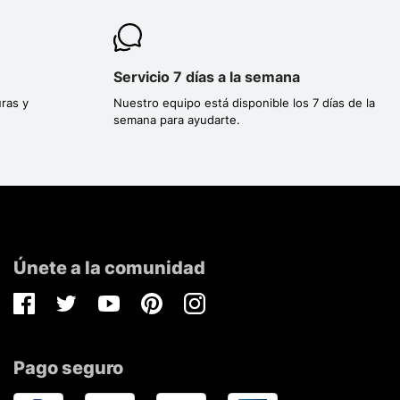
Servicio 7 días a la semana
ras y
Nuestro equipo está disponible los 7 días de la
semana para ayudarte.
Únete a la comunidad
Facebook
Twitter
Youtube
Pinterest
Instagram
Pago seguro