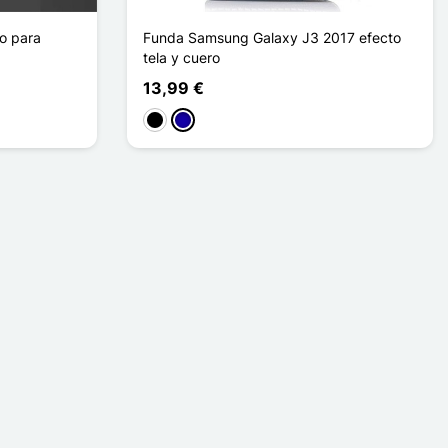
do para
Funda Samsung Galaxy J3 2017 efecto
tela y cuero
13,99 €
Negro
Azul oscuro