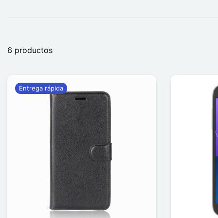
6 productos
Entrega rápida