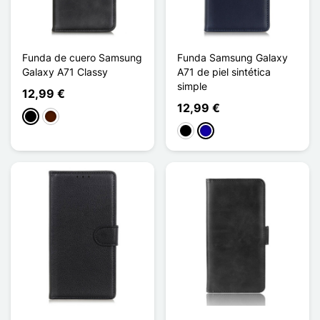
Funda de cuero Samsung
Funda Samsung Galaxy
Galaxy A71 Classy
A71 de piel sintética
simple
12,99 €
12,99 €
Negro
Marrón oscuro
Negro
Azul oscuro