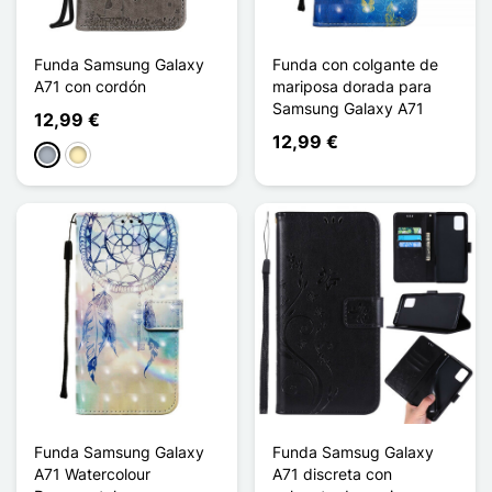
Funda Samsung Galaxy
Funda con colgante de
A71 con cordón
mariposa dorada para
Samsung Galaxy A71
12,99 €
12,99 €
Gris
Oro
Funda Samsung Galaxy
Funda Samsug Galaxy
A71 Watercolour
A71 discreta con