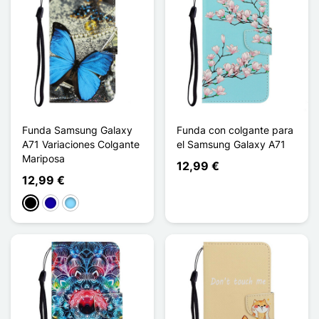
Funda Samsung Galaxy
Funda con colgante para
A71 Variaciones Colgante
el Samsung Galaxy A71
Mariposa
12,99 €
12,99 €
Negro
Azul oscuro
Azul claro