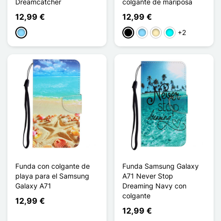
Dreamcatcher
colgante de mariposa
12,99 €
12,99 €
+2
Azul claro
Negro
Azul claro
Oro
Cian
Funda con colgante de
Funda Samsung Galaxy
playa para el Samsung
A71 Never Stop
Galaxy A71
Dreaming Navy con
colgante
12,99 €
12,99 €