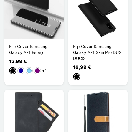
Flip Cover Samsung
Flip Cover Samsung
Galaxy A71 Espejo
Galaxy A71 Skin Pro DUX
DUCIS
12,99 €
16,99 €
+1
Negro
Azul oscuro
Azul claro
Púrpura
Negro