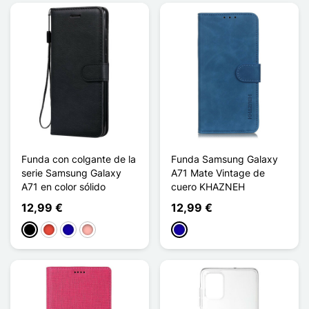
Funda con colgante de la
Funda Samsung Galaxy
serie Samsung Galaxy
A71 Mate Vintage de
A71 en color sólido
cuero KHAZNEH
12,99 €
12,99 €
Negro
Rojo
Azul oscuro
Oro rosa
Azul oscuro