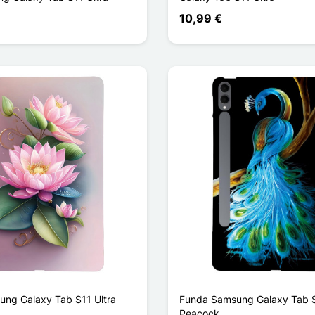
10,99 €
ng Galaxy Tab S11 Ultra
Funda Samsung Galaxy Tab S
Peacock