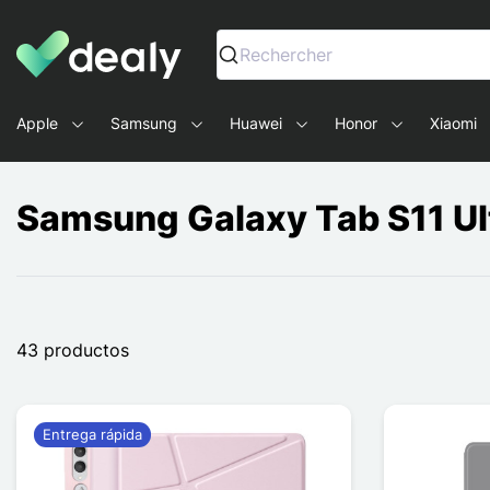
Dealy - Fundas y accesorios para smartphones y tablets
Rechercher
Apple
Samsung
Huawei
Honor
Xiaomi
Samsung Galaxy Tab S11 Ul
43 productos
Entrega rápida