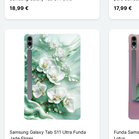
18,99 €
17,99 €
Samsung Galaxy Tab S11 Ultra Funda
Funda Samsu
Jade Flores
Lotus