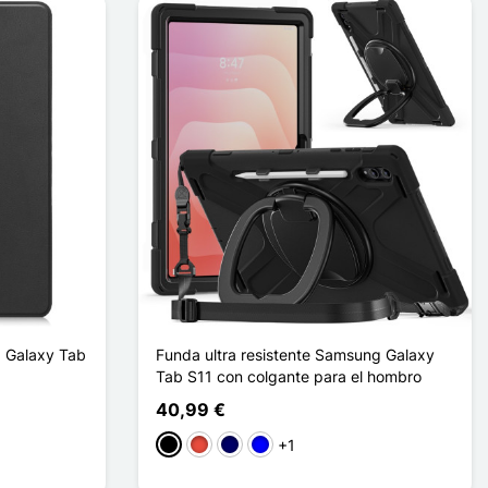
 Galaxy Tab
Funda ultra resistente Samsung Galaxy
Tab S11 con colgante para el hombro
40,99 €
+1
Negro
Rojo
Azul marino
Azul