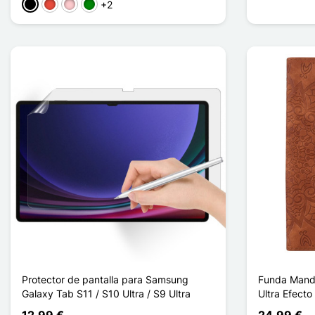
+2
Negro
Rojo
Rosa
Verde
Protector de pantalla para Samsung
Funda Mand
Galaxy Tab S11 / S10 Ultra / S9 Ultra
Ultra Efect