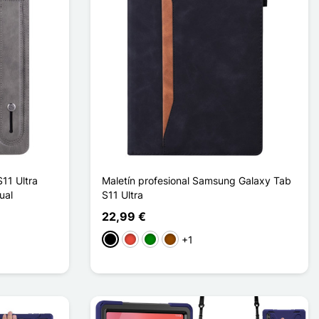
11 Ultra
Maletín profesional Samsung Galaxy Tab
ual
S11 Ultra
22,99 €
+1
Negro
Rojo
Verde
Marrón