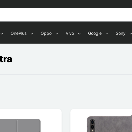
OnePlus
Oppo
Vivo
Google
Sony
tra