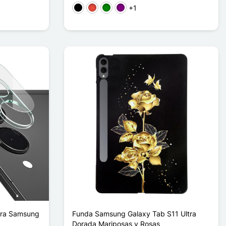
+1
Negro
Rojo
Verde
Púrpura
para Samsung
Funda Samsung Galaxy Tab S11 Ultra
Dorada Mariposas y Rosas