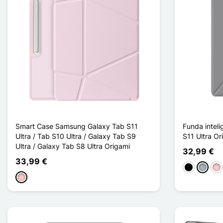
Smart Case Samsung Galaxy Tab S11
Funda intel
Ultra / Tab S10 Ultra / Galaxy Tab S9
S11 Ultra Or
Ultra / Galaxy Tab S8 Ultra Origami
32,99 €
33,99 €
Negro
Gris
Ro
Rosa