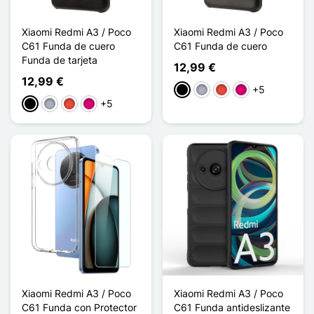
Xiaomi Redmi A3 / Poco
Xiaomi Redmi A3 / Poco
C61 Funda de cuero
C61 Funda de cuero
Funda de tarjeta
12,99 €
12,99 €
+5
Negro
Gris
Rojo
Magenta
+5
Negro
Gris
Rojo
Magenta
Xiaomi Redmi A3 / Poco
Xiaomi Redmi A3 / Poco
C61 Funda con Protector
C61 Funda antideslizante