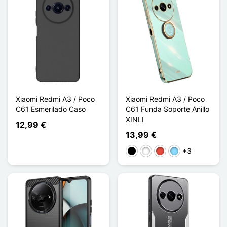
Xiaomi Redmi A3 / Poco
Xiaomi Redmi A3 / Poco
C61 Esmerilado Caso
C61 Funda Soporte Anillo
XINLI
12,99 €
13,99 €
+3
Negro
Blanco
Rojo
Azul claro