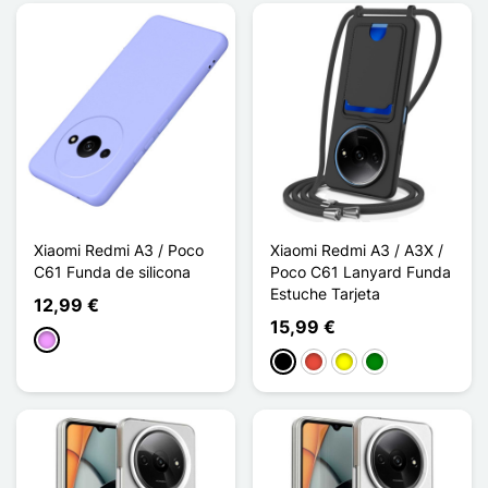
Xiaomi Redmi A3 / Poco
Xiaomi Redmi A3 / A3X /
C61 Funda de silicona
Poco C61 Lanyard Funda
Estuche Tarjeta
12,99 €
15,99 €
Morado claro
Negro
Rojo
Amarillo
Verde