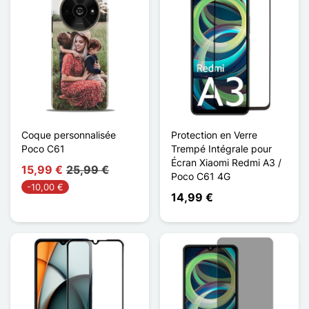
Coque personnalisée
Protection en Verre
Poco C61
Trempé Intégrale pour
Écran Xiaomi Redmi A3 /
15,99 €
25,99 €
Poco C61 4G
-10,00 €
14,99 €