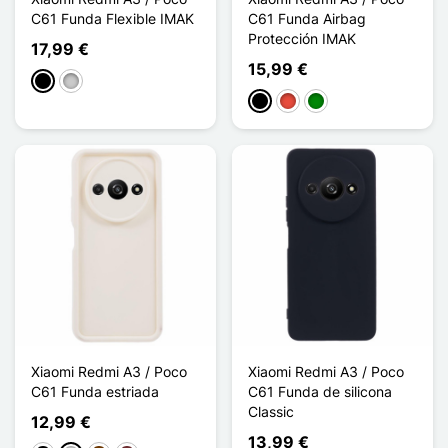
C61 Funda Flexible IMAK
C61 Funda Airbag
Protección IMAK
17,99 €
15,99 €
Negro
Transparente
Negro
Rojo
Verde
Xiaomi Redmi A3 / Poco
Xiaomi Redmi A3 / Poco
C61 Funda estriada
C61 Funda de silicona
Classic
12,99 €
13,99 €