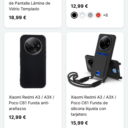
de Pantalla Lámina de
12,99 €
Vidrio Templado
+6
Negro
Blanco
Gris
Rojo
18,99 €
Xiaomi Redmi A3 / A3X /
Xiaomi Redmi A3 / A3X /
Poco C61 Funda anti-
Poco C61 Funda de
arañazos
silicona líquida con
tarjetero
12,99 €
15,99 €