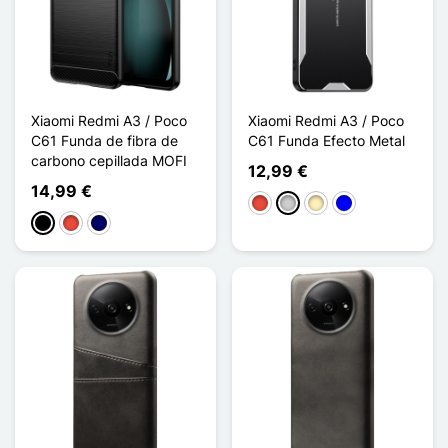
Xiaomi Redmi A3 / Poco
Xiaomi Redmi A3 / Poco
C61 Funda de fibra de
C61 Funda Efecto Metal
carbono cepillada MOFI
12,99 €
14,99 €
Rojo
Plata
Oro
Azul
Negro
Rojo
Azul marino