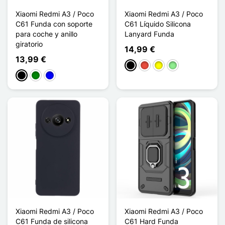
Xiaomi Redmi A3 / Poco
Xiaomi Redmi A3 / Poco
C61 Funda con soporte
C61 Líquido Silicona
para coche y anillo
Lanyard Funda
giratorio
14,99 €
13,99 €
Negro
Rojo
Amarillo
Verde claro
Negro
Verde
Azul
Xiaomi Redmi A3 / Poco
Xiaomi Redmi A3 / Poco
C61 Funda de silicona
C61 Hard Funda