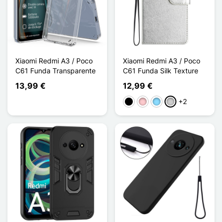
Xiaomi Redmi A3 / Poco
Xiaomi Redmi A3 / Poco
C61 Funda Transparente
C61 Funda Silk Texture
13,99 €
12,99 €
+2
Negro
Rosa
Azul claro
Plata