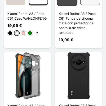
Xiaomi Redmi A3 / Poco
Xiaomi Redmi A3 / Poco
C61 Caso WANLONFENG
C61 Funda de silicona
mate con protector de
19,99 €
pantalla de cristal
templado
+2
Negro
Blanco
Rosa
Verde
19,99 €
Xiaomi Redmi A3 / Poco
Xiaomi Redmi A3 / Poco