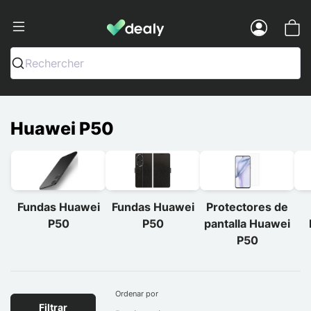
Dealy - Fundas y accesorios para smar
Menu
Rechercher
Huawei P50
Fundas Huawei
Fundas Huawei
Protectores de
P50
P50
pantalla Huawei
P50
Ordenar por
Filtrar