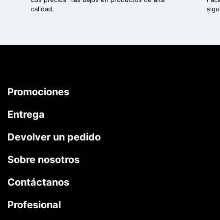
calidad.
sigu
Promociones
Entrega
Devolver un pedido
Sobre nosotros
Contáctanos
Profesional