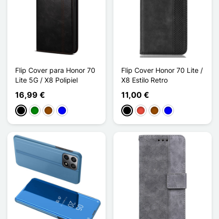
Flip Cover para Honor 70
Flip Cover Honor 70 Lite /
Lite 5G / X8 Polipiel
X8 Estilo Retro
16,99 €
11,00 €
Negro
Verde
Marrón
Azul
Negro
Rojo
Marrón
Azul