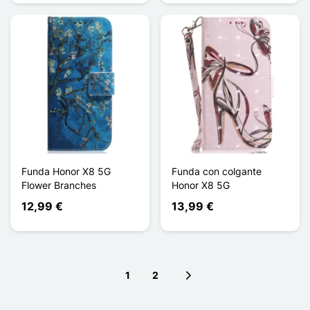
Funda Honor X8 5G
Funda con colgante
Flower Branches
Honor X8 5G
12,99 €
13,99 €
1
2
Next page