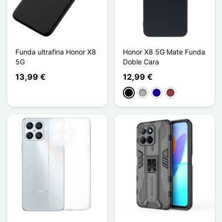
Funda ultrafina Honor X8
Honor X8 5G Mate Funda
5G
Doble Cara
13,99 €
12,99 €
Negro
Gris
Azul oscuro
Rojo oscuro