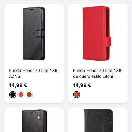
Funda Honor 70 Lite / X8
Funda Honor 70 Lite / X8
AZNS
de cuero estilo Litchi
14,99 €
14,99 €
Negro
Rojo
Marrón
Rojo