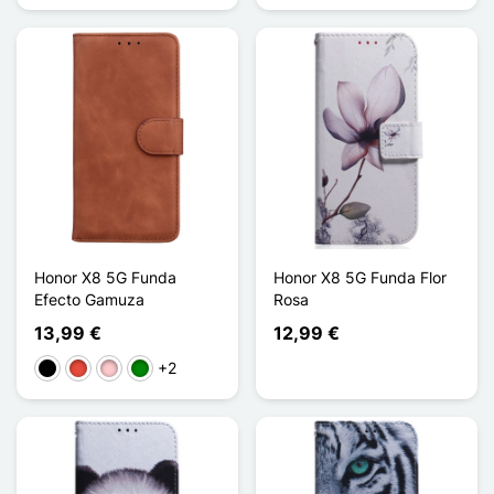
Honor X8 5G Funda
Honor X8 5G Funda Flor
Efecto Gamuza
Rosa
13,99 €
12,99 €
+2
Negro
Rojo
Rosa
Verde