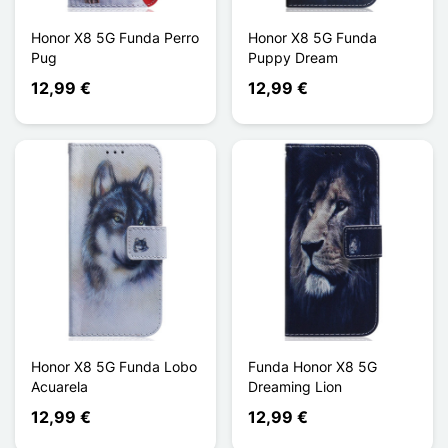
Honor X8 5G Funda Perro
Honor X8 5G Funda
Pug
Puppy Dream
12,99 €
12,99 €
Honor X8 5G Funda Lobo
Funda Honor X8 5G
Acuarela
Dreaming Lion
12,99 €
12,99 €