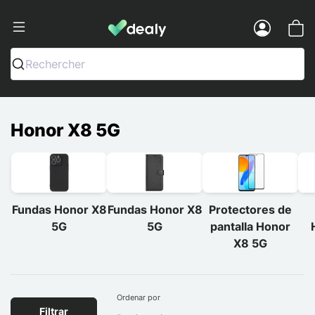
Dealy - Fundas y accesorios para smar
Menu
Rechercher
Honor X8 5G
Fundas Honor X8
Fundas Honor X8
Protectores de
5G
5G
pantalla Honor
X8 5G
Ordenar por
Filtrar