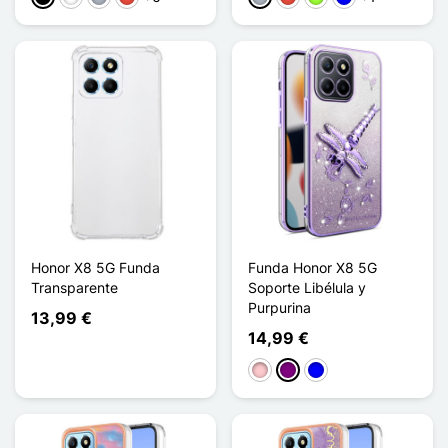
Honor X8 5G Funda
Funda Honor X8 5G
Transparente
Soporte Libélula y
Purpurina
13,99 €
14,99 €
Rosa
Púrpura
Azul