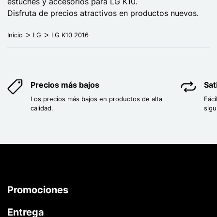
estuches y accesorios para LG K10.
Disfruta de precios atractivos en productos nuevos.
Inicio
LG
LG K10 2016
Precios más bajos
Sat
Los precios más bajos en productos de alta
Fáci
calidad.
sigu
Promociones
Entrega