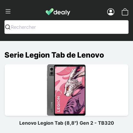
Dealy - Fundas y accesorios para smar
Menu
Rechercher
Serie Legion Tab de Lenovo
Lenovo Legion Tab (8,8") Gen 2 - TB320