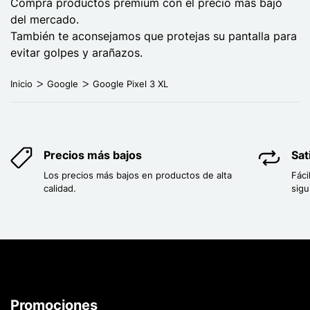
Compra productos premium con el precio más bajo
del mercado.
También te aconsejamos que protejas su pantalla para
evitar golpes y arañazos.
Inicio
Google
Google Pixel 3 XL
Precios más bajos
Sat
Los precios más bajos en productos de alta
Fáci
calidad.
sigu
Promociones