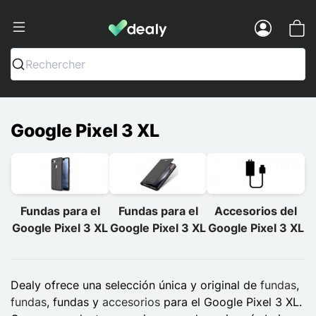
Dealy - Fundas y accesorios para smar
Menu
Rechercher
Google Pixel 3 XL
Fundas para el
Fundas para el
Accesorios del
Google Pixel 3 XL
Google Pixel 3 XL
Google Pixel 3 XL
Dealy ofrece una selección única y original de
fundas
,
fundas
, fundas y
accesorios
para el Google Pixel 3 XL.